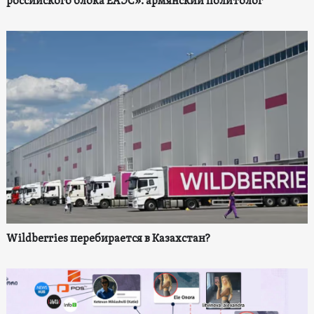
российского блока ЕАЭС»: армянский политолог
Wildberries перебирается в Казахстан?