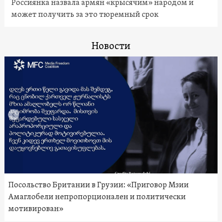
Россиянка назвала армян «крысячим» народом и
может получить за это тюремный срок
Новости
Посольство Британии в Грузии: «Приговор Мзии
Амаглобели непропорционален и политически
мотивирован»