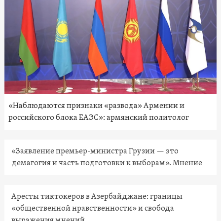
«Наблюдаются признаки «развода» Армении и
российского блока ЕАЭС»: армянский политолог
«Заявление премьер-министра Грузии — это
демагогия и часть подготовки к выборам». Мнение
Аресты тиктокеров в Азербайджане: границы
«общественной нравственности» и свобода
выражения мнений