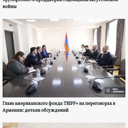
«русофобии» в преддверии годовщины августовской
войны
Глава американского фонда TRIPP+ на переговорах в
Армении: детали обсуждений