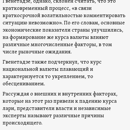
Гвенетадзе, однако, склонен считать, что это
кратковременный процесс, «в связи
краткосрочной волатильностью комментировать
ситуацию невозможно». По его словам, основные
экономические показатели страны улучшились,
на формирование же курса валюты влияют
различные многочисленные факторы, в том
числе рыночные ожидания.
Гвенетадзе также подчеркнул, что курс
национальной валюты плавающий и
характеризуется то укреплением, то
обесцениванием.
Рассуждая о внешних и внутренних факторах,
которые на этот раз привели к падению курса
лари, представители власти и независимые
эксперты называют различные причины
происходящего.