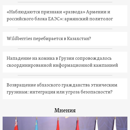
«Наблюдаются признаки «развода» Армении и
российского блока ЕАЭС»: армянский политолог
Wildberries перебирается в Казахстан?
Нападение на комика в Грузии сопровождалось
скоординированной информационной кампанией
Возвращение абхазского гражданства этническим
грузинам: интеграция или угроза безопасности?
Мнения