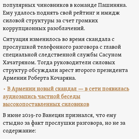
популярных чиновников в команде Пашиняна.
Ему удалось поднять свой рейтинг и имидж
силовой структуры за счет громких
коррупционных разоблачений.
Ситуация изменилось во время скандала с
прослушкой телефонного разговора с главой
специальной следственной службы Сасуном
Хачатряном. Тогда руководители силовых
структур обсуждали арест второго президента
Армении Роберта Кочаряна.
•
В Армении новый скандал — в сети появилась
аудиозапись частной беседы
высокопоставленных силовиков
В июне 2019-го Ванецян признался, что ему
стыдно за факт прослушки разговора, но не за
содержание: