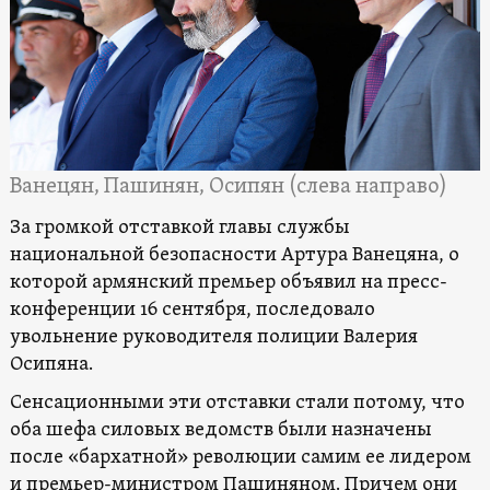
Ванецян, Пашинян, Осипян (слева направо)
За громкой отставкой главы службы
национальной безопасности Артура Ванецяна, о
которой армянский премьер объявил на пресс-
конференции 16 сентября, последовало
увольнение руководителя полиции Валерия
Осипяна.
Сенсационными эти отставки стали потому, что
оба шефа силовых ведомств были назначены
после «бархатной» революции самим ее лидером
и премьер-министром Пашиняном. Причем они