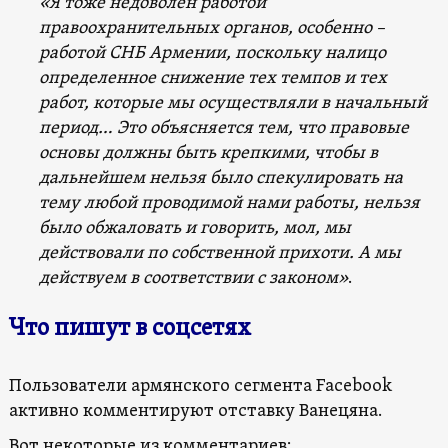
«Я тоже недоволен работой
правоохранительных органов, особенно –
работой СНБ Армении, поскольку налицо
определенное снижение тех темпов и тех
работ, которые мы осуществляли в начальный
период… Это объясняется тем, что правовые
основы должны быть крепкими, чтобы в
дальнейшем нельзя было спекулировать на
тему любой проводимой нами работы, нельзя
было обжаловать и говорить, мол, мы
действовали по собственной прихоти. А мы
действуем в соответствии с законом»
.
Что пишут в соцсетях
Пользователи армянского сегмента Facebook
активно комментируют отставку Ванецяна.
Вот некоторые из комментариев: