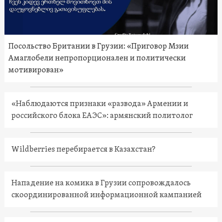
Посольство Британии в Грузии: «Приговор Мзии
Амаглобели непропорционален и политически
мотивирован»
«Наблюдаются признаки «развода» Армении и
российского блока ЕАЭС»: армянский политолог
Wildberries перебирается в Казахстан?
Нападение на комика в Грузии сопровождалось
скоординированной информационной кампанией