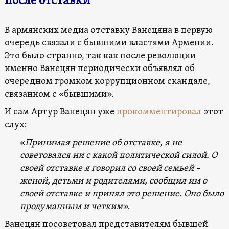
после отставки
В армянских медиа отставку Ванецяна в первую
очередь связали с бывшими властями Армении.
Это было странно, так как после революции
именно Ванецян периодически объявлял об
очередном громком коррупционном скандале,
связанном с «бывшими».
И сам Артур Ванецян уже
прокомментировал
этот
слух:
«
Принимая решение об отставке, я не
советовался ни с какой политической силой. О
своей отставке я говорил со своей семьей –
женой, детьми и родителями, сообщил им о
своей отставке и принял это решение. Оно было
продуманным и четким»
.
Ванецян посоветовал представителям бывшей