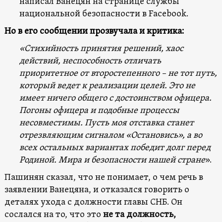
написал Ванецян на странице службы
национальной безопасности в Facebook.
Но в его сообщении прозвучала и критика:
«Стихийность принятия решений, хаос
действий, неспособность отличать
приоритетное от второстепенного – не тот путь,
который ведет к реализации целей. Это не
имеет ничего общего с достоинством офицера.
Погоны офицера и подобные процессы
несовместимы. Пусть моя отставка станет
отрезвляющим сигналом «Остановись», а во
всех остальных вариантах победит долг перед
Родиной. Мира и безопасности нашей стране
».
Пашинян сказал, что не понимает, о чем речь в
заявлении Ванецяна, и отказался говорить о
деталях ухода с должности главы СНБ. Он
сослался на то, что это
не та должность,