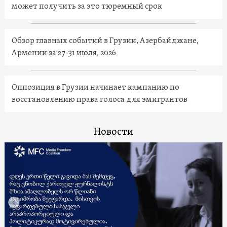
может получить за это тюремный срок
Обзор главных событий в Грузии, Азербайджане,
Армении за 27-31 июля, 2026
Оппозиция в Грузии начинает кампанию по
восстановлению права голоса для эмигрантов
Новости