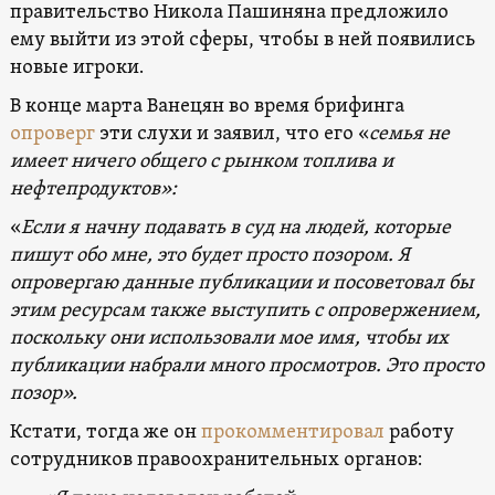
правительство Никола Пашиняна предложило
ему выйти из этой сферы, чтобы в ней появились
новые игроки.
В конце марта Ванецян во время брифинга
опроверг
эти слухи и заявил, что его «
семья не
имеет ничего общего с рынком топлива и
нефтепродуктов»:
«
Если я начну подавать в суд на людей, которые
пишут обо мне, это будет просто позором. Я
опровергаю данные публикации и посоветовал бы
этим ресурсам также выступить с опровержением,
поскольку они использовали мое имя, чтобы их
публикации набрали много просмотров. Это просто
позор».
Кстати, тогда же он
прокомментировал
работу
сотрудников правоохранительных органов: