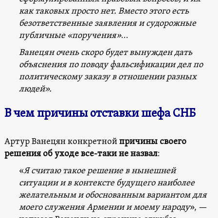
как таковых просто нет. Вместо этого есть
безответственные заявления и судорожные
публичные «поручения»
…
Ванецян очень скоро будет вынужден дать
объяснения по поводу фальсификации дел по
политическому заказу в отношении разных
людей».
В чем причины отставки шефа СНБ
Артур Ванецян конкретной
причины своего
решения об уходе все-таки не назвал
:
«
Я считаю такое решение в нынешней
ситуации и в контексте будущего наиболее
желательным и обоснованным вариантом для
моего служения Армении и моему народу
», —