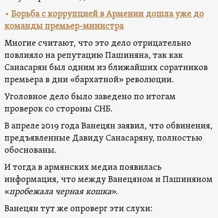
•
Борьба с коррупцией в Армении дошла уже до
команды премьер-министра
Многие считают, что это дело отрицательно
повлияло на репутацию Пашиняна, так как
Санасарян был одним из ближайших соратников
премьера в дни «бархатной» революции.
Уголовное дело было заведено по итогам
проверок со стороны СНБ.
В апреле 2019 года Ванецян заявил, что обвинения,
предъявленные Давиду Санасаряну, полностью
обоснованы.
И тогда в армянских медиа появилась
информация, что между Ванецяном и Пашиняном
«
пробежала черная кошка
».
Ванецян тут же опроверг эти слухи: