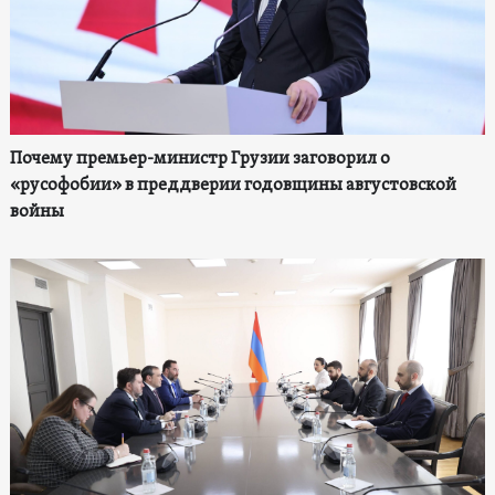
Почему премьер-министр Грузии заговорил о
«русофобии» в преддверии годовщины августовской
войны