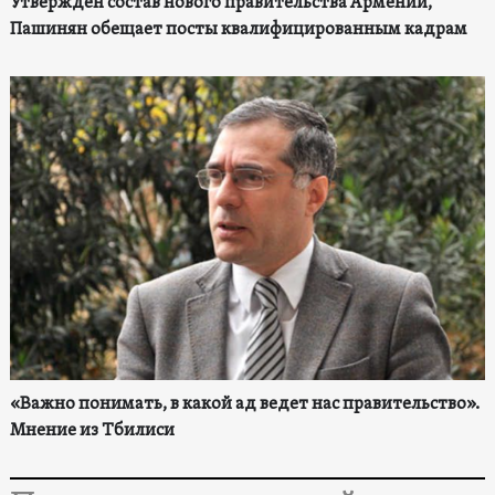
Утвержден состав нового правительства Армении,
Пашинян обещает посты квалифицированным кадрам
«Важно понимать, в какой ад ведет нас правительство».
Мнение из Тбилиси