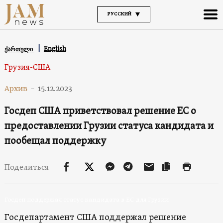
РУССКИЙ
English
ქართული
Грузия-США
Архив
-
15.12.2023
Госдеп США приветствовал решение ЕС о
предоставлении Грузии статуса кандидата и
пообещал поддержку
Поделиться
Госдеп поддержал статус кандидата в ЕС для Грузии
Госдепартамент США поддержал решение