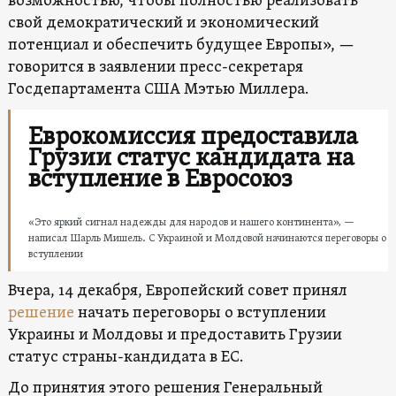
возможностью, чтобы полностью реализовать
свой демократический и экономический
потенциал и обеспечить будущее Европы», —
говорится в заявлении пресс-секретаря
Госдепартамента США Мэтью Миллера.
Еврокомиссия предоставила
Грузии статус кандидата на
вступление в Евросоюз
«Это яркий сигнал надежды для народов и нашего континента», —
написал Шарль Мишель. С Украиной и Молдовой начинаются переговоры о
вступлении
Вчера, 14 декабря, Европейский совет принял
решение
начать переговоры о вступлении
Украины и Молдовы и предоставить Грузии
статус страны-кандидата в ЕС.
До принятия этого решения Генеральный