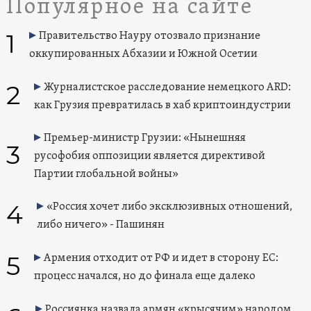
Популярное на сайте
1
Правительство Науру отозвало признание
оккупированных Абхазии и Южной Осетии
2
Журналистское расследование немецкого ARD:
как Грузия превратилась в хаб криптоиндустрии
Премьер-министр Грузии: «Нынешняя
3
русофобия оппозиции является директивой
Партии глобальной войны»
4
«Россия хочет либо эксклюзивных отношений,
либо ничего» - Пашинян
5
Армения отходит от РФ и идет в сторону ЕС:
процесс начался, но до финала еще далеко
Россиянка назвала армян «крысячим» народом