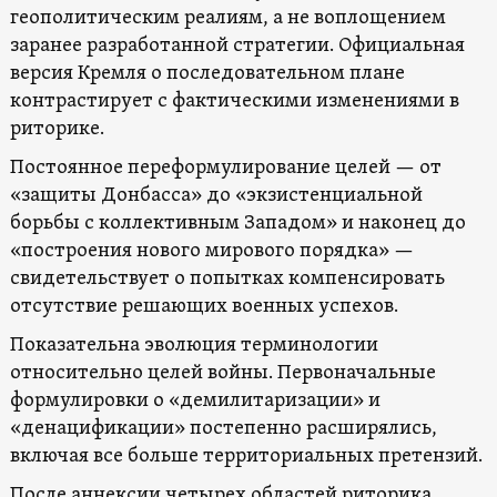
геополитическим реалиям, а не воплощением
заранее разработанной стратегии. Официальная
версия Кремля о последовательном плане
контрастирует с фактическими изменениями в
риторике.
Постоянное переформулирование целей — от
«защиты Донбасса» до «экзистенциальной
борьбы с коллективным Западом» и наконец до
«построения нового мирового порядка» —
свидетельствует о попытках компенсировать
отсутствие решающих военных успехов.
Показательна эволюция терминологии
относительно целей войны. Первоначальные
формулировки о «демилитаризации» и
«денацификации» постепенно расширялись,
включая все больше территориальных претензий.
После аннексии четырех областей риторика