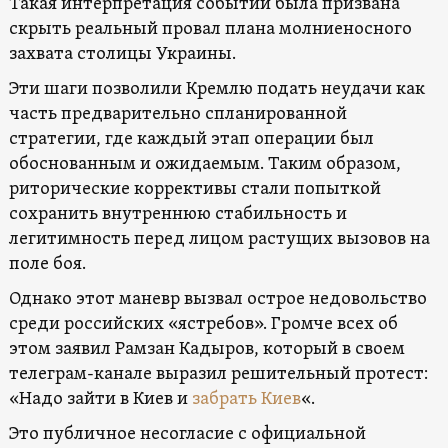
Такая интерпретация событий была призвана
скрыть реальный провал плана молниеносного
захвата столицы Украины.
Эти шаги позволили Кремлю подать неудачи как
часть предварительно спланированной
стратегии, где каждый этап операции был
обоснованным и ожидаемым. Таким образом,
риторические коррективы стали попыткой
сохранить внутреннюю стабильность и
легитимность перед лицом растущих вызовов на
поле боя.
Однако этот маневр вызвал острое недовольство
среди российских «ястребов». Громче всех об
этом заявил Рамзан Кадыров, который в своем
телеграм-канале выразил решительный протест:
«Надо зайти в Киев и
забрать Киев
«.
Это публичное несогласие с официальной