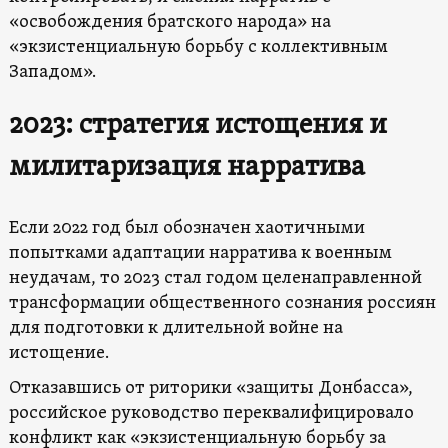
«освобождения братского народа» на
«экзистенциальную борьбу с коллективным
Западом».
2023: стратегия истощения и
милитаризация нарратива
Если 2022 год был обозначен хаотичными
попытками адаптации нарратива к военным
неудачам, то 2023 стал годом целенаправленной
трансформации общественного сознания россиян
для подготовки к длительной войне на
истощение.
Отказавшись от риторики «защиты Донбасса»,
российское руководство переквалифицировало
конфликт как «экзистенциальную борьбу за