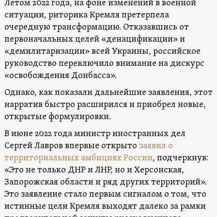
Летом 2022 года, на фоне изменений в военной
ситуации, риторика Кремля претерпела
очередную трансформацию. Отказавшись от
первоначальных целей «денацификации» и
«демилитаризации» всей Украины, российское
руководство переключило внимание на дискурс
«освобождения Донбасса».
Однако, как показали дальнейшие заявления, этот
нарратив быстро расширился и приобрел новые,
открытые формулировки.
В июне 2022 года министр иностранных дел
Сергей Лавров впервые открыто
заявил о
территориальных амбициях России
, подчеркнув:
«Это не только ДНР и ЛНР, но и Херсонская,
Запорожская области и ряд других территорий».
Это заявление стало первым сигналом о том, что
истинные цели Кремля выходят далеко за рамки