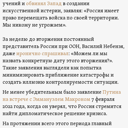
учений и
обвинял Запад
в создании
искусственной истерии, заявляя: «Россия имеет
право перемещать войска по своей территории.
Мы никому не угрожаем».
За неделю до вторжения постоянный
представитель России при ООН, Василий Небензя,
даже
иронично спрашивал
: «Можем ли мы
назвать конкретную дату этого вторжения?».
Такие заявления выглядели как попытка
минимизировать приближение катастрофы и
создать иллюзию контролируемости ситуации.
Не менее убедительным было заявление
Путина
на встрече с Эммануэлем Макроном
7 февраля
2022 года, когда он уверял, что Россия стремится
найти дипломатическое решение кризиса.
На протяжении всего этого периода главный