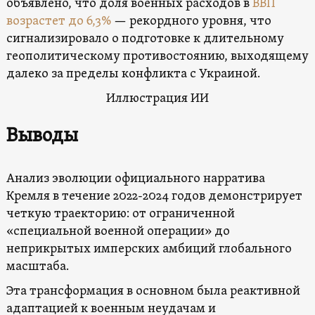
объявлено, что доля военных расходов в
ВВП
возрастет до 6,3%
— рекордного уровня, что
сигнализировало о подготовке к длительному
геополитическому противостоянию, выходящему
далеко за пределы конфликта с Украиной.
Иллюстрация ИИ
Выводы
Анализ эволюции официального нарратива
Кремля в течение 2022-2024 годов демонстрирует
четкую траекторию: от ограниченной
«специальной военной операции» до
неприкрытых имперских амбиций глобального
масштаба.
Эта трансформация в основном была реактивной
адаптацией к военным неудачам и