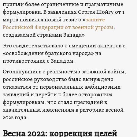
пришли более ограниченные и прагматичные
формулировки. В заявлениях Сергея Шойгу от 1
марта появился новый тезис о «
защите
Российской Федерации от военной угрозы
,
создаваемой странами Запада».
Это свидетельствовало о смещении акцентов с
«освобождения братского народа» на
противостояние с Западом.
Столкнувшись с реальностью затяжной войны,
российское руководство было вынуждено
отказаться от первоначальных амбициозных
заявлений и перейти к более осторожным
формулировкам, что стало прелюдией к
значительным изменениям в риторике весной
2022 года.
Весна 2022: коррекция целей