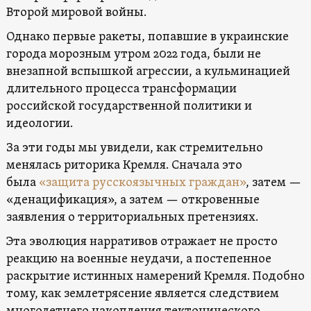
Второй мировой войны.
Однако первые ракеты, попавшие в украинские
города морозным утром 2022 года, были не
внезапной вспышкой агрессии, а кульминацией
длительного процесса трансформации
российской государственной политики и
идеологии.
За эти годы мы увидели, как стремительно
менялась риторика Кремля. Сначала это
была
«защита русскоязычных граждан»
, затем —
«денацификация», а затем — откровенные
заявления о территориальных претензиях.
Эта эволюция нарративов отражает не просто
реакцию на военные неудачи, а постепенное
раскрытие истинных намерений Кремля. Подобно
тому, как землетрясение является следствием