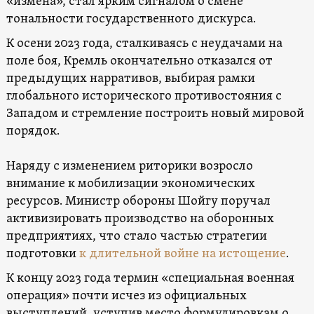
«измена», стал ярким сигналом о смене
тональности государственного дискурса.
К осени 2023 года, сталкиваясь с неудачами на
поле боя, Кремль окончательно отказался от
предыдущих нарративов, выбирая рамки
глобального исторического противостояния с
Западом и стремление построить новый мировой
порядок.
Наряду с изменением риторики возросло
внимание к мобилизации экономических
ресурсов. Министр обороны Шойгу поручал
активизировать производство на оборонных
предприятиях, что стало частью стратегии
подготовки
к длительной войне на истощение
.
К концу 2023 года термин «специальная военная
операция» почти исчез из официальных
выступлений, уступив место формулировкам о