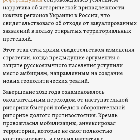
референдумам
сопровождалась усилением
нарратива об исторической принадлежности
южных регионов Украины к России, что
свидетельствовало об отходе от завуалированных
заявлений в пользу открытых территориальных
претензий.
Этот этап стал ярким свидетельством изменения
стратегии, когда предыдущие аргументы о
защите русскоязычного населения уступили
место амбициям, направленным на создание
новых геополитических реалий.
Завершение 2022 года ознаменовалось
окончательным переходом от наступательной
риторики быстрой победы к оборонительной
риторике долгого противостояния. Кремль
провозгласил мобилизацию, аннексировал
территории, которые не смог полностью
контролировать, и сменил нарратив с