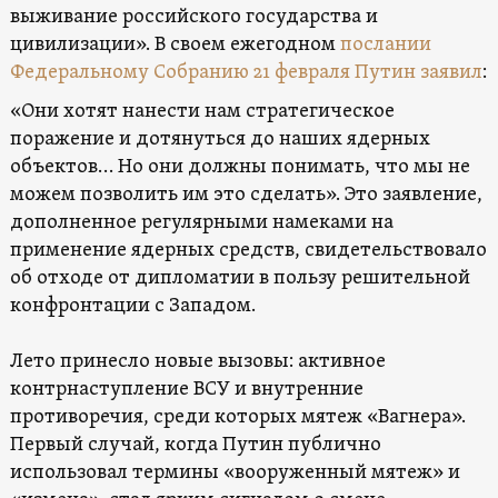
выживание российского государства и
цивилизации». В своем ежегодном
послании
Федеральному Собранию 21 февраля
Путин заявил
:
«Они хотят нанести нам стратегическое
поражение и дотянуться до наших ядерных
объектов… Но они должны понимать, что мы не
можем позволить им это сделать». Это заявление,
дополненное регулярными намеками на
применение ядерных средств, свидетельствовало
об отходе от дипломатии в пользу решительной
конфронтации с Западом.
Лето принесло новые вызовы: активное
контрнаступление ВСУ и внутренние
противоречия, среди которых мятеж «Вагнера».
Первый случай, когда Путин публично
использовал термины «вооруженный мятеж» и