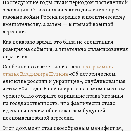
Последующие годы стали периодом постепенной
эскалации. От экономического давления через
газовые войны Россия перешла к политическому
вмешательству, а затем — к прямой военной
агрессии.
Как показало время, это была не спонтанная
реакция на события, а тщательно спланированная
стратегия.
Особенно показательной стала
программная
статья Владимира Путина
«Об историческом
единстве россиян и украинцев», опубликованная
летом 2021 года. В ней впервые на самом высоком
уровне было открыто отрицание права Украины
на государственность, что фактически стало
идеологическим обоснованием будущей
полномасштабной агрессии.
Этот документ стал своеобразным манифестом,