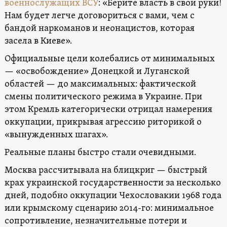
военнослужащих ВСУ
: «Берите власть в свои руки!
Нам будет легче договориться с вами, чем с
бандой наркоманов и неонацистов, которая
засела в Киеве».
Официальные цели колебались от минимальных
— «освобождение» Донецкой и Луганской
областей — до максимальных: фактической
смены политического режима в Украине. При
этом Кремль категорически отрицал намерения
оккупации, прикрывая агрессию риторикой о
«вынужденных шагах».
Реальные планы быстро стали очевидными.
Москва рассчитывала на блицкриг — быстрый
крах украинской государственности за несколько
дней, подобно оккупации Чехословакии 1968 года
или крымскому сценарию 2014-го: минимальное
сопротивление, незначительные потери и