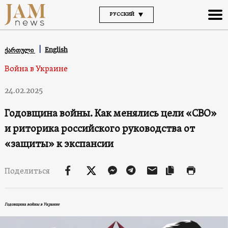
РУССКИЙ
English
ქართული
Война в Украине
24.02.2025
Годовщина войны. Как менялись цели «СВО»
и риторика российского руководства от
«защиты» к экспансии
Поделиться
Годовщина войны в Украине