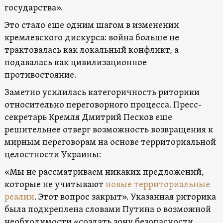
государства».
Это стало еще одним шагом в изменении
кремлевского дискурса: война больше не
трактовалась как локальный конфликт, а
подавалась как цивилизационное
противостояние.
Заметно усилилась категоричность риторики
относительно переговорного процесса. Пресс-
секретарь Кремля Дмитрий Песков еще
решительнее отверг возможность возвращения к
мирным переговорам на основе территориальной
целостности Украины:
«Мы не рассматриваем никаких предложений,
которые не учитывают
новые территориальные
реалии
. Этот вопрос закрыт». Указанная риторика
была подкреплена словами Путина о возможной
необходимости «создать зону безопасности,