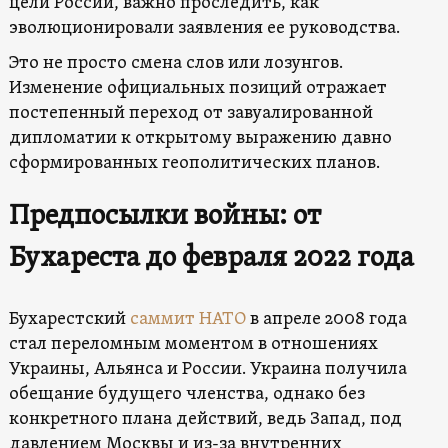
цели России, важно проследить, как
эволюционировали заявления ее руководства.
Это не просто смена слов или лозунгов.
Изменение официальных позиций отражает
постепенный переход от завуалированной
дипломатии к открытому выражению давно
сформированных геополитических планов.
Предпосылки войны: от
Бухареста до февраля 2022 года
Бухарестский
саммит НАТО
в апреле 2008 года
стал переломным моментом в отношениях
Украины, Альянса и России. Украина получила
обещание будущего членства, однако без
конкретного плана действий, ведь Запад, под
давлением Москвы и из-за внутренних