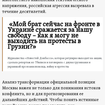
многолетнего накопления тектонического
напряжения, российская агрессия вызревала в
течение десятилетий.
«Мой брат сейчас на фронте в
Украине сражается за нашу
свободу – как я могу не
выходить на протесты в
Грузии?»
Журналистка «Новостей Донбасса», которая регулярно выходит на акции,
сделала репортаж из Тбилиси и поговорила с двумя грузинами и
украинкой про взаимопомощь, войну и протесты
Анализ трансформации официальной позиции
Москвы важен не только для понимания истоков
конфликта, но и для прогнозирования ее
дальнейших действий. Чтобы понять истинные