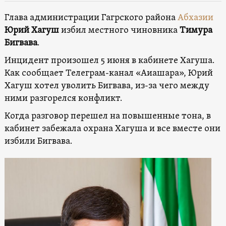
Глава администрации Гагрского района
Абхазии
Юрий Хагуш
избил местного чиновника
Тимура
Бигвава
.
Инцидент произошел 5 июня в кабинете Хагуша.
Как сообщает Телеграм-канал «Аиашара», Юрий
Хагуш хотел уволить Бигвава, из-за чего между
ними разгорелся конфликт.
Когда разговор перешел на повышенные тона, в
кабинет забежала охрана Хагуша и все вместе они
избили Бигвава.