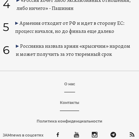
4
«Россия хочет либо эксклюзивных отношений,
либо ничего» - Пашинян
5
Армения отходит от РФ и идет в сторону ЕС:
процесс начался, но до финала еще далеко
6
Россиянка назвала армян «крысячим» народом
и может получить за это тюремный срок
О нас
Контакты
Политика конфиденциальности
JAMnews в соцсетях