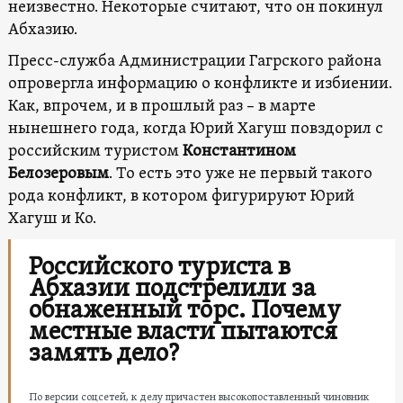
неизвестно. Некоторые считают, что он покинул
Абхазию.
Пресс-служба Администрации Гагрского района
опровергла информацию о конфликте и избиении.
Как, впрочем, и в прошлый раз – в марте
нынешнего года, когда Юрий Хагуш повздорил с
российским туристом
Константином
Белозеровым
. То есть это уже не первый такого
рода конфликт, в котором фигурируют Юрий
Хагуш и Ко.
Российского туриста в
Абхазии подстрелили за
обнаженный торс. Почему
местные власти пытаются
замять дело?
По версии соцсетей, к делу причастен высокопоставленный чиновник