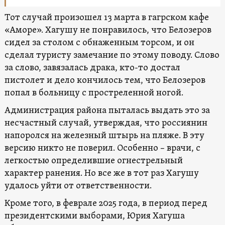
Тот случай произошел 13 марта в гагрском кафе
«Аморе». Хагушу не понравилось, что Белозеров
сидел за столом с обнаженным торсом, и он
сделал туристу замечание по этому поводу. Слово
за слово, завязалась драка, кто-то достал
пистолет и дело кончилось тем, что Белозеров
попал в больницу с простреленной ногой.
Администрация района пыталась выдать это за
несчастный случай, утверждая, что россиянин
напоролся на железный штырь на пляже. В эту
версию никто не поверил. Особенно – врачи, с
легкостью определившие огнестрельный
характер ранения. Но все же в тот раз Хагушу
удалось уйти от ответственности.
Кроме того, в феврале 2025 года, в период перед
президентскими выборами, Юрия Хагуша