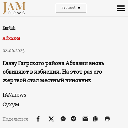
РУССКИЙ
English
Абхазия
08.06.2025
Главу Гагрского района Абхазии вновь
обвиняют в избиении. На этот раз его
жертвой стал местный чиновник
JAMnews
Сухум
Поделиться