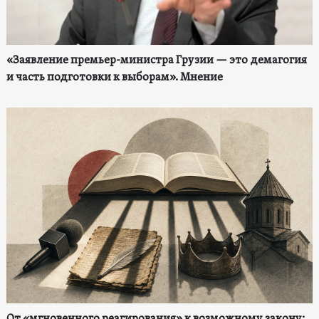
«Заявление премьер-министра Грузии — это демагогия
и часть подготовки к выборам». Мнение
От «мгновенного реагирования» к возможному закону: