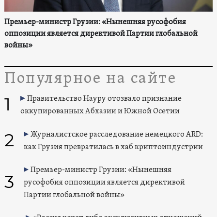
Премьер-министр Грузии: «Нынешняя русофобия
оппозиции является директивой Партии глобальной
войны»
Популярное на сайте
1
Правительство Науру отозвало признание
оккупированных Абхазии и Южной Осетии
2
Журналистское расследование немецкого ARD:
как Грузия превратилась в хаб криптоиндустрии
Премьер-министр Грузии: «Нынешняя
3
русофобия оппозиции является директивой
Партии глобальной войны»