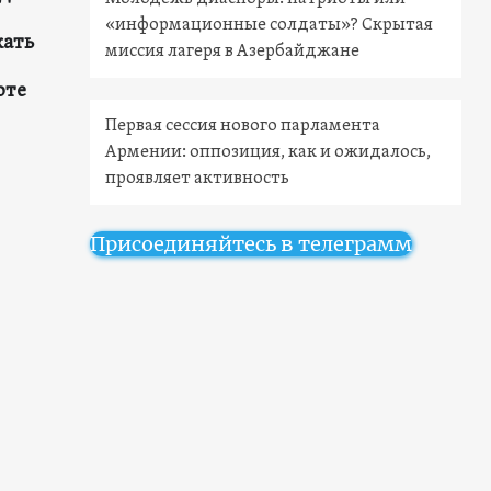
«информационные солдаты»? Скрытая
кать
миссия лагеря в Азербайджане
оте
Первая сессия нового парламента
Армении: оппозиция, как и ожидалось,
проявляет активность
Присоединяйтесь в телеграмм