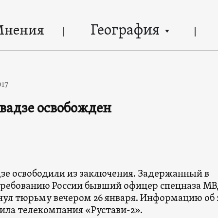
География
Мнения
017
вадзе освобожден
зе освободили из заключения. Задержанный в
требованию России бывший офицер спецназа М
нул тюрьму вечером 26 января. Информацию об 
ила телекомпания «Рустави-2».