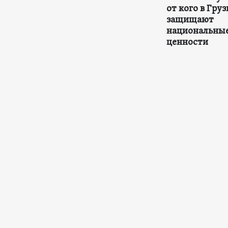
от кого в Гру
защищают
национальны
ценности