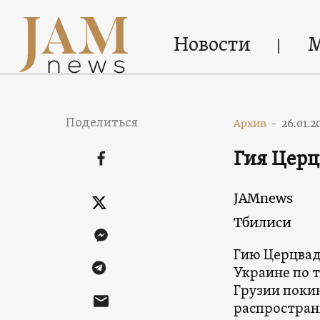
Новости
Поделиться
Архив
-
26.01.2
Гия Церц
JAMnews
Тбилиси
Гию Церцвад
Украине по 
Грузии поки
распростран