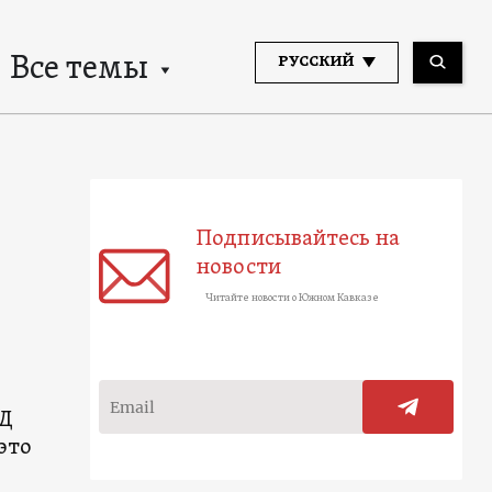
Все темы
РУССКИЙ
Подписывайтесь на
новости
Читайте новости о Южном Кавказе
ВД
это