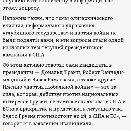
опубликовать обновленную информацию по
этому вопросу.
Напомню также, что темы олигархического
влияния, неформального управления,
«глубинного государства» и партии войны не
были подняты нами, и эти вопросы стали одной
из главных тем текущей президентской
кампании в США.
Об этом активно говорят сами кандидаты в
президенты — Дональд Трамп, Роберт Кеннеди-
младший и Вивек Рамасвами, а также другие.
Именно «партия глобальной войны» — это та
сила, которая, действуя против национальных
интересов Грузии, пытается использовать США и
ЕС как прикрытие и представить ситуацию так,
будто Грузия противостоит не ей, а США и ЕС», —
говорится в заявлении Иванишвили.