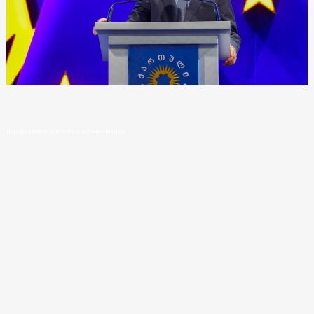
Партия глобальной войны и Иванишвили