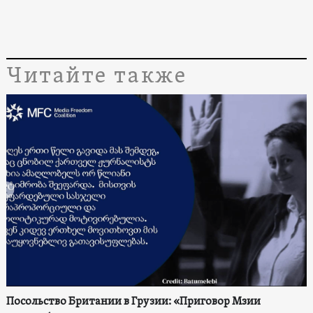
Читайте также
Посольство Британии в Грузии: «Приговор Мзии