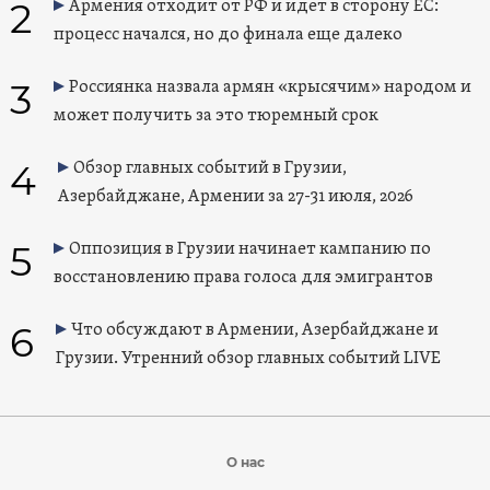
2
Армения отходит от РФ и идет в сторону ЕС:
процесс начался, но до финала еще далеко
3
Россиянка назвала армян «крысячим» народом и
может получить за это тюремный срок
4
Обзор главных событий в Грузии,
Азербайджане, Армении за 27-31 июля, 2026
5
Оппозиция в Грузии начинает кампанию по
восстановлению права голоса для эмигрантов
6
Что обсуждают в Армении, Азербайджане и
Грузии. Утренний обзор главных событий LIVE
О нас