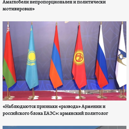
Амаглобели непропорционален и политически
мотивирован»
«Наблюдаются признаки «развода» Армении и
российского блока ЕАЭС»: армянский политолог