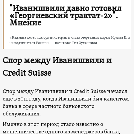
"Иванишвили давно готовил
«Георгиевский трактат-2»".
Мнение
«Бидзина хочет повторить историю и стать очередным царем Иракли II, а
не подчиняться России» — политолог Гия Хухашвили
Спор между Иванишвили и
Credit Suisse
Спор между Иванишвили и Credit Suisse начался
еще в 2011 году, когда Иванишвили был клиентом
банка в сфере частного банковского
обслуживания.
Именно в этот период стало известно о
мошенничестве одного из менеджеров банка,