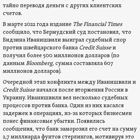
тайно переводя деньги с других клиентских
счетов.
В марте 2022 года издание
The Financial Times
сообщило, что Бермудский суд постановил, что
Бидзина Иванишвили выиграл судебный спор
против швейцарского банка
Credit Suisse
и
получил более 500 миллионов долларов (по
данным
Bloomberg
, сумма составляла 607
миллионов долларов).
Очередной этап конфликта между Иванишвили и
Credit Suisse
начался после вторжения России в
Украину. Иванишвили вел несколько судебных
процессов против банка. Один из них касался
задержек в операциях, из-за которых бизнесмен
понес финансовые убытки. Появились
сообщения, что банк заморозил его счет на сумму
2,7 миллиарда фунтов стерлингов, мотивируя это