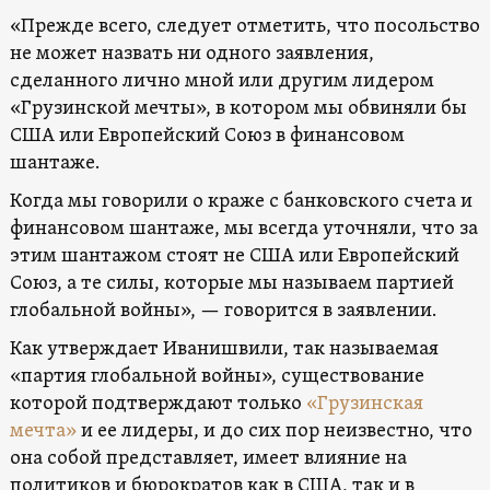
«Прежде всего, следует отметить, что посольство
не может назвать ни одного заявления,
сделанного лично мной или другим лидером
«Грузинской мечты», в котором мы обвиняли бы
США или Европейский Союз в финансовом
шантаже.
Когда мы говорили о краже с банковского счета и
финансовом шантаже, мы всегда уточняли, что за
этим шантажом стоят не США или Европейский
Союз, а те силы, которые мы называем партией
глобальной войны», — говорится в заявлении.
Как утверждает Иванишвили, так называемая
«партия глобальной войны», существование
которой подтверждают только
«Грузинская
мечта»
и ее лидеры, и до сих пор неизвестно, что
она собой представляет, имеет влияние на
политиков и бюрократов как в США, так и в