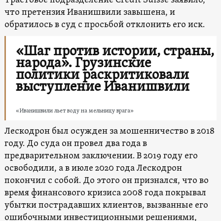
Трастовое подразделение Credit Suisse заявило,
что претензия Иванишвили завышена, и
обратилось в суд с просьбой отклонить его иск.
«Шаг против истории, страны,
народа». Грузинские
политики раскритиковали
выступление Иванишвили
«Иванишвили льет воду на мельницу врага»
Лескодрон был осужден за мошенничество в 2018
году. До суда он провел два года в
предварительном заключении. В 2019 году его
освободили, а в июле 2020 года Лескодрон
покончил с собой. До этого он признался, что во
время финансового кризиса 2008 года покрывал
убытки пострадавших клиентов, вызванные его
ошибочными инвестиционными решениями,