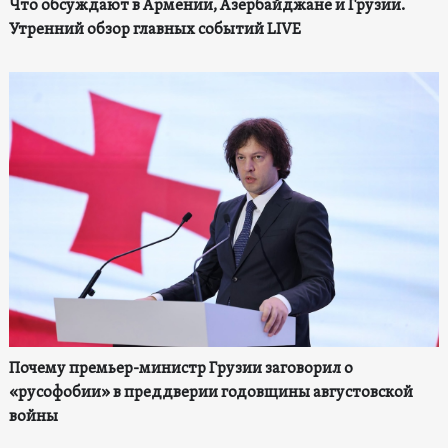
Что обсуждают в Армении, Азербайджане и Грузии.
Утренний обзор главных событий LIVE
Почему премьер-министр Грузии заговорил о
«русофобии» в преддверии годовщины августовской
войны