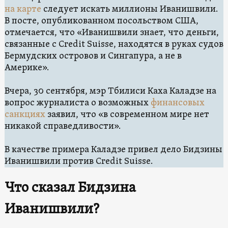
на карте
следует искать миллионы Иванишвили.
В посте, опубликованном посольством США,
отмечается, что «Иванишвили знает, что деньги,
связанные с Credit Suisse, находятся в руках судов
Бермудских островов и Сингапура, а не в
Америке».
Вчера, 30 сентября, мэр Тбилиси Каха Каладзе на
вопрос журналиста о возможных
финансовых
санкциях
заявил, что «в современном мире нет
никакой справедливости».
В качестве примера Каладзе привел дело Бидзины
Иванишвили против Credit Suisse.
Что сказал Бидзина
Иванишвили?