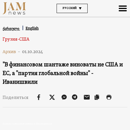
РУССКИЙ
English
ქართული
Грузия-США
Архив
-
01.10.2024
"В финансовом шантаже виноваты не США и
ЕС, а "партия глобальной войны" -
Иванишвили
Поделиться
Партия глобальной войны и Иванишвили