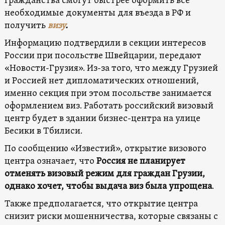
гражданства смогут быстрее оформить все
необходимые документы для въезда в РФ и
получить
визу
.
Информацию подтвердили в секции интересов
России при посольстве Швейцарии, передают
«Новости-Грузия». Из-за того, что между Грузией
и Россией нет дипломатических отношений,
именно секция при этом посольстве занимается
оформлением виз. Работать российский визовый
центр будет в здании бизнес-центра на улице
Бесики в Тбилиси.
По сообщению «Известий», открытие визового
центра означает, что
Россия не планирует
отменять визовый режим для граждан Грузии,
однако хочет, чтобы выдача виз была упрощена
.
Также предполагается, что открытие центра
снизит риски мошенничества, которые связаны с