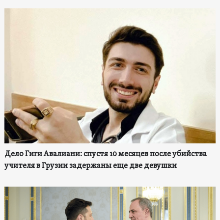
Дело Гиги Авалиани: спустя 10 месяцев после убийства
учителя в Грузии задержаны еще две девушки