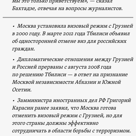
мы это только приветствуем», — сказал
Бахтадзе, отвечая на вопросы журналистов.
• Москва установила визовый режим с Грузией
в 2000 году. В марте 2012 года Тбилиси объявил
об односторонней отмене виз для российских
граждан.
• Дипломатические отношения между Грузией
и Россией прерваны с августа 2008 года
по решению Тбилиси — в ответ на признание
Москвой независимости Абхазии и Южной
Осетии.
• Замминистра иностранных дел РФ Григорий
Карасин ранее заявил, что Москва готова
отменить визовый режим с Грузией, но для
этого страны должны эффективно
сотрудничать в области борьбы с терроризмом.