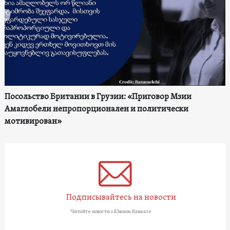
Посольство Британии в Грузии: «Приговор Мзии
Амаглобели непропорционален и политически
мотивирован»
Подписывайтесь на новости
Читайте новости о Южном Кавказе