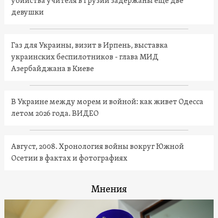
убийства учителя в Грузии задержаны еще две
девушки
Газ для Украины, визит в Ирпень, выставка
украинских беспилотников - глава МИД
Азербайджана в Киеве
В Украине между морем и войной: как живет Одесса
летом 2026 года. ВИДЕО
Август, 2008. Хронология войны вокруг Южной
Осетии в фактах и фотографиях
Мнения