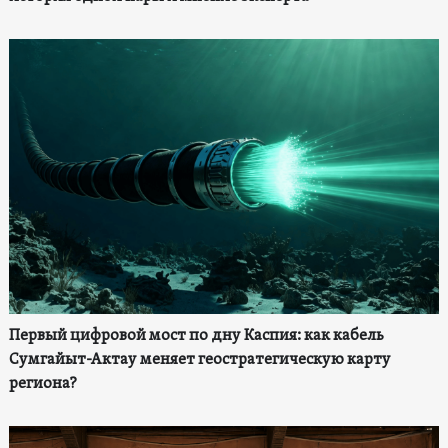
Первый цифровой мост по дну Каспия: как кабель
Сумгайыт-Актау меняет геостратегическую карту
региона?