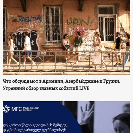
Что обсуждают в Армении, Азербайджане и Грузии.
Утренний обзор главных событий LIVE