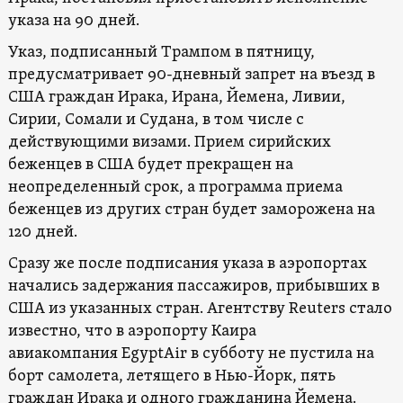
указа на 90 дней.
Указ, подписанный Трампом в пятницу,
предусматривает 90-дневный запрет на въезд в
США граждан Ирака, Ирана, Йемена, Ливии,
Сирии, Сомали и Судана, в том числе с
действующими визами. Прием сирийских
беженцев в США будет прекращен на
неопределенный срок, а программа приема
беженцев из других стран будет заморожена на
120 дней.
Сразу же после подписания указа в аэропортах
начались задержания пассажиров, прибывших в
США из указанных стран. Агентству Reuters стало
известно, что в аэропорту Каира
авиакомпания EgyptAir в субботу не пустила на
борт самолета, летящего в Нью-Йорк, пять
граждан Ирака и одного гражданина Йемена.