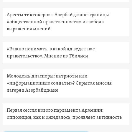
Аресты тиктокеров в Азербайджане: границы
«общественной нравственности» и свобода
выражения мнений
«Важно понимать, в какой ад ведет нас
правительство». Мнение из Тбилиси
Молодежь диаспоры: патриоты или
«информационные солдаты»? Скрытая миссия
лагеря в Азербайджане
Первая сессия нового парламента Армении:
оппозиция, как и ожидалось, проявляет активность