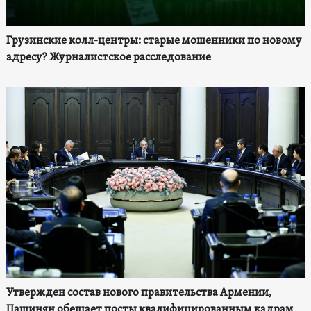
Грузинские колл-центры: старые мошенники по новому
адресу? Журналистское расследование
Утвержден состав нового правительства Армении,
Пашинян обещает посты квалифицированным кадрам