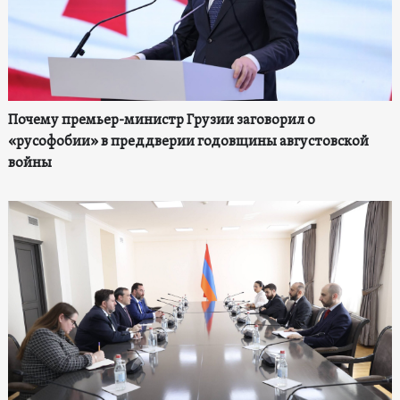
Почему премьер-министр Грузии заговорил о
«русофобии» в преддверии годовщины августовской
войны