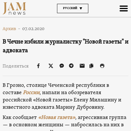
РУССКИЙ
Архив
-
07.02.2020
В Чечне избили журналистку "Новой газеты" и
адвоката
Поделиться
В Грозно, столице Чеченской республики в
составе
России
, напали на обозревателя
российской «Новой газеты» Елену Милашину и
известного адвоката Марину Дубровину.
Как сообщает
«Новая газета»
, агрессивная группа
— в основном женщины — набросилась на них в