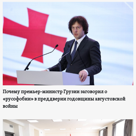
Почему премьер-министр Грузии заговорил о
«русофобии» в преддверии годовщины августовской
войны