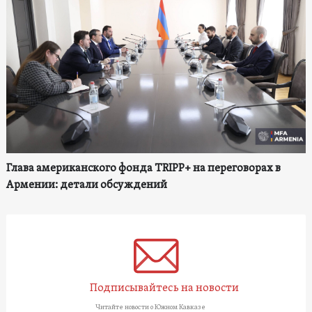
Глава американского фонда TRIPP+ на переговорах в
Армении: детали обсуждений
Подписывайтесь на новости
Читайте новости о Южном Кавказе