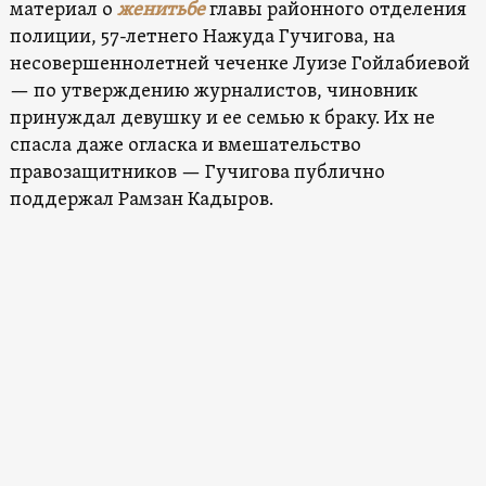
материал о
женитьбе
главы районного отделения
полиции, 57-летнего Нажуда Гучигова, на
несовершеннолетней чеченке Луизе Гойлабиевой
— по утверждению журналистов, чиновник
принуждал девушку и ее семью к браку. Их не
спасла даже огласка и вмешательство
правозащитников — Гучигова публично
поддержал Рамзан Кадыров.