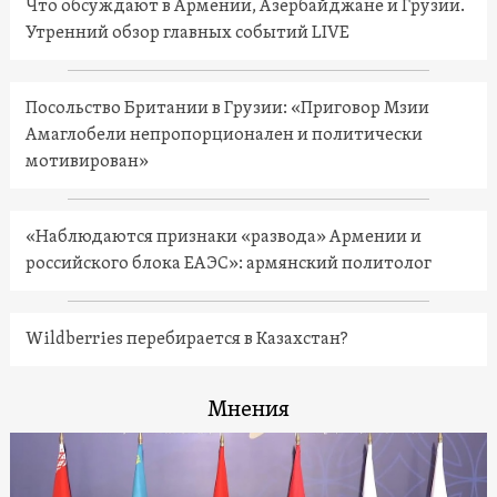
Что обсуждают в Армении, Азербайджане и Грузии.
Утренний обзор главных событий LIVE
Посольство Британии в Грузии: «Приговор Мзии
Амаглобели непропорционален и политически
мотивирован»
«Наблюдаются признаки «развода» Армении и
российского блока ЕАЭС»: армянский политолог
Wildberries перебирается в Казахстан?
Мнения