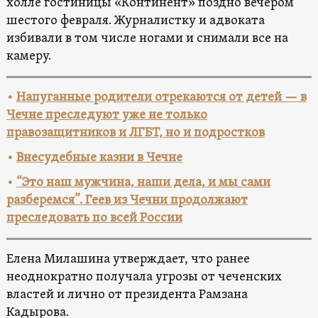
холле гостиницы «Континент» поздно вечером
шестого февраля. Журналистку и адвоката
избивали в том числе ногами и снимали все на
камеру.
•
Напуганные родители отрекаются от детей — в
Чечне преследуют уже не только
правозащитников и ЛГБТ, но и подростков
•
Внесудебные казни в Чечне
•
“Это наш мужчина, наши дела, и мы сами
разберемся”. Геев из Чечни продолжают
преследовать по всей России
Елена Милашина утверждает, что ранее
неоднократно получала угрозы от чеченских
властей и лично от президента Рамзана
Кадырова.