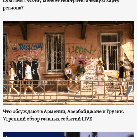
Сумгайыт-Актау меняет геостратегическую карту
региона?
Что обсуждают в Армении, Азербайджане и Грузии.
Утренний обзор главных событий LIVE