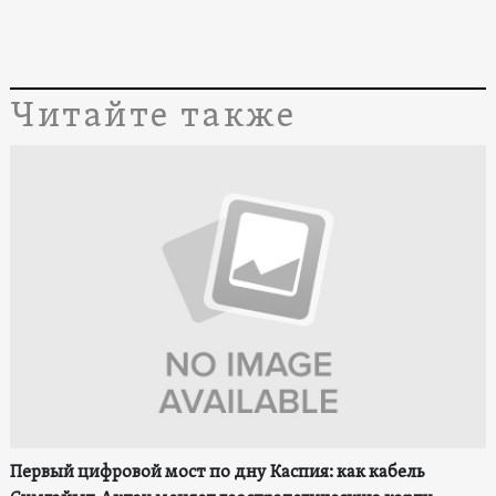
Читайте также
Первый цифровой мост по дну Каспия: как кабель