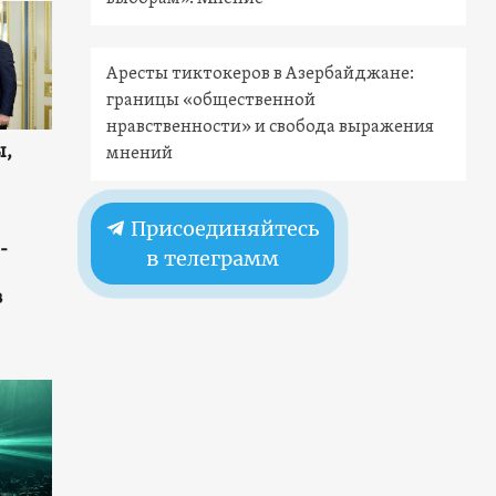
Аресты тиктокеров в Азербайджане:
границы «общественной
нравственности» и свобода выражения
ы,
мнений
Присоединяйтесь
-
в телеграмм
в