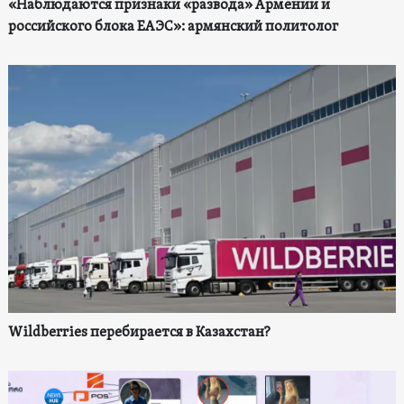
«Наблюдаются признаки «развода» Армении и
российского блока ЕАЭС»: армянский политолог
Wildberries перебирается в Казахстан?