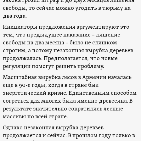
закона грозил штраф и до двух месяцев лишения
свободы, то сейчас можно угодить в тюрьму на
два года.
Инициаторы предложения аргументируют это
тем, что предыдущее наказание – лишение
свободы на два месяца – было не слишком
строгим, а потому незаконная вырубка деревьев
продолжалась. Предполагается, что новые
регуляции помогут решить проблему.
Масштабная вырубка лесов в Армении началась
еще в 90-е годы, когда в стране был
энергетический кризис. Единственным способом
согреться для многих была именно древесина. В
результате значительно сократились лесные
массивы по всей стране.
Однако незаконная вырубка деревьев
продолжается и сейчас. В прошлом году только в