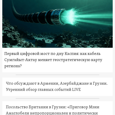
Первый цифровой мост по дну Каспия: как кабель
Сумгайыт-Актау меняет геостратегическую карту
региона?
Что обсуждают в Армении, Азербайджане и Грузии.
Утренний обзор главных событий LIVE
Посольство Британии в Грузии: «Приговор Мзии
Амаглобели непропорционален и политически