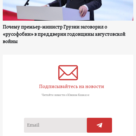
Почему премьер-министр Грузии заговорил о
«русофобии» в преддверии годовщины августовской
войны
Подписывайтесь на новости
Читайте новости о Южном Кавказе