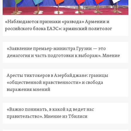
«Наблюдаются признаки «развода» Армении и
российского блока ЕАЭС»: армянский политолог
«Заявление премьер-министра Грузии — это
демагогия и часть подготовки к выборам». Мнение
Аресты тиктокеров в Азербайджане: границы
«общественной нравственности» и свобода
выражения мнений
«Важно понимать, в какой ад ведет нас
правительство». Мнение из Тбилиси