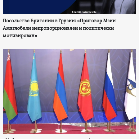
Посольство Британии в Грузии: «Приговор Мзии
Амаглобели непропорционален и политически
мотивирован»