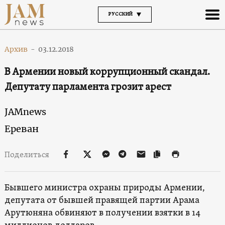
РУССКИЙ
Архив
-
03.12.2018
В Армении новый коррупционный скандал.
Депутату парламента грозит арест
JAMnews
Ереван
Поделиться
Бывшего министра охраны природы Армении,
депутата от бывшей правящей партии Арама
Арутюняна обвиняют в получении взятки в 14