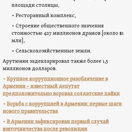
площади столицы,
• Ресторанный комплекс,
• Строение общественного значения
стоимостью 427 миллионов драмов [около $1
млн],
• Сельскохозяйственные земли.
Арутюнян задекларировал также более 1,5
миллионов долларов.
•
Крупное коррупционное разоблачение в
Армении – известный депутат
предположительно воровал солдатские пайки
•
Борьба с коррупцией в Армении: первые шаги
нового правительства
•
В Армении зафиксирован первый случай
взяточничества после революции