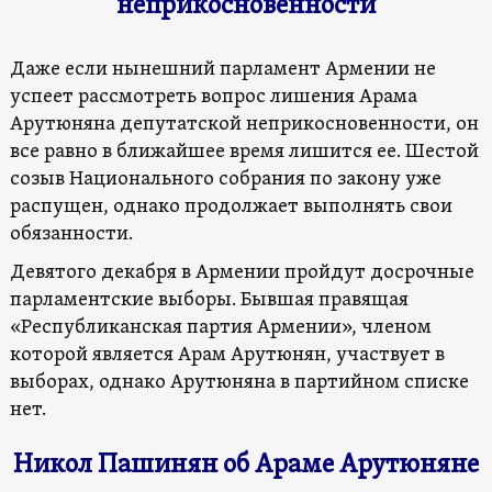
неприкосновенности
Даже если нынешний парламент Армении не
успеет рассмотреть вопрос лишения Арама
Арутюняна депутатской неприкосновенности, он
все равно в ближайшее время лишится ее. Шестой
созыв Национального собрания по закону уже
распущен, однако продолжает выполнять свои
обязанности.
Девятого декабря в Армении пройдут досрочные
парламентские выборы. Бывшая правящая
«Республиканская партия Армении», членом
которой является Арам Арутюнян, участвует в
выборах, однако Арутюняна в партийном списке
нет.
Никол Пашинян об Араме Арутюняне