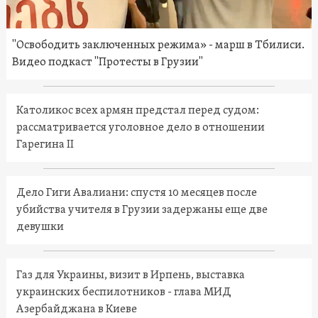
"Освободить заключенных режима» - марш в Тбилиси.
Видео подкаст "Протесты в Грузии"
Католикос всех армян предстал перед судом:
рассматривается уголовное дело в отношении
Гарегина II
Дело Гиги Авалиани: спустя 10 месяцев после
убийства учителя в Грузии задержаны еще две
девушки
Газ для Украины, визит в Ирпень, выставка
украинских беспилотников - глава МИД
Азербайджана в Киеве