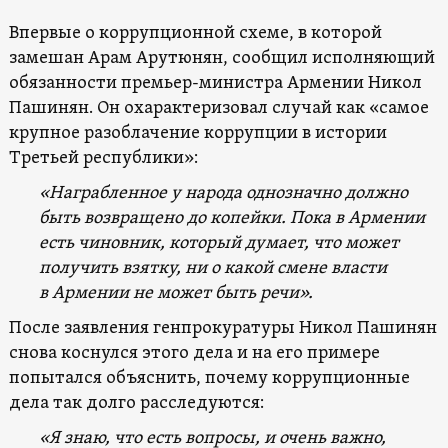
Впервые о коррупционной схеме, в которой
замешан Арам Арутюнян, сообщил исполняющий
обязанности премьер-министра Армении Никол
Пашинян. Он охарактеризовал случай как «самое
крупное разоблачение коррупции в истории
Третьей республики»:
«Награбленное у народа однозначно должно
быть возвращено до копейки. Пока в Армении
есть чиновник, который думает, что может
получить взятку, ни о какой смене власти
в Армении не может быть речи».
После заявления генпрокуратуры Никол Пашинян
снова коснулся этого дела и на его примере
попытался объяснить, почему коррупционные
дела так долго расследуются:
«Я знаю, что есть вопросы, и очень важно,