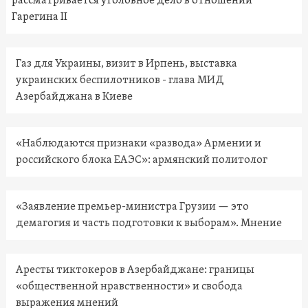
рассматривается уголовное дело в отношении
Гарегина II
Газ для Украины, визит в Ирпень, выставка
украинских беспилотников - глава МИД
Азербайджана в Киеве
«Наблюдаются признаки «развода» Армении и
российского блока ЕАЭС»: армянский политолог
«Заявление премьер-министра Грузии — это
демагогия и часть подготовки к выборам». Мнение
Аресты тиктокеров в Азербайджане: границы
«общественной нравственности» и свобода
выражения мнений