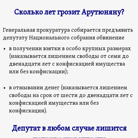
Сколько лет грозит Арутюняну?
Генеральная прокуратура собирается предъявить
депутату Национального собрания обвинение
в получении взятки в особо крупных размерах
(наказывается лишением свободы от семи до
двенадцати лет с конфискацией имущества
или без конфискации);
в отмывании денег (наказывается лишением
свободы на срок от шести до двенадцати лет с
конфискацией имущества или без
конфискации).
Депутат в любом случае лишится