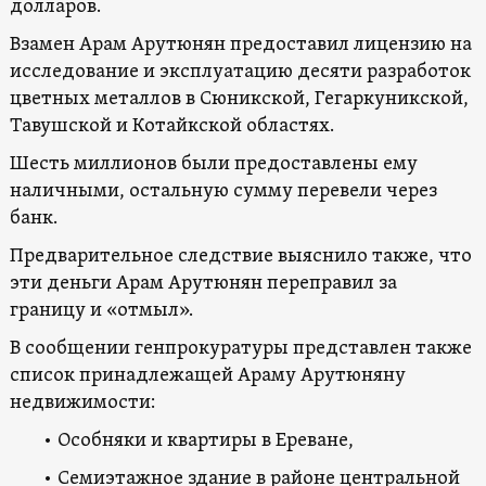
долларов.
Взамен Арам Арутюнян предоставил лицензию на
исследование и эксплуатацию десяти разработок
цветных металлов в Сюникской, Гегаркуникской,
Тавушской и Котайкской областях.
Шесть миллионов были предоставлены ему
наличными, остальную сумму перевели через
банк.
Предварительное следствие выяснило также, что
эти деньги Арам Арутюнян переправил за
границу и «отмыл».
В сообщении генпрокуратуры представлен также
список принадлежащей Араму Арутюняну
недвижимости:
• Особняки и квартиры в Ереване,
• Семиэтажное здание в районе центральной