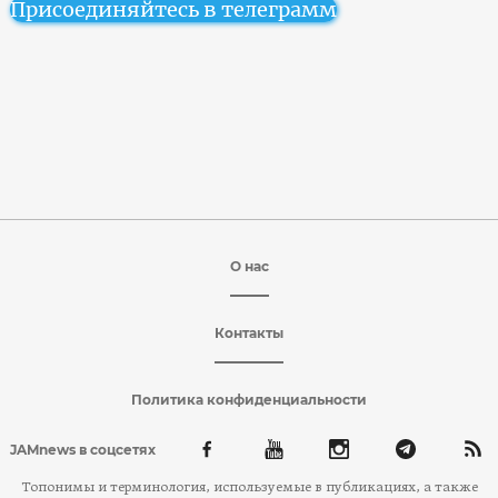
Присоединяйтесь в телеграмм
О нас
Контакты
Политика конфиденциальности
JAMnews в соцсетях
Топонимы и терминология, используемые в публикациях, а также