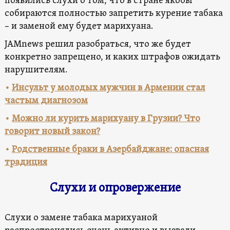
появились слухи о том, что в стране якобы
собираются полностью запретить курение табака
– и заменой ему будет марихуана.
JAMnews решил разобраться, что же будет
конкретно запрещено, и каких штрафов ожидать
нарушителям.
•
Инсульт у молодых мужчин в Армении стал
частым диагнозом
•
Можно ли курить марихуану в Грузии? Что
говорит новый закон?
•
Родственные браки в Азербайджане: опасная
традиция
Слухи и опровержение
Слухи о замене табака марихуаной