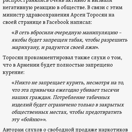
распространялись очень активно и вызвали
негативную реакцию в обществе. В связи с этим
министр здравоохранения Арсен Торосян на
своей странице в Facebook написал:
«
В сеть вбросили очередную манипуляцию –
якобы будет запрещен табак, чтобы разрешить
марихуану, и радуются своей лжи
».
Торосян прокомментировал также слухи о том,
что в Армении будет полностью запрещено
курение:
«
Никто не запрещает курить, несмотря на то,
что эта привычка ежегодно убивает тысячи
наших граждан. Потребление табачных
изделий будет ограничено только в закрытых
общественных местах, чтобы предотвратить
эту «бойню»».
Авторам слухов о свободной продаже наркотиков