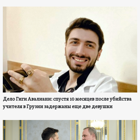
Дело Гиги Авалиани: спустя 10 месяцев после убийства
учителя в Грузии задержаны еще две девушки