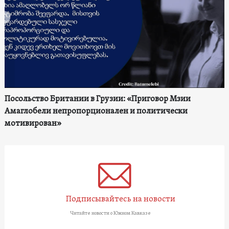
Посольство Британии в Грузии: «Приговор Мзии
Амаглобели непропорционален и политически
мотивирован»
Подписывайтесь на новости
Читайте новости о Южном Кавказе