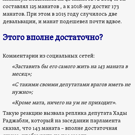
составлял 125 манатов , а к 2018-му достиг 173
манатов. При этом в 2015 году случилось две
девальвации, и манат подешевел почти вдвое.
Этого вполне достаточно?
Комментарии из социальных сетей:
«Заставить бы его самого жить на 143 маната в
месяц»;
«С такими своими депутатами врагов иметь не
нужно»;
«Кроме мата, ничего на ум не приходит»
.
Такую реакцию вызвала реплика депутата Хады
Раджабли, который на заседании парламента
сказал, что 143 маната – вполне достаточная