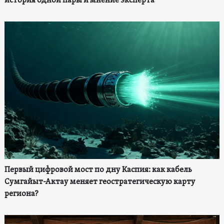
история одной пары и мнение эксперта
Первый цифровой мост по дну Каспия: как кабель
Сумгайыт-Актау меняет геостратегическую карту
региона?