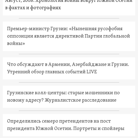
Август, 2008. Хронология войны вокруг Южной Осетии
в фактах и фотографиях
Премьер-министр Грузии: «Нынешняя русофобия
оппозиции является директивой Партии глобальной
войны»
Что обсуждают в Армении, Азербайджане и Грузии.
Утренний обзор главных событий LIVE
Грузинские колл-центры: старые мошенники по
новому адресу? Журналистское расследование
Определились семеро претендентов на пост
президента Южной Осетии. Портреты и спойлеры