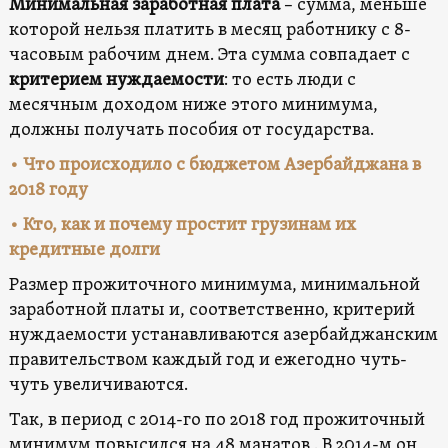
Минимальная заработная плата
– сумма, меньше
которой нельзя платить в месяц работнику с 8-
часовым рабочим днем. Эта сумма совпадает с
критерием нуждаемости
: то есть люди с
месячным доходом ниже этого минимума,
должны получать пособия от государства.
• Что происходило c бюджетом Азербайджана в
2018 году
• Кто, как и почему простит грузинам их
кредитные долги
Размер прожиточного минимума, минимальной
заработной платы и, соответственно, критерий
нуждаемости устанавливаются азербайджанским
правительством каждый год и ежегодно чуть-
чуть увеличиваются.
Так, в период с 2014-го по 2018 год прожиточный
минимум повысился на 48 манатов . В 2014-м он