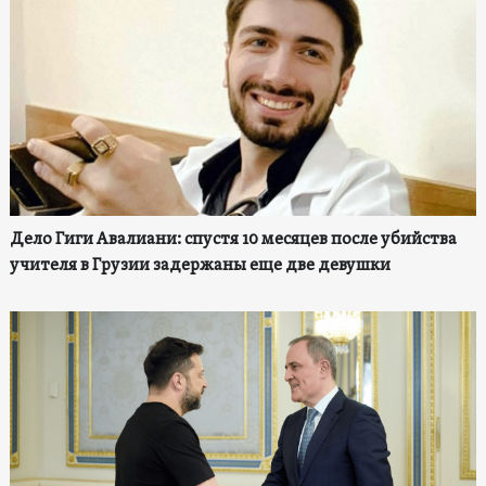
Дело Гиги Авалиани: спустя 10 месяцев после убийства
учителя в Грузии задержаны еще две девушки