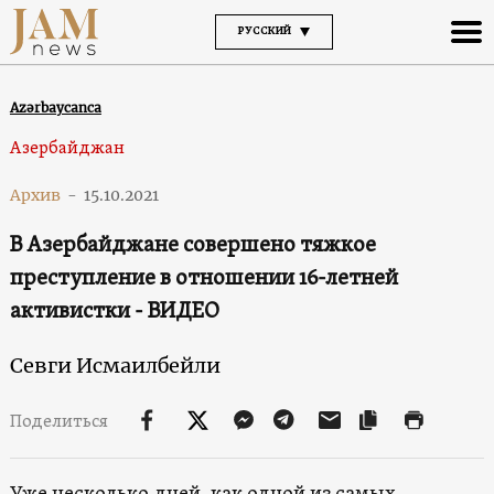
РУССКИЙ
Azərbaycanca
Азербайджан
Архив
-
15.10.2021
В Азербайджане совершено тяжкое
преступление в отношении 16-летней
активистки - ВИДЕО
Севги Исмаилбейли
Поделиться