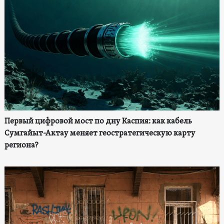
Первый цифровой мост по дну Каспия: как кабель
Сумгайыт-Актау меняет геостратегическую карту
региона?