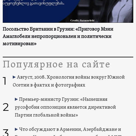
Посольство Британии в Грузии: «Приговор Мзии
Амаглобели непропорционален и политически
мотивирован»
Популярное на сайте
1
Август, 2008. Хронология войны вокруг Южной
Осетии в фактах и фотографиях
Премьер-министр Грузии: «Нынешняя
2
русофобия оппозиции является директивой
Партии глобальной войны»
3
Что обсуждают в Армении, Азербайджане и