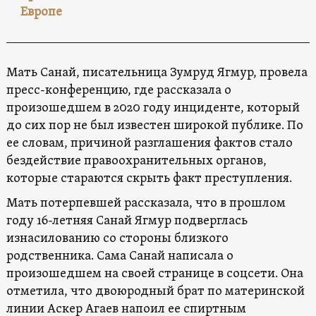
Европе
Мать Санай, писательница Зумруд Ягмур, провела
пресс-конференцию, где рассказала о
произошедшем в 2020 году инциденте, который
до сих пор не был известен широкой публике. По
ее словам, причиной разглашения фактов стало
бездействие правоохранительных органов,
которые стараются скрыть факт преступления.
Мать потерпевшей рассказала, что в прошлом
году 16-летняя Санай Ягмур подверглась
изнасилованию со стороны близкого
родственника. Сама Санай написала о
произошедшем на своей странице в соцсети. Она
отметила, что двоюродный брат по материнской
линии Аскер Агаев напоил ее спиртным