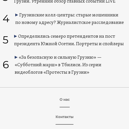
Грузии. Утренний обзор главных событий LIVE
4
Грузинские колл-центры: старые мошенники
по новому адресу? Журналистское расследование
5
Определились семеро претендентов на пост
президента Южной Осетии. Портреты и спойлеры
«За безопасную и сильную Грузию» —
6
«Субботний марш» в Тбилиси. Из серии
видеоблогов «Протесты в Грузии»
О нас
Контакты