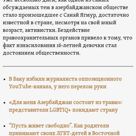
Уже несколько дней, как одной из самых
обсуждаемых тем в азербайджанском обществе
стало произошедшее с Санай Ягмур, достаточно
известной в стране, несмотря на свой юный
возраст, активистки. Бездействие
правоохранительных органов привело к тому, что
факт изнасилования 16-летней девочки стал
достоянием общественности.
В Баку избили журналиста оппозиционного
YouTube-канала, у него перелом руки
«Для меня Азербайджан состоит из травм»:
представители LGBTIQ+ покидают страну
“Пусть живет свободно”. Как родители
принимают своих ЛГБТ-детей в Восточной