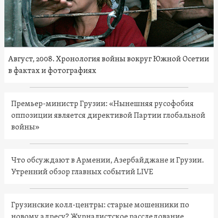
Август, 2008. Хронология войны вокруг Южной Осетии
в фактах и фотографиях
Премьер-министр Грузии: «Нынешняя русофобия
оппозиции является директивой Партии глобальной
войны»
Что обсуждают в Армении, Азербайджане и Грузии.
Утренний обзор главных событий LIVE
Грузинские колл-центры: старые мошенники по
новому адресу? Журналистское расследование