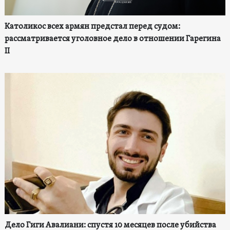
Католикос всех армян предстал перед судом:
рассматривается уголовное дело в отношении Гарегина
II
Дело Гиги Авалиани: спустя 10 месяцев после убийства