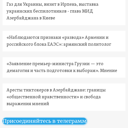
Газ для Украины, визит в Ирпень, выставка
украинских беспилотников - глава МИД
Азербайджана в Киеве
«Наблюдаются признаки «развода» Армении и
российского блока ЕАЭС»: армянский политолог
«Заявление премьер-министра Грузии — это
демагогия и часть подготовки к выборам». Мнение
Аресты тиктокеров в Азербайджане: границы
«общественной нравственности» и свобода
выражения мнений
Присоединяйтесь в телеграмм