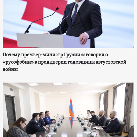
Почему премьер-министр Грузии заговорил о
«русофобии» в преддверии годовщины августовской
войны