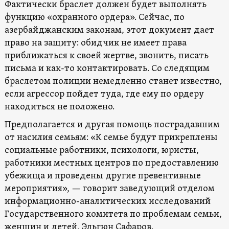
Фактически браслет должен будет выполнять
функцию «охранного ордера». Сейчас, по
азербайджанским законам, этот документ дает
право на защиту: обидчик не имеет права
приближаться к своей жертве, звонить, писать
письма и как-то контактировать. Со следящим
браслетом полиции немедленно станет известно,
если агрессор пойдет туда, где ему по ордеру
находиться не положено.
Предполагается и другая помощь пострадавшим
от насилия семьям: «К семье будут прикреплены
социальные работники, психологи, юристы,
работники местных центров по предоставлению
убежища и проведены другие превентивные
мероприятия», — говорит заведующий отделом
информационно-аналитических исследований
Государственного комитета по проблемам семьи,
женщин и детей, Эльгюн Сафаров.