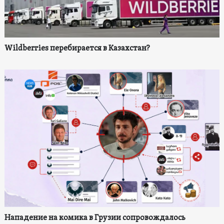
Wildberries перебирается в Казахстан?
Нападение на комика в Грузии сопровождалось