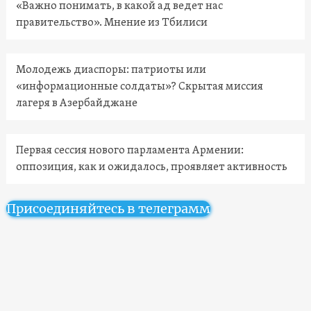
«Важно понимать, в какой ад ведет нас
правительство». Мнение из Тбилиси
Молодежь диаспоры: патриоты или
«информационные солдаты»? Скрытая миссия
лагеря в Азербайджане
Первая сессия нового парламента Армении:
оппозиция, как и ожидалось, проявляет активность
Присоединяйтесь в телеграмм