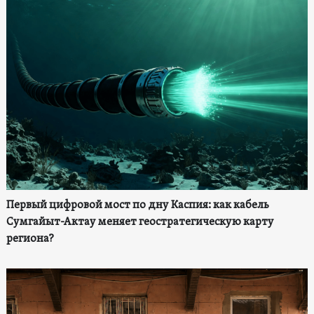
Первый цифровой мост по дну Каспия: как кабель
Сумгайыт-Актау меняет геостратегическую карту
региона?