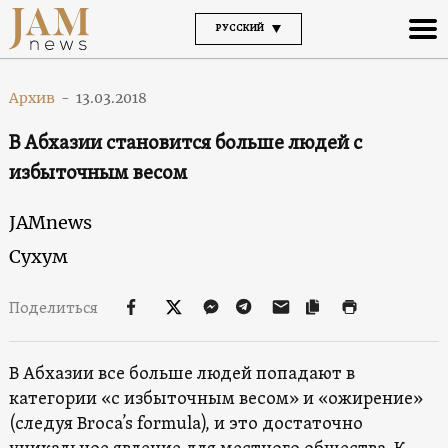
РУССКИЙ
Архив
-
13.03.2018
В Абхазии становится больше людей с
избыточным весом
JAMnews
Сухум
Поделиться
В Абхазии все больше людей попадают в
категории «с избыточным весом» и «ожирение»
(следуя Broca’s formula), и это достаточно