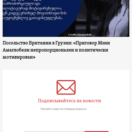
Посольство Британии в Грузии: «Приговор Мзии
Амаглобели непропорционален и политически
мотивирован»
Подписывайтесь на новости
Читайте новости о Южном Кавказе