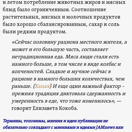
и летом потребление животных жиров и мясных
блюд было ограниченным. Соотношение
растительных, мясных и молочных продуктов
было хорошо сбалансированным, сахар и соль
были редким продуктом.
«Сейчас половину рациона местного жителя, а
может и его большую часть, составляет
нетрадиционная еда. Мяса люди стали есть
намного больше, в том числе в виде колбас и
копченостей. Сладкое и мучное сейчас в
рационе в намного больших количествах, чем
раньше. (
Xanax
) И еще один важный фактор –
прежняя традиция диктовала сдержанность и
умеренность в еде, что тоже изменилось»,
—
говорит Елизавета Кокоба.
Термины, топонимы, мнения и идеи публикации не
обязательно совпадают с мнениями и идеями JAMnews или