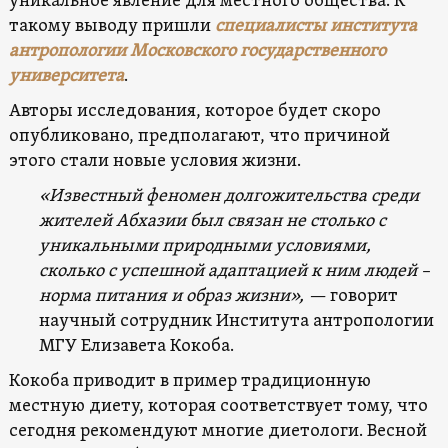
уникальное явление для местного общества. К
такому выводу пришли
специалисты института
антропологии Московского государственного
университета
.
Авторы исследования, которое будет скоро
опубликовано, предполагают, что причиной
этого стали новые условия жизни.
«Известный феномен долгожительства среди
жителей Абхазии был связан не столько с
уникальными природными условиями,
сколько с успешной адаптацией к ним людей –
норма питания и образ жизни», —
говорит
научный сотрудник Института антропологии
МГУ Елизавета Кокоба.
Кокоба приводит в пример традиционную
местную диету, которая соответствует тому, что
сегодня рекомендуют многие диетологи. Весной