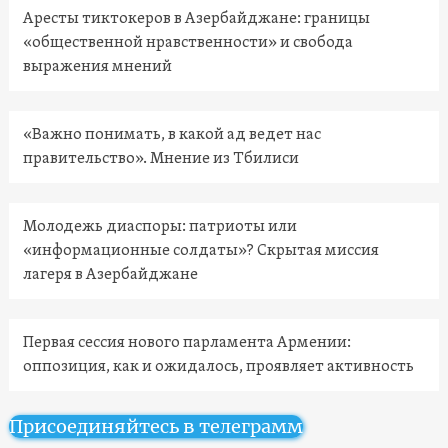
Аресты тиктокеров в Азербайджане: границы
«общественной нравственности» и свобода
выражения мнений
«Важно понимать, в какой ад ведет нас
правительство». Мнение из Тбилиси
Молодежь диаспоры: патриоты или
«информационные солдаты»? Скрытая миссия
лагеря в Азербайджане
Первая сессия нового парламента Армении:
оппозиция, как и ожидалось, проявляет активность
Присоединяйтесь в телеграмм