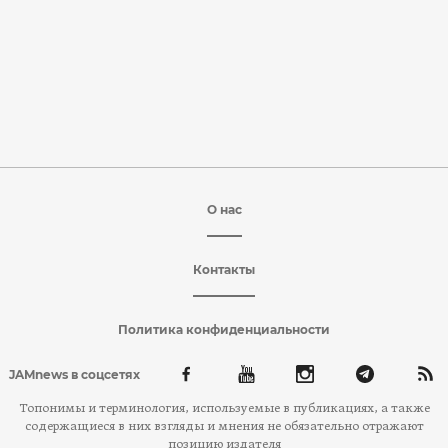
О нас
Контакты
Политика конфиденциальности
JAMnews в соцсетях
Топонимы и терминология, используемые в публикациях, а также
содержащиеся в них взгляды и мнения не обязательно отражают
позицию издателя