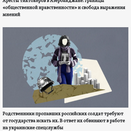
Аресты тиктокеров в Азербайджане: границы
«общественной нравственности» и свобода выражения
мнений
Родственники пропавших российских солдат требуют
от государства искать их. В ответ их обвиняют в работе
на украинские спецслужбы