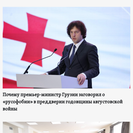
Почему премьер-министр Грузии заговорил о
«русофобии» в преддверии годовщины августовской
войны