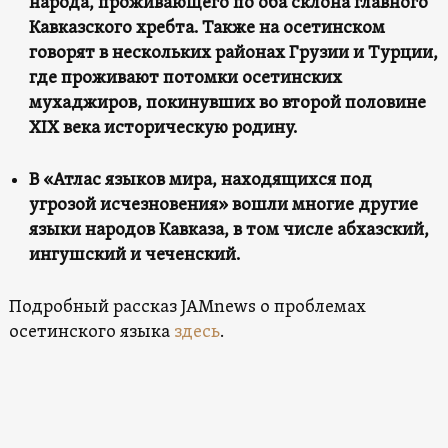
народа, проживающего по оба склона главного
Кавказского хребта. Также на осетинском
говорят в нескольких районах Грузии и Турции,
где проживают потомки осетинских
мухаджиров, покинувших во второй половине
ХIХ века историческую родину.
В «Атлас языков мира, находящихся под
угрозой исчезновения» вошли многие другие
языки народов Кавказа, в том числе абхазский,
ингушский и чеченский.
Подробный рассказ JAMnews о проблемах
осетинского языка
здесь
.