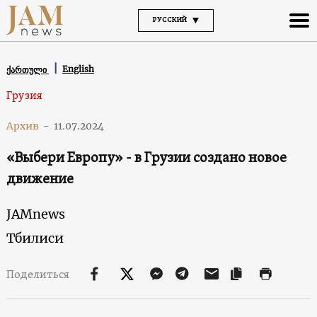
РУССКИЙ
English
ქართული
Грузия
Архив
-
11.07.2024
«Выбери Европу» - в Грузии создано новое
движение
JAMnews
Тбилиси
Поделиться