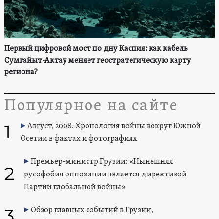
Первый цифровой мост по дну Каспия: как кабель
Сумгайыт-Актау меняет геостратегическую карту
региона?
Популярное на сайте
1
Август, 2008. Хронология войны вокруг Южной
Осетии в фактах и фотографиях
Премьер-министр Грузии: «Нынешняя
2
русофобия оппозиции является директивой
Партии глобальной войны»
3
Обзор главных событий в Грузии,