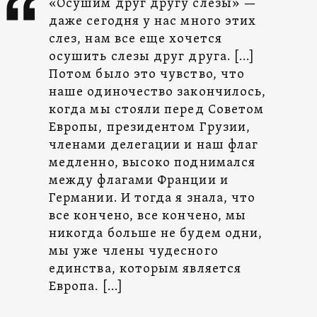
«Осушим друг другу слезы» —
даже сегодня у нас много этих
слез, нам все еще хочется
осушить слезы друг друга. […]
Потом было это чувство, что
наше одиночество закончилось,
когда мы стояли перед Советом
Европы, президентом Грузии,
членами делегации и наш флаг
медленно, высоко поднимался
между флагами Франции и
Германии. И тогда я знала, что
все кончено, все кончено, мы
никогда больше не будем одни,
мы уже члены чудесного
единства, которым является
Европа. […]