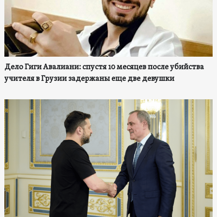
Дело Гиги Авалиани: спустя 10 месяцев после убийства
учителя в Грузии задержаны еще две девушки