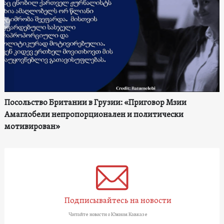
Посольство Британии в Грузии: «Приговор Мзии
Амаглобели непропорционален и политически
мотивирован»
Подписывайтесь на новости
Читайте новости о Южном Кавказе