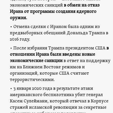
экономических санкций
в обмен на отказ
Ирана от программы создания ядерного
оружия.
• Отмена сделки с Ираном была одним из
предвыборных обещаний Дональда Трампа в
2016 году.
• После избрания Трампа президентом США
в
отношении Ирана были введены новые
экономические санкции
в ответ на поддержку
им на Ближнем Востоке режимов и
организаций, которые США считают
террористическими.
• 3 января 2020 года в результате атаки
американского беспилотника убит генерал
Касем Сулеймани, который отвечал в Корпусе
стражей исламской революции за секретные