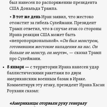
был нанесен по распоряжению президента
США Дональда Трампа.
• В тот же день
Иран заявил, что жестоко
отомстит за гибель Сулеймани. Президент
Трамп ответил, что в случае атак со стороны
Ирана реакция США может быть
«непропорциональной». «
Он был монстром,
готовившим жестокие нападения на нас. Он
больше не монстр, он мертв
«, — сказал Трамп
про Сулеймани.
8 января —
с территории Ирана нанесен удар
баллистическими ракетами по двум
американским военным базам в Ираке.
Комментируя эту атаку, президент Ирана Хасан
Роухани сказал:
«Американцы оторвали руку генералу