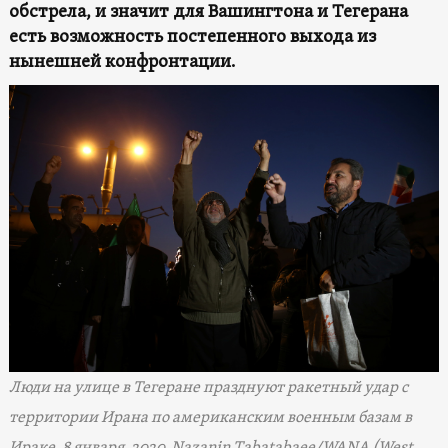
обстрела, и значит для Вашингтона и Тегерана
есть возможность постепенного выхода из
нынешней конфронтации.
Люди на улице в Тегеране празднуют ракетный удар с
территории Ирана по американским военным базам в
Ираке. 8 января, 2020. Nazanin Tabatabaee/WANA (West