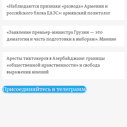
«Наблюдаются признаки «развода» Армении и
российского блока ЕАЭС»: армянский политолог
«Заявление премьер-министра Грузии — это
демагогия и часть подготовки к выборам». Мнение
Аресты тиктокеров в Азербайджане: границы
«общественной нравственности» и свобода
выражения мнений
Присоединяйтесь в телеграмм