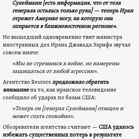
Сулеймани [есть информация, что от тела
генерала осталась только рука] — теперь Иран
отрежет Америке ногу, на которую она
опирается в ближневосточном регионе».
Но вышедший одновременно твит министра
иностранных дел Ирана Джавада Зарифа звучал
совсем иначе:
«Мы не стремимся к войне, но намерены
защищаться от любой агрессии».
Агентство Reuters
предложило обратить
внимание
на то, как иранское телевидение
сообщило об ударах по базам США:
«Теперь он [генерал Сулеймани] отмщен и
может спать спокойно».
Обозреватели агентства считают —
США удалось
избежать существенных потерь в результате