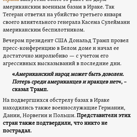
американским военным базам в Ираке. Так
Тегеран ответил на убийство третьего января
своего влиятельного генерала Касема Сулеймани
американским беспилотником.
Вечером президент США Дональд Трамп провел
пресс-конференцию в Белом доме и начал ее
достаточно миролюбиво — с учетом его
агрессивных высказываний в последние дни.
«
Американский народ может быть доволен.
Потерь среди американцев и иракцев нет
«, –
сказал Трамп.
На подвергшихся обстрелу базах в Ираке
находились также военнослужащие Германии,
Дании, Норвегии и Польши.
Представители этих
стран также подтвердили, что никто не
пострадал.