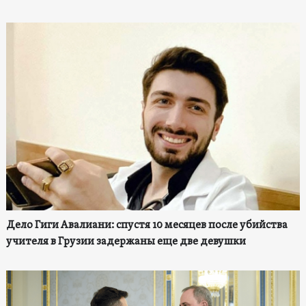
Дело Гиги Авалиани: спустя 10 месяцев после убийства
учителя в Грузии задержаны еще две девушки