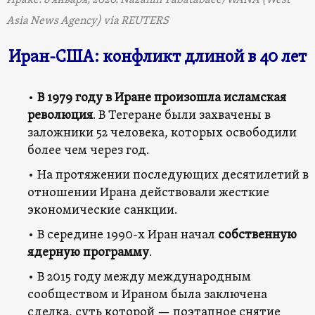
Asia News Agency) via REUTERS
Иран-США: конфликт длиной в 40 лет
•
В 1979 году в Иране произошла исламская
революция
. В Тегеране были захвачены в
заложники 52 человека, которых освободили
более чем через год.
• На протяжении последующих десятилетий в
отношении Ирана действовали жесткие
экономические санкции.
• В середине 1990-х Иран начал
собственную
ядерную программу
.
• В 2015 году между международным
сообществом и Ираном была заключена
сделка, суть которой — поэтапное снятие