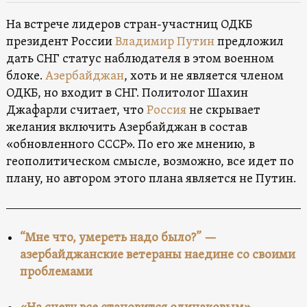
На встрече лидеров стран-участниц ОДКБ
президент России
Владимир Путин
предложил
дать СНГ статус наблюдателя в этом военном
блоке.
Азербайджан
, хоть и не является членом
ОДКБ, но входит в СНГ. Политолог Шахин
Джафарли считает, что
Россия
не скрывает
желания включить Азербайджан в состав
«обновленного СССР». По его же мнению, в
геополитическом смысле, возможно, все идет по
плану, но автором этого плана является не Путин.
“Мне что, умереть надо было?” —
азербайджанские ветераны наедине со своими
проблемами