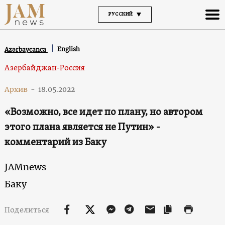
РУССКИЙ
English
Azərbaycanca
Азербайджан-Россия
Архив
-
18.05.2022
«Возможно, все идет по плану, но автором
этого плана является не Путин» -
комментарий из Баку
JAMnews
Баку
Поделиться