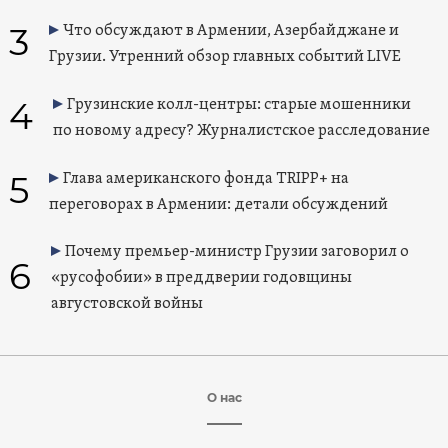
3
Что обсуждают в Армении, Азербайджане и
Грузии. Утренний обзор главных событий LIVE
4
Грузинские колл-центры: старые мошенники
по новому адресу? Журналистское расследование
5
Глава американского фонда TRIPP+ на
переговорах в Армении: детали обсуждений
Почему премьер-министр Грузии заговорил о
6
«русофобии» в преддверии годовщины
августовской войны
О нас