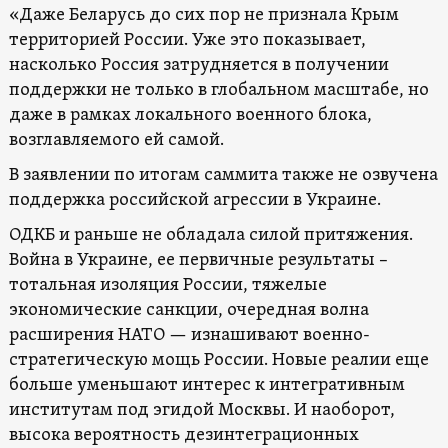
«Даже Беларусь до сих пор не признала Крым
территорией России. Уже это показывает,
насколько Россия затрудняется в получении
поддержки не только в глобальном масштабе, но
даже в рамках локального военного блока,
возглавляемого ей самой.
В заявлении по итогам саммита также не озвучена
поддержка российской агрессии в Украине.
ОДКБ и раньше не обладала силой притяжения.
Война в Украине, ее первичные результаты –
тотальная изоляция России, тяжелые
экономические санкции, очередная волна
расширения НАТО — изнашивают военно-
стратегическую мощь России. Новые реалии еще
больше уменьшают интерес к интегративным
институтам под эгидой Москвы. И наоборот,
высока вероятность дезинтеграционных