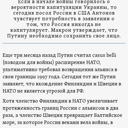
Если в начале войны говорилось о
вероятности капитуляции Украины, то
сегодня посол России в США Антонов
чувствует потребность в заявлении о
том, что Россия никогда не
капитулирует. Макрон утверждает, что
Путину необходимо сохранить свое лицо.
Еще три месяца назад Путин считал casus belli
(поводом для войны) расширение НАТО,
ультимативно требовал возвращения альянса в
свои границы 1997 года. Сегодня тот же Путин
заявляет, что вхождение Финляндии и Швеции в
НАТО не является угрозой для РФ.
Хотя членство Финляндии в НАТО увеличивает
протяженность границ России с альянсом в два
раза, а членство Швеции превращает Балтийское
море, за которое Россия веками вела войны, в