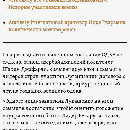
«На снегу все становится одинаковым».
Истории участников войны
Amnesty International: приговор Нике Гварамия
политически мотивирован
Говорить долго о нынешнем состоянии ОДКБ не
смысла, заявил азербайджанский политолог
Шахин Джафарли, комментируя итоги саммита
лидеров стран-участниц Организации договора о
коллективной безопасности, приуроченного 20-
летию создания военного блока:
«Одного лишь заявления Лукашенко на этом
саммите достаточно, чтобы оценить положение
внутри военного блока. Лидер Беларуси сказал,
что если мы не объединимся, нас разорвут по