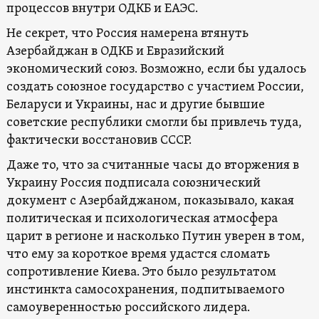
процессов внутри ОДКБ и ЕАЭС.
Не секрет, что Россия намерена втянуть
Азербайджан в ОДКБ и Евразийский
экономический союз. Возможно, если бы удалось
создать союзное государство с участием России,
Беларуси и Украины, нас и другие бывшие
советские республики смогли бы привлечь туда,
фактически восстановив СССР.
Даже то, что за считанные часы до вторжения в
Украину Россия подписала союзнический
документ с Азербайджаном, показывало, какая
политическая и психологическая атмосфера
царит в регионе и насколько Путин уверен в том,
что ему за короткое время удастся сломать
сопротивление Киева. Это было результатом
инстинкта самосохранения, подпитываемого
самоуверенностью российского лидера.