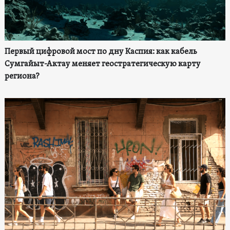
Первый цифровой мост по дну Каспия: как кабель
Сумгайыт-Актау меняет геостратегическую карту
региона?