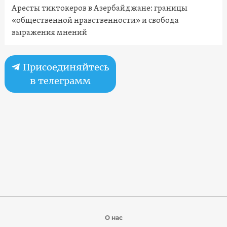
Аресты тиктокеров в Азербайджане: границы
«общественной нравственности» и свобода
выражения мнений
Присоединяйтесь
в телеграмм
О нас