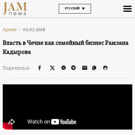
РУССКИЙ
Архив
-
02.07.2018
Власть в Чечне как семейный бизнес Рамзана
Кадырова
Поделиться