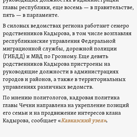
руководящих должностях в администрации
главы республики, еще восемь — в правительстве,
пять — в парламенте.
В силовых ведомствах региона работают семеро
родственников Кадырова, в том числе возглавляя
республиканские управления Федеральной
миграционной службы, дорожной полиции
(ГИБДД) и МВД по Грозному. Еще девять
родственников Кадырова пристроены на
руководящие должности в администрациях
городов и районов, а также в территориальных
управлениях различных ведомств.
По мнению политологов, кадровая политика
главы Чечни направлена на укрепление позиций
его семьи и на продвижение интересов клана
Кадырова, сообщает «
Кавказский узел»
.