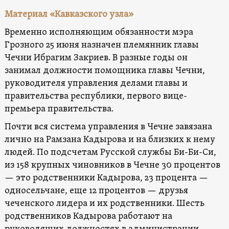
Материал «Кавказского узла»
Временно исполняющим обязанности мэра
Грозного 25 июня назначен племянник главы
Чечни Ибрагим Закриев. В разные годы он
занимал должности помощника главы Чечни,
руководителя управления делами главы и
правительства республики, первого вице-
премьера правительства.
Почти вся система управления в Чечне завязана
лично на Рамзана Кадырова и на близких к нему
людей. По подсчетам Русской службы Би-Би-Си,
из 158 крупных чиновников в Чечне 30 процентов
— это родственники Кадырова, 23 процента —
односельчане, еще 12 процентов — друзья
чеченского лидера и их родственники. Шесть
родственников Кадырова работают на