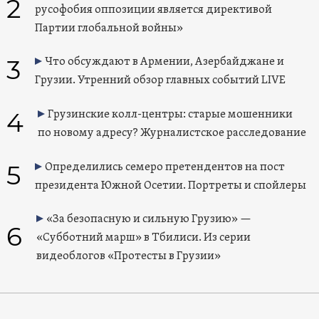
2
русофобия оппозиции является директивой
Партии глобальной войны»
3
Что обсуждают в Армении, Азербайджане и
Грузии. Утренний обзор главных событий LIVE
4
Грузинские колл-центры: старые мошенники
по новому адресу? Журналистское расследование
5
Определились семеро претендентов на пост
президента Южной Осетии. Портреты и спойлеры
«За безопасную и сильную Грузию» —
6
«Субботний марш» в Тбилиси. Из серии
видеоблогов «Протесты в Грузии»