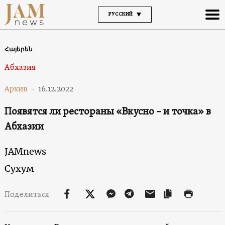
РУССКИЙ
Հայերեն
Абхазия
Архив
-
16.12.2022
Появятся ли рестораны «Вкусно – и точка» в
Абхазии
JAMnews
Сухум
Поделиться