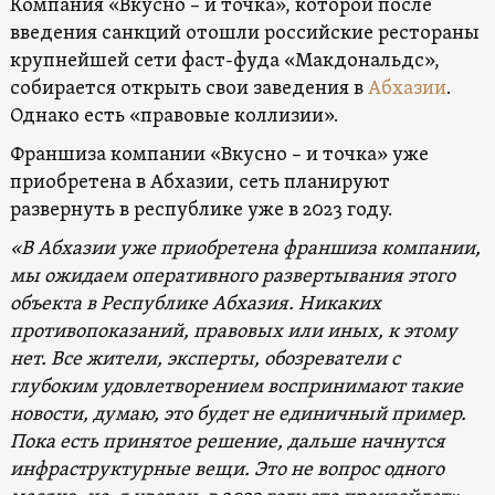
Компания «Вкусно – и точка», которой после
введения санкций отошли российские рестораны
крупнейшей сети фаст-фуда «Макдональдс»,
собирается открыть свои заведения в
Абхазии
.
Однако есть «правовые коллизии».
Франшиза компании «Вкусно – и точка» уже
приобретена в Абхазии, сеть планируют
развернуть в республике уже в 2023 году.
«В Абхазии уже приобретена франшиза компании,
мы ожидаем оперативного развертывания этого
объекта в Республике Абхазия. Никаких
противопоказаний, правовых или иных, к этому
нет. Все жители, эксперты, обозреватели с
глубоким удовлетворением воспринимают такие
новости, думаю, это будет не единичный пример.
Пока есть принятое решение, дальше начнутся
инфраструктурные вещи. Это не вопрос одного