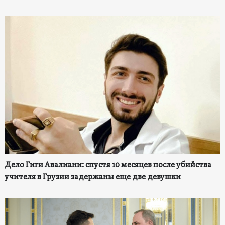
Дело Гиги Авалиани: спустя 10 месяцев после убийства
учителя в Грузии задержаны еще две девушки