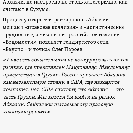
Абхазии, но настроено не столь категорично, как
считают в Сухуме.
Процессу открытия ресторанов в Абхазии
мешают «правовая коллизия» и «логистические
трудности», о чем пишет российское издание
«Ведомости», поясняет гендиректор сети
«Вкусно – и точка» Олег Пароев:
«У нас есть обязательства не конкурировать на тех
рынках, где представлен Макдоналдс. Макдоналдс
присутствует в Грузии. Россия признает Абхазию
как независимую страну, а США, где находится
компания, нет. США считают, что Абхазия — это
часть Грузии. Мы хотели бы выйти на рынок
Абхазии. Сейчас мы пытаемся эту правовую
коллизию решить»
.