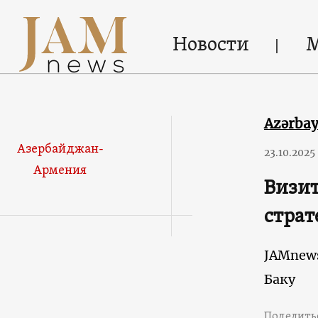
Новости
Azərba
Азербайджан-
23.10.2025
Армения
Визит
страт
JAMnew
Баку
Поделить