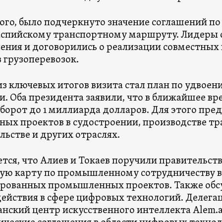
ого, было подчеркнуто значение соглашений п
спийскому транспортному маршруту. Лидеры 
ения и договорились о реализации совместных
 грузоперевозок.
з ключевых итогов визита стал план по удвое
и. Оба президента заявили, что в ближайшее в
борот до 1 миллиарда долларов. Для этого пре
ных проектов в судостроении, производстве т
льстве и других отраслях.
тся, что Алиев и Токаев поручили правительст
ю карту по промышленному сотрудничеству в
рованных промышленных проектов. Также обс
ействия в сфере цифровых технологий. Делега
анский центр искусственного интеллекта Alem.a