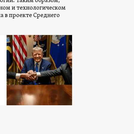
огий. Таким образом,
ном и технологическом
а в проекте Среднего