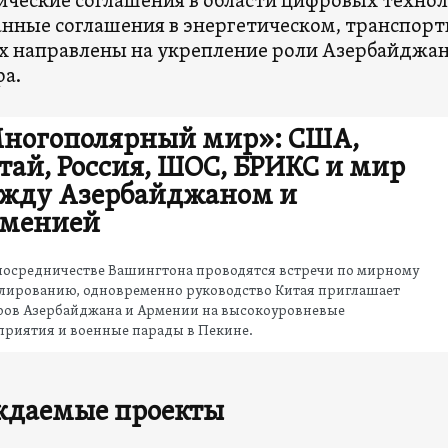
ические соглашения в области цифровых технол
нные соглашения в энергетическом, транспорт
х направлены на укрепление роли Азербайджан
а.
ногополярный мир»: США,
тай, Россия, ШОС, БРИКС и мир
жду Азербайджаном и
менией
посредничестве Вашингтона проводятся встречи по мирному
улированию, одновременно руководство Китая приглашает
ров Азербайджана и Армении на высокоуровневые
приятия и военные парады в Пекине.
ждаемые проекты