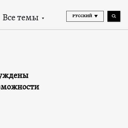
Все темы
РУССКИЙ
суждены
озможности