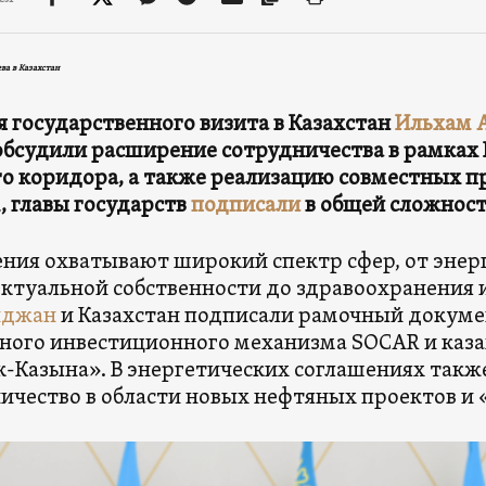
ва в Казахстан
я государственного визита в Казахстан
Ильхам 
обсудили расширение сотрудничества в рамках 
о коридора, а также реализацию совместных п
 главы государств
подписали
в общей сложност
ния охватывают широкий спектр сфер, от энер
ктуальной собственности до здравоохранения 
йджан
и Казахстан подписали рамочный докуме
ного инвестиционного механизма SOCAR и каза
-Казына». В энергетических соглашениях такж
ичество в области новых нефтяных проектов и 