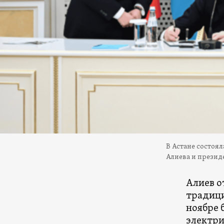
В Астане состоя
Алиева и презид
Алиев о
традици
ноябре 
электри