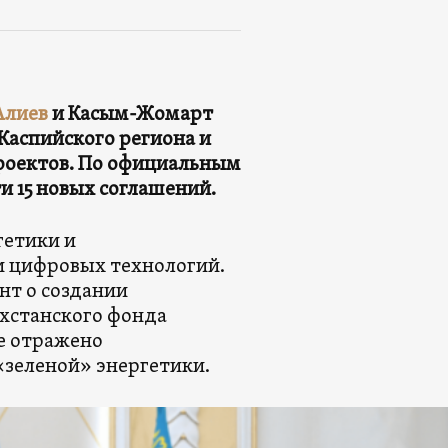
Алиев
и Касым-Жомарт
Каспийского региона и
роектов. По официальным
и 15 новых соглашений.
гетики и
и цифровых технологий.
нт о создании
хстанского фонда
е отражено
«зеленой» энергетики.