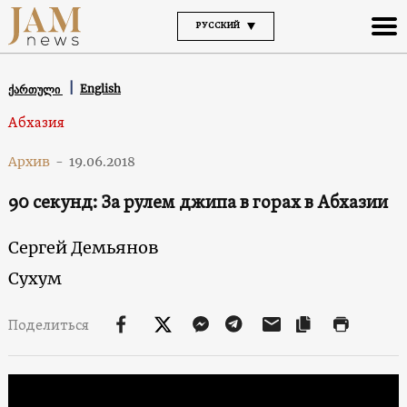
РУССКИЙ
English
ქართული
Абхазия
Архив
-
19.06.2018
90 секунд: За рулем джипа в горах в Абхазии
Сергей Демьянов
Сухум
Поделиться