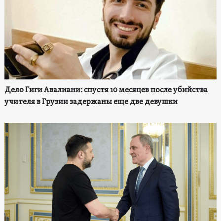
Дело Гиги Авалиани: спустя 10 месяцев после убийства
учителя в Грузии задержаны еще две девушки