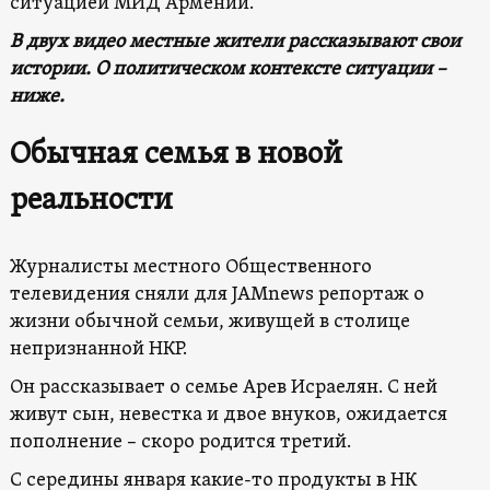
ситуацией МИД Армении.
В двух видео местные жители рассказывают свои
истории.
О политическом контексте ситуации –
ниже.
Обычная семья в новой
реальности
Журналисты местного Общественного
телевидения сняли для JAMnews репортаж о
жизни обычной семьи, живущей в столице
непризнанной НКР.
Он рассказывает о семье Арев Исраелян. С ней
живут сын, невестка и двое внуков, ожидается
пополнение – скоро родится третий.
С середины января какие-то продукты в НК