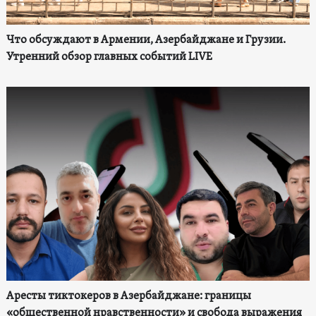
Что обсуждают в Армении, Азербайджане и Грузии.
Утренний обзор главных событий LIVE
Аресты тиктокеров в Азербайджане: границы
«общественной нравственности» и свобода выражения