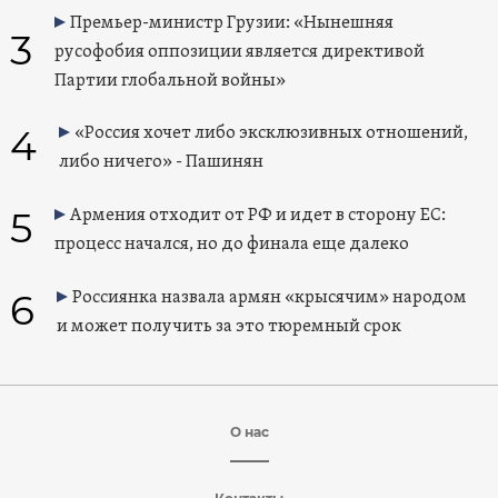
Премьер-министр Грузии: «Нынешняя
3
русофобия оппозиции является директивой
Партии глобальной войны»
4
«Россия хочет либо эксклюзивных отношений,
либо ничего» - Пашинян
5
Армения отходит от РФ и идет в сторону ЕС:
процесс начался, но до финала еще далеко
6
Россиянка назвала армян «крысячим» народом
и может получить за это тюремный срок
О нас