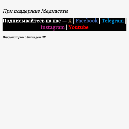
При поддержке Медиасети
Подписывайтесь на нас
—
X
|
Facebook
|
Telegram
|
Instagram
|
Youtube
Видеоистории о блокаде в НК