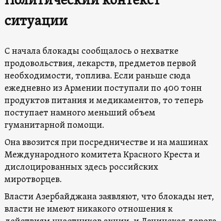
Политический контекст
ситуации
С начала блокады сообщалось о нехватке
продовольствия, лекарств, предметов первой
необходимости, топлива. Если раньше сюда
ежедневно из Армении поступали по 400 тонн
продуктов питания и медикаментов, то теперь
поступает намного меньший объем
гуманитарной помощи.
Она ввозится при посредничестве и на машинах
Международного комитета Красного Креста и
дислоцированных здесь российских
миротворцев.
Власти Азербайджана заявляют, что блокады нет,
власти не имеют никакого отношения к