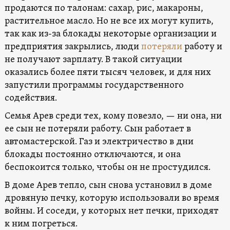
продаются по талонам: сахар, рис, макароны,
растительное масло. Но не все их могут купить,
так как из-за блокады некоторые организации и
предприятия закрылись, люди
потеряли
работу и
не получают зарплату. В такой ситуации
оказались более пяти тысяч человек, и для них
запустили программы государственного
содействия.
Семья Арев среди тех, кому повезло, — ни она, ни
ее сын не потеряли работу. Сын работает в
автомастерской. Газ и электричество в дни
блокады постоянно отключаются, и она
беспокоится только, чтобы он не простудился.
В доме Арев тепло, сын снова установил в доме
дровяную печку, которую использовали во время
войны. И соседи, у которых нет печки, приходят
к ним погреться.