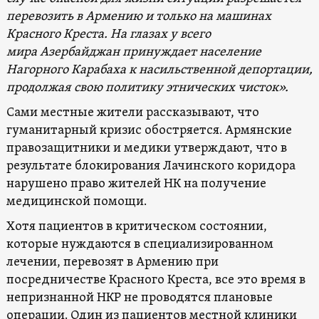
перевозить в Армению и только на машинах
Красного Креста. На глазах у всего
мира Азербайджан принуждает население
Нагорного Карабаха к насильственной депортации,
продолжая свою политику этнических чисток».
Сами местные жители рассказывают, что
гуманитарный кризис обостряется. Армянские
правозащитники и медики утверждают, что в
результате блокирования Лачинского коридора
нарушено право жителей НК на получение
медицинской помощи.
Хотя пациентов в критическом состоянии,
которые нуждаются в специализированном
лечении, перевозят в Армению при
посредничестве Красного Креста, все это время в
непризнанной НКР не проводятся плановые
операции. Один из пациентов местной клиники