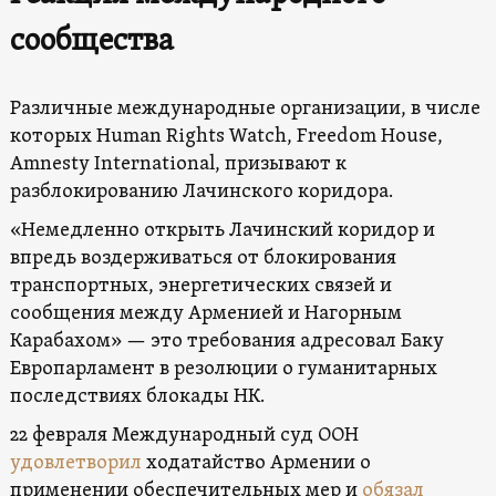
сообщества
Различные международные организации, в числе
которых Human Rights Watch, Freedom House,
Amnesty International, призывают к
разблокированию Лачинского коридора.
«Немедленно открыть Лачинский коридор и
впредь воздерживаться от блокирования
транспортных, энергетических связей и
сообщения между Арменией и Нагорным
Карабахом» — это требования адресовал Баку
Европарламент в резолюции о гуманитарных
последствиях блокады НК.
22 февраля Международный суд ООН
удовлетворил
ходатайство Армении о
применении обеспечительных мер и
обязал