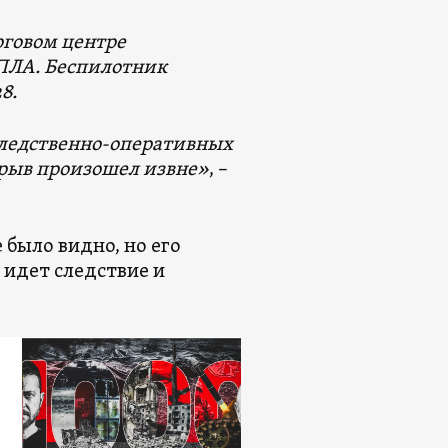
рговом центре
БПЛА. Беспилотник
8.
следственно-оперативных
зрыв произошел извне»
, –
 было видно, но его
 идет следствие и