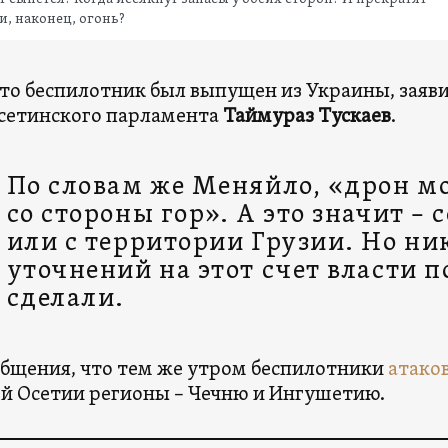
и, наконец, огонь?
что беспилотник был выпущен из Украины, заяв
сетинского парламента
Таймураз Тускаев
.
По словам же Меняйло, «дрон мо
со стороны гор». А это значит – 
или с территории Грузии. Но ни
уточнений на этот счет власти п
сделали.
общения, что тем же утром беспилотники
атако
й Осетии регионы – Чечню и Ингушетию.