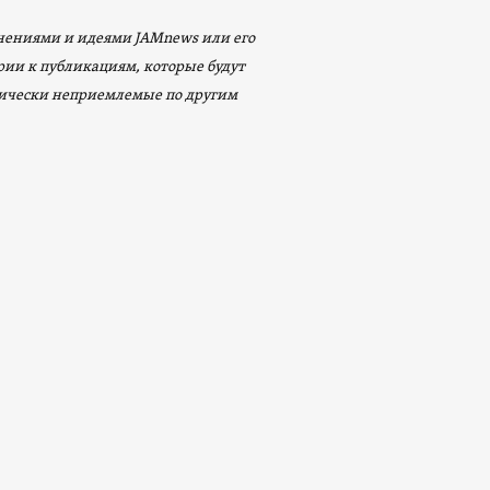
мнениями и идеями JAMnews или его
арии к публикациям, которые будут
ически неприемлемые по другим