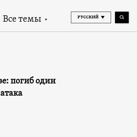
Все темы
РУССКИЙ
зе: погиб один
 атака