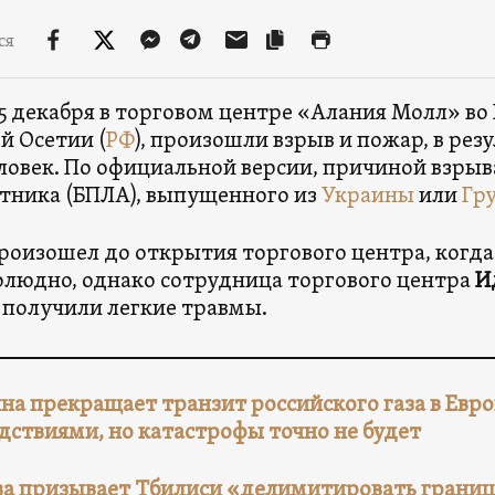
ся
5 декабря в торговом центре «Алания Молл» во 
й Осетии (
РФ
), произошли взрыв и пожар, в рез
ловек. По официальной версии, причиной взрыв
тника (БПЛА), выпущенного из
Украины
или
Гр
роизошел до открытия торгового центра, когда
людно, однако сотрудница торгового центра
И
 получили легкие травмы.
на прекращает транзит российского газа в Европ
дствиями, но катастрофы точно не будет
а призывает Тбилиси «делимитировать границ