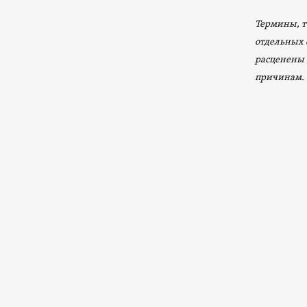
Термины, т
отдельных 
расценены 
причинам.