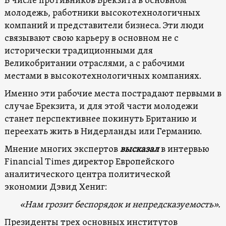
В числе противников Брекзита в основном
молодежь, работники высокотехнологичных
компаний и представители бизнеса. Эти люди
связывают свою карьеру в основном не с
исторически традиционными для
Великобритании отраслями, а с рабочими
местами в высокотехнологичных компаниях.
Именно эти рабочие места пострадают первыми в
случае Брекзита, и для этой части молодежи
станет перспективнее покинуть Британию и
переехать жить в Нидерланды или Германию.
Мнение многих экспертов
высказал
в интервью
Financial Times директор Европейского
аналитического центра политической
экономии Дэвид Хениг:
«Нам грозит беспорядок и непредсказуемость».
Президенты трех основных институтов