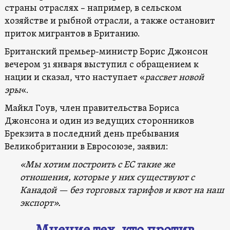
страны отраслях – например, в сельском
хозяйстве и рыбной отрасли, а также остановит
приток мигрантов в Британию.
Британский премьер-министр Борис Джонсон
вечером 31 января выступил с обращением к
нации и сказал, что наступает «
рассвет новой
эры
«.
Майкл Гоув, член правительства Бориса
Джонсона и один из ведущих сторонников
Брекзита в последний день пребывания
Великобритании в Евросоюзе, заявил:
«Мы хотим построить с ЕС такие же
отношения, которые у них существуют с
Канадой — без торговых тарифов и квот на наш
экспорт».