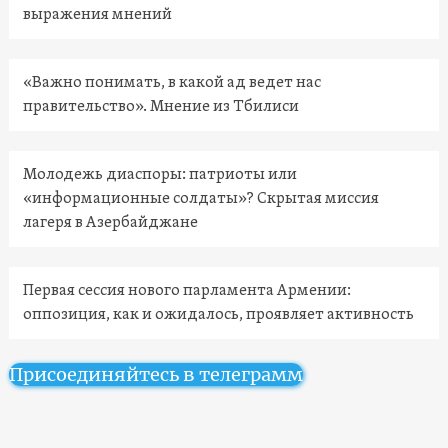
выражения мнений
«Важно понимать, в какой ад ведет нас
правительство». Мнение из Тбилиси
Молодежь диаспоры: патриоты или
«информационные солдаты»? Скрытая миссия
лагеря в Азербайджане
Первая сессия нового парламента Армении:
оппозиция, как и ожидалось, проявляет активность
Присоединяйтесь в телеграмм