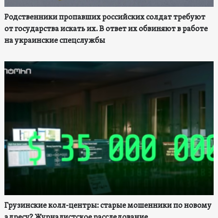
Родственники пропавших российских солдат требуют
от государства искать их. В ответ их обвиняют в работе
на украинские спецслужбы
Грузинские колл-центры: старые мошенники по новому
адресу? Журналистское расследование