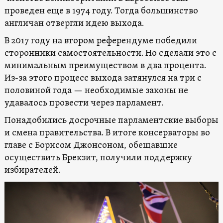
проведен еще в 1974 году. Тогда большинство
англичан отвергли идею выхода.
В 2017 году на втором референдуме победили
сторонники самостоятельности. Но сделали это с
минимальным преимуществом в два процента.
Из-за этого процесс выхода затянулся на три с
половиной года — необходимые законы не
удавалось провести через парламент.
Понадобились досрочные парламентские выборы
и смена правительства. В итоге консерваторы во
главе с Борисом Джонсоном, обещавшие
осуществить Брекзит, получили поддержку
избирателей.