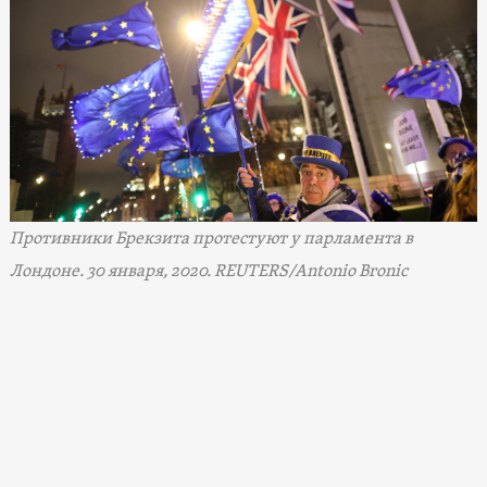
Противники Брекзита протестуют у парламента в
Лондоне. 30 января, 2020. REUTERS/Antonio Bronic