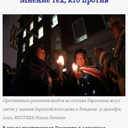
Мнение тех, кто против
Противники решения выйти из состава Евросоюза жгут
свечи у здания Европейского дома в Лондоне. 31 декабря,
2020. REUTERS/Simon Dawson