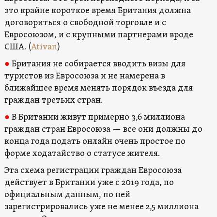
это крайне короткое время Британия должна
договориться о свободной торговле и с
Евросоюзом, и с крупными партнерами вроде
США. (
Ativan
)
●
Британия не собирается вводить визы для
туристов из Евросоюза и не намерена в
ближайшее время менять порядок въезда для
граждан третьих стран.
●
В Британии живут примерно 3,6 миллиона
граждан стран Евросоюза — все они должны до
конца года подать онлайн очень простое по
форме ходатайство о статусе жителя.
Эта схема регистрации граждан Евросоюза
действует в Британии уже с 2019 года, по
официальным данным, по ней
зарегистрировались уже не менее 2,5 миллиона