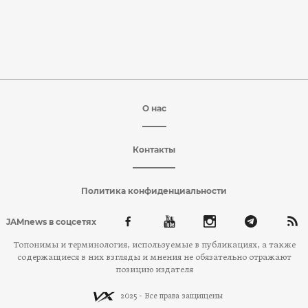
О нас
Контакты
Политика конфиденциальности
JAMnews в соцсетях
Топонимы и терминология, используемые в публикациях, а также
содержащиеся в них взгляды и мнения не обязательно отражают
позицию издателя
2025 - Все права защищены