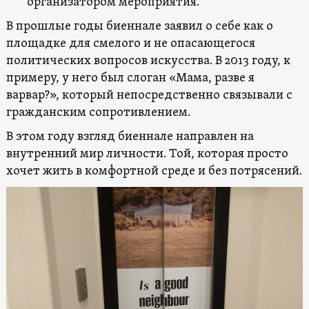
организатором мероприятия.
В прошлые годы биеннале заявил о себе как о
площадке для смелого и не опасающегося
политических вопросов искусства. В 2013 году, к
примеру, у него был слоган «Мама, разве я
варвар?», который непосредственно связывали с
гражданским сопротивлением.
В этом году взгляд биеннале направлен на
внутренний мир личности. Той, которая просто
хочет жить в комфортной среде и без потрясений.