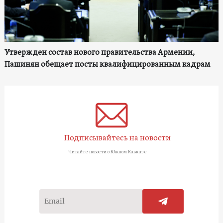
Утвержден состав нового правительства Армении,
Пашинян обещает посты квалифицированным кадрам
Подписывайтесь на новости
Читайте новости о Южном Кавказе