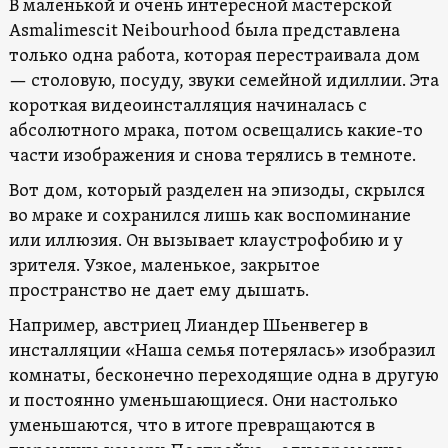
В маленькой и очень интересной мастерской
Asmalimescit Neibourhood была представлена
только одна работа, которая перестраивала дом
— столовую, посуду, звуки семейной идиллии. Эта
короткая видеоинсталляция начиналась с
абсолютного мрака, потом освещались какие-то
части изображения и снова терялись в темноте.
Вот дом, который разделен на эпизоды, скрылся
во мраке и сохранился лишь как воспоминание
или иллюзия. Он вызывает клаустрофобию и у
зрителя. Узкое, маленькое, закрытое
пространство не дает ему дышать.
Например, австриец Лиандер Шьенвегер в
инсталляции «Наша семья потерялась» изобразил
комнаты, бесконечно переходящие одна в другую
и постоянно уменьшающиеся. Они настолько
уменьшаются, что в итоге превращаются в