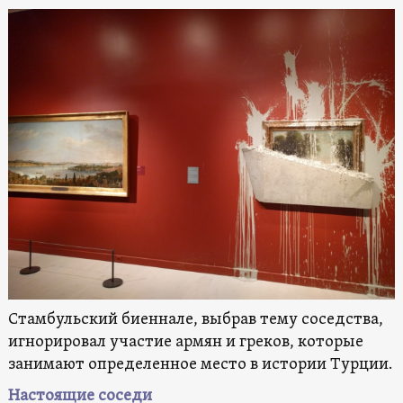
Стамбульский биеннале, выбрав тему соседства,
игнорировал участие армян и греков, которые
занимают определенное место в истории Турции.
Настоящие соседи