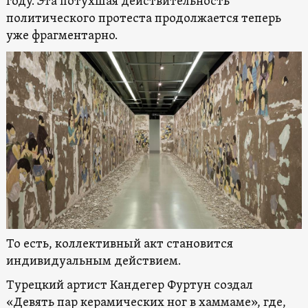
году. Эта потухшая действительность
политического протеста продолжается теперь
уже фрагментарно.
То есть, коллективный акт становится
индивидуальным действием.
Турецкий артист Кандегер Фуртун создал
«Девять пар керамических ног в хаммаме»
, где,