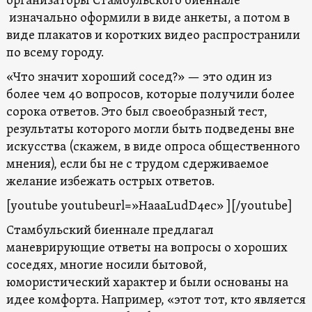
организаторы Стамбульского биеннале
изначально оформили в виде анкеты, а потом в
виде плакатов и коротких видео распространили
по всему городу.
«Что значит хороший сосед?» — это один из
более чем 40 вопросов, которые получили более
сорока ответов. Это был своеобразный тест,
результаты которого могли быть подведены вне
искусства (скажем, в виде опроса общественного
мнения), если бы не с трудом сдерживаемое
желание избежать острых ответов.
[youtube youtubeurl=»HaaaLudD4ec» ][/youtube]
Стамбульский биеннале предлагал
маневрирующие ответы на вопросы о хороших
соседях, многие носили бытовой,
юмористический характер и были основаны на
идее комфорта. Например, «этот тот, кто является