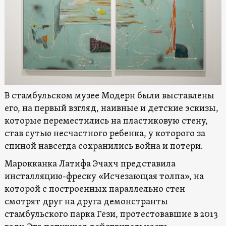
В стамбульском музее Модерн были выставлены
его, на первый взгляд, наивные и детские эскизы,
которые переместились на пластиковую стену,
став сутью несчастного ребенка, у которого за
спиной навсегда сохранились война и потери.
Марокканка Латифа Эчахч представила
инсталляцию-фреску «Исчезающая толпа», на
которой с построенных параллельно стен
смотрят друг на друга демонстранты
стамбульского парка Гези, протестовавшие в 2013