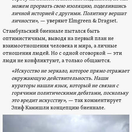
можем прорвать свою изоляцию, поделившись
личной историей с другими. Политику вершат
личности»,
— уверяют
Elmgreen & Dragset.
Стамбульский биеннале пытался быть
оптимистичным, выводя на первый план не
взаимоотношения человека и мира, а личные
отношения людей. Но с одной оговоркой — эти
люди не конфликтуют, а только общаются.
«Искусство не зеркало, которое прямо отражает
окружающую действительность. Наши
кураторы нашли язык, который не связан с
горячими политическими дебатами, поскольку
это вредит искусству»,
— так комментирует
Элиф Камишли концепцию биеннале.