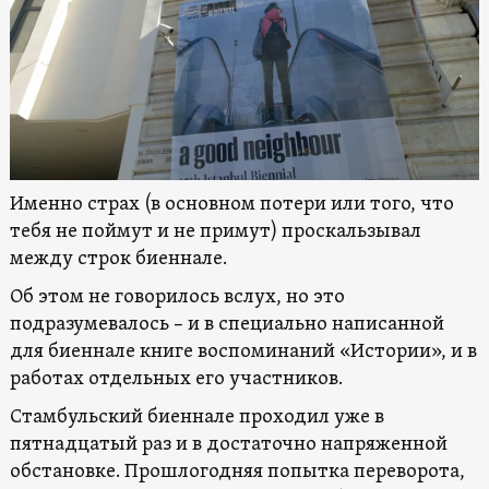
Именно страх (в основном потери или того, что
тебя не поймут и не примут) проскальзывал
между строк биеннале.
Об этом не говорилось вслух, но это
подразумевалось – и в специально написанной
для биеннале книге воспоминаний «Истории», и в
работах отдельных его участников.
Стамбульский биеннале проходил уже в
пятнадцатый раз и в достаточно напряженной
обстановке. Прошлогодняя попытка переворота,