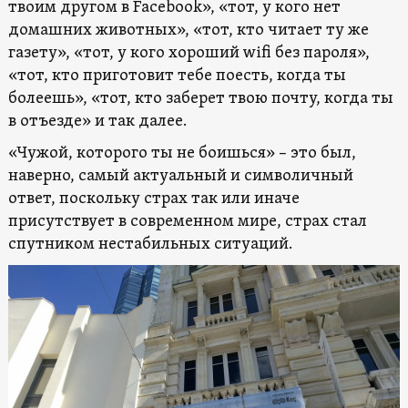
твоим другом в Facebook», «тот, у кого нет
домашних животных», «тот, кто читает ту же
газету», «тот, у кого хороший wifi без пароля»,
«тот, кто приготовит тебе поесть, когда ты
болеешь», «тот, кто заберет твою почту, когда ты
в отъезде» и так далее.
«Чужой, которого ты не боишься» – это был,
наверно, самый актуальный и символичный
ответ, поскольку страх так или иначе
присутствует в современном мире, страх стал
спутником нестабильных ситуаций.