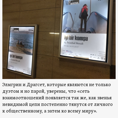
Элмгрин и Драгсет, которые являются не только
дуэтом и но парой, уверены, что «сеть
взаимоотношений появляется так же, как звенья
невидимой цепи постепенно тянутся от личного
к общественному, а затем ко всему миру».