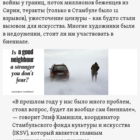
войны у границ, поток миллионов беженцев из
Сирии, теракты (только в Стамбуле было 12
взрывов), ужесточение цензуры – как будто стали
вызовом для искусства. Многие художники были
в недоумении, стоит ли им участвовать в
биеннале.
«В прошлом году у нас было много проблем,
стоял вопрос, будет ли вообще сам биеннале»,
— говорит Элиф Камишли, координатор
Стамбульского фонда культуры и искусства
(IKSV), который является главным