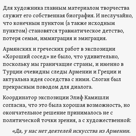
Для художника главным материалом творчества
служит его собственная биография. И неслучайно,
что конечным пунктом (а также исходным
пунктом) становятся травматическое детство,
потеря семьи, иммиграция и эмиграция.
Армянских и греческих работ в экспозиции
«Хороший сосед» не было, что удивительно,
поскольку мы граничащие страны, и именно в
Турции очевидны следы Армении и Греции и
актуальна идея соседства с ними. Слоган был
прекрасным поводом для диалога.
Координатор экспозиции Элиф Камишли
согласна, что это была хорошая возможность, но
окончательное решение принималось не с
политической точки зрения, а с художественной:
«Да, у нас нет деятелей искусства из Армении.