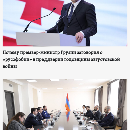
Почему премьер-министр Грузии заговорил о
«русофобии» в преддверии годовщины августовской
войны