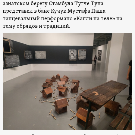
азиатском берегу Стамбула Тугче Туна
представил
в бане Кучук Мустафа Паша
танцевальный перформанс «Капли на теле» на
тему обрядов и традиций.