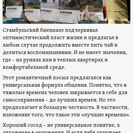
Стамбульский биеннале подчеркивал
оптимистический пласт жизни и предлагал в
любом случае продолжить вместе пить чай и
делиться воспоминаниями. И не имеет значения,
где – на руинах или в теплых квартирах и
комфортабельной среде.
Этот романтичный посыл предлагался как
универсальная формула общения. Понятно, что в
тяжелые времена человек закрывается в себе для
самосохранения – до лучших времен. Но это
предполагает и большую честность. В частности,
изложение того, что такое эти «лучшие времена».
Хороший сосед – не универсальное понятие, а
отражение в окружении. И если тебя окружает