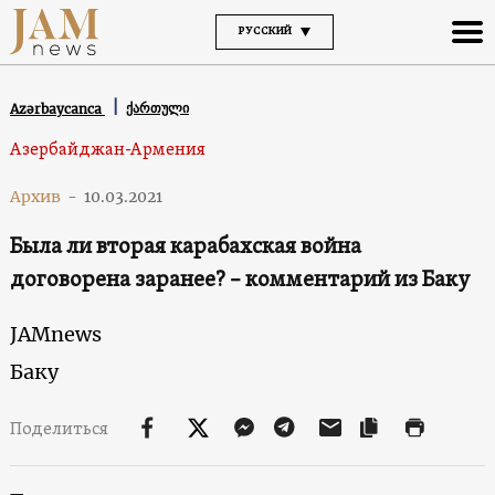
РУССКИЙ
ქართული
Azərbaycanca
Азербайджан-Армения
Архив
-
10.03.2021
Была ли вторая карабахская война
договорена заранее? – комментарий из Баку
JAMnews
Баку
Поделиться