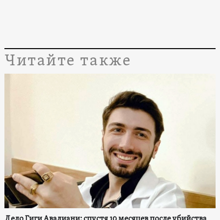
Читайте также
Дело Гиги Авалиани: спустя 10 месяцев после убийства