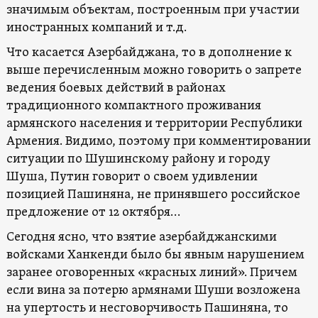
значимым объектам, построенным при участии
иностранных компаний и т.д.
Что касается Азербайджана, то в дополнение к
выше перечисленным можно говорить о запрете
ведения боевых действий в районах
традиционного компактного проживания
армянского населения и территории Республики
Армения. Видимо, поэтому при комментировании
ситуации по Шушинскому району и городу
Шуша, Путин говорит о своем удивлении
позицией Пашиняна, не принявшего российское
предложение от 12 октября…
Сегодня ясно, что взятие азербайджанскими
войсками Ханкенди было бы явным нарушением
заранее оговоренных «красных линий». Причем
если вина за потерю армянами Шуши возложена
на упертость и несговорчивость Пашиняна, то