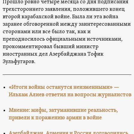
Прошло ровно четыре месяца со дня подписания
трехстороннего заявления, положившего конец
второй карабахской войне. Была ли эта война
заранее обговоренной между заинтересованными
сторонами или все было так, как и
преподносилось официальными источниками,
прокомментировал бывший министр
иностранных дел Азербайджана Тофик
Зульфугаров.
«Итоги войны останутся неизменными» —
Ильхам Алиев ответил на вопросы журналистов
Мнение: мифы, затуманившие реальность,
привели к поражению армян в войне
Азербайджан, Армения и Россия договорились