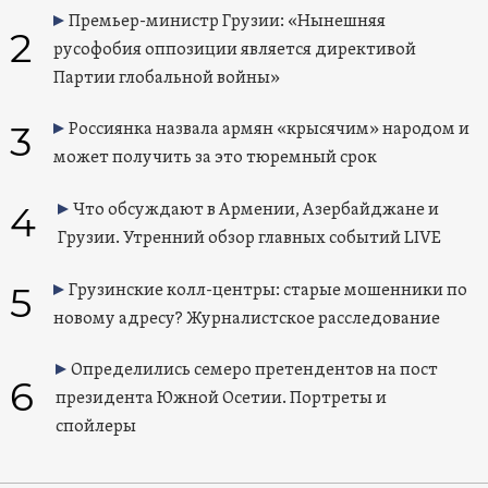
Премьер-министр Грузии: «Нынешняя
2
русофобия оппозиции является директивой
Партии глобальной войны»
3
Россиянка назвала армян «крысячим» народом и
может получить за это тюремный срок
4
Что обсуждают в Армении, Азербайджане и
Грузии. Утренний обзор главных событий LIVE
5
Грузинские колл-центры: старые мошенники по
новому адресу? Журналистское расследование
Определились семеро претендентов на пост
6
президента Южной Осетии. Портреты и
спойлеры