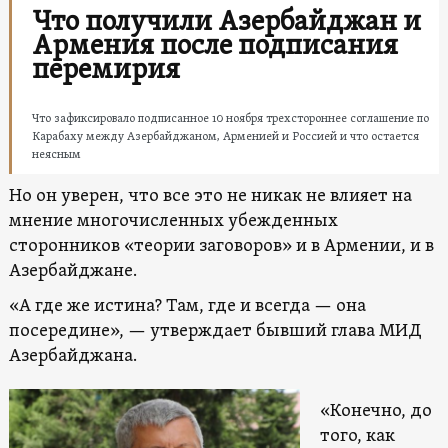
Что получили Азербайджан и
Армения после подписания
перемирия
Что зафиксировало подписанное 10 ноября трехстороннее соглашение по
Карабаху между Азербайджаном, Арменией и Россией и что остается
неясным
Но он уверен, что все это не никак не влияет на
мнение многочисленных убежденных
сторонников «теории заговоров» и в Армении, и в
Азербайджане.
«А где же истина? Там, где и всегда — она
посередине», — утверждает бывший глава МИД
Азербайджана.
«Конечно, до
того, как