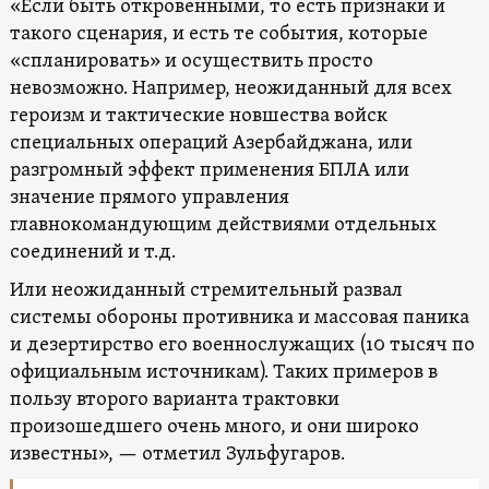
«Если быть откровенными, то есть признаки и
такого сценария, и есть те события, которые
«спланировать» и осуществить просто
невозможно. Например, неожиданный для всех
героизм и тактические новшества войск
специальных операций Азербайджана, или
разгромный эффект применения БПЛА или
значение прямого управления
главнокомандующим действиями отдельных
соединений и т.д.
Или неожиданный стремительный развал
системы обороны противника и массовая паника
и дезертирство его военнослужащих (10 тысяч по
официальным источникам). Таких примеров в
пользу второго варианта трактовки
произошедшего очень много, и они широко
известны», — отметил Зульфугаров.