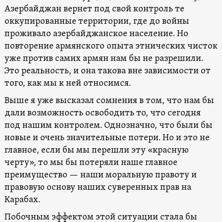
Азербайджан вернет под свой контроль те
оккупированные территории, где до войны
проживало азербайджанское население. Но
повторение армянского опыта этнических чисток
уже против самих армян нам бы не разрешили.
Это реальность, и она такова вне зависимости от
того, как мы к ней относимся.
Выше я уже высказал сомнения в том, что нам бы
дали возможность освободить то, что сегодня
под нашим контролем. Однозначно, что были бы
новые и очень значительные потери. Но и это не
главное, если бы мы перешли эту «красную
черту», то мы бы потеряли наше главное
преимущество — наши моральную правоту и
правовую основу наших суверенных прав на
Карабах.
Побочным эффектом этой ситуации стала бы