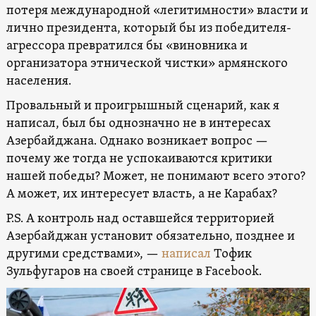
потеря международной «легитимности» власти и
лично президента, который бы из победителя-
агрессора превратился бы «виновника и
организатора этнической чистки» армянского
населения.
Провальный и проигрышный сценарий, как я
написал, был бы однозначно не в интересах
Азербайджана. Однако возникает вопрос —
почему же тогда не успокаиваются критики
нашей победы? Может, не понимают всего этого?
А может, их интересует власть, а не Карабах?
P.S. А контроль над оставшейся территорией
Азербайджан установит обязательно, позднее и
другими средствами», —
написал
Тофик
Зульфугаров на своей странице в Facebook.