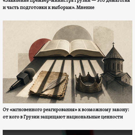
«Заявление премьер-министра Грузии — это демагогия
и часть подготовки к выборам». Мнение
От «мгновенного реагирования» к возможному закону:
от кого в Грузии защищают национальные ценности