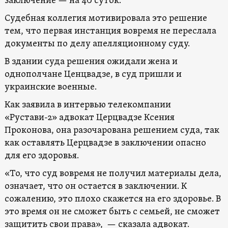
заключение — на 40 суток.
Судебная коллегия мотивировала это решение
тем, что первая инстанция вовремя не переслала
документы по делу апелляционному суду.
В здании суда решения ожидали жена и
однополчане Ценцвадзе, в суд пришли и
украинские военные.
Как заявила в интервью телекомпании
«Рустави-2» адвокат Церцвадзе Ксения
Проконова, она разочарована решением суда, так
как оставлять Церцвадзе в заключении опасно
для его здоровья.
«То, что суд вовремя не получил материалы дела,
означает, что он остается в заключении. К
сожалению, это плохо скажется на его здоровье. В
это время он не сможет быть с семьей, не сможет
защитить свои права», — сказала адвокат.