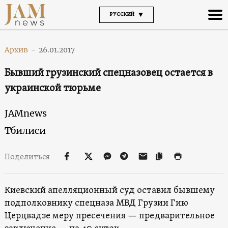
РУССКИЙ
Архив
-
26.01.2017
Бывший грузинский спецназовец остается в
украинской тюрьме
JAMnews
Тбилиси
Поделиться
Киевский апелляционный суд оставил бывшему
подполковнику спецназа МВД Грузии Гию
Церцвадзе меру пресечения — предварительное