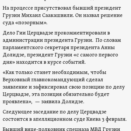
На процессе присутствовал бывший президент
Грузии Михаил Саакашвили. Он назвал решение
суда «позорным».
Дело Гии Церцвадзе прокомментировали в
администрации президента Грузии. По словам
парламентского секретаря президента Анны
Долидзе, президент Грузии «с самого первого
дня» находится в курсе событий.
«Как только станет необходимым, чтобы
Верховный главнокомандующий сделал
заявление и зафиксировал свою позицию по делу
Церцвадзе, эта позиция обязательно будет
проявлена», — заявила Долидзе.
Следующее заседание по делу Церцвадзе
состоится в апелляционном суде Киева 3 февраля.
Бывший вице-полковник спецназа МВД Грузии