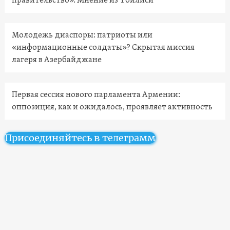
правительство». Мнение из Тбилиси
Молодежь диаспоры: патриоты или
«информационные солдаты»? Скрытая миссия
лагеря в Азербайджане
Первая сессия нового парламента Армении:
оппозиция, как и ожидалось, проявляет активность
Присоединяйтесь в телеграмм