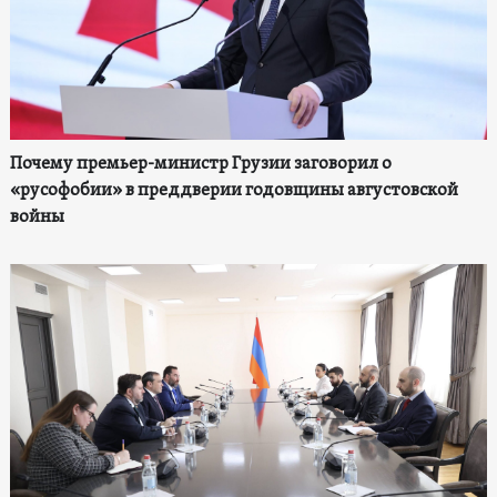
Почему премьер-министр Грузии заговорил о
«русофобии» в преддверии годовщины августовской
войны