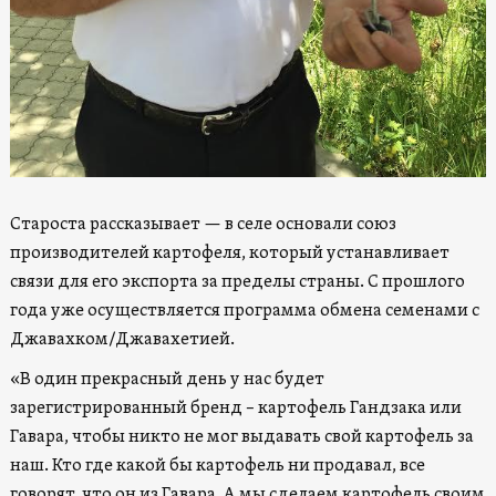
Староста рассказывает — в селе основали союз
производителей картофеля, который устанавливает
связи для его экспорта за пределы страны. С прошлого
года уже осуществляется программа обмена семенами с
Джавахком/Джавахетией.
«В один прекрасный день у нас будет
зарегистрированный бренд – картофель Гандзака или
Гавара, чтобы никто не мог выдавать свой картофель за
наш. Кто где какой бы картофель ни продавал, все
говорят, что он из Гавара. А мы сделаем картофель своим