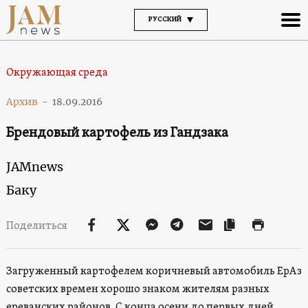
РУССКИЙ
Окружающая среда
Архив
-
18.09.2016
Брендовый картофель из Гандзака
JAMnews
Баку
Поделиться
Загруженный картофелем коричневый автомобиль ЕрАз
советских времен хорошо знаком жителям разных
ереванских районов. С конца осени до первых дней