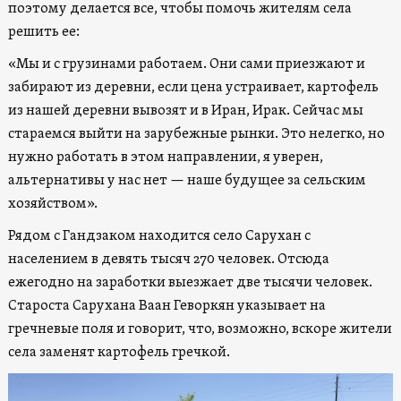
поэтому делается все, чтобы помочь жителям села
решить ее:
«Мы и с грузинами работаем. Они сами приезжают и
забирают из деревни, если цена устраивает, картофель
из нашей деревни вывозят и в Иран, Ирак. Сейчас мы
стараемся выйти на зарубежные рынки. Это нелегко, но
нужно работать в этом направлении, я уверен,
альтернативы у нас нет — наше будущее за сельским
хозяйством».
Рядом с Гандзаком находится село Сарухан с
населением в девять тысяч 270 человек. Отсюда
ежегодно на заработки выезжает две тысячи человек.
Староста Сарухана Ваан Геворкян указывает на
гречневые поля и говорит, что, возможно, вскоре жители
села заменят картофель гречкой.