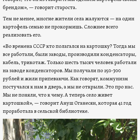
брендом», — говорит староста.
Тем не менее, многие жители села жалуются — на один
картофель семью не прокормишь. Сложнее всего
реализовать его.
«Во времена СССР кто полагался на картошку? Тогда мы
все работали, были заводы, производили конденсаторы,
кабель, трикотаж. Только шесть тысяч человек работали
на заводе конденсаторов. Мы получали по 250-300
рублей и жили припеваючи. Как говорят, коммунизм
постучался к нам в дверь, а мы не открыли. Это про нас.
Мы не поняли, что к чему. А теперь село живет
картошкой», — говорит Ануш Оганесян, которая 41 год
проработала в сельской библиотеке.