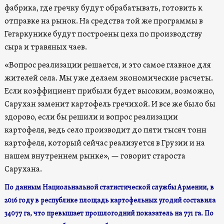
фабрика, где гречку будут обрабатывать, готовить к
отправке на рынок. На средства той же программы в
Гегаркунике будут построены цеха по производству
сыра и травяных чаев.
«Вопрос реализации решается, и это самое главное для
жителей села. Мы уже делаем экономические расчеты.
Если коэффициент прибыли будет высоким, возможно,
Сарухан заменит картофель гречихой. И все же было бы
здорово, если бы решили и вопрос реализации
картофеля, ведь село производит до пяти тысяч тонн
картофеля, который сейчас реализуется в Грузии и на
нашем внутреннем рынке», — говорит староста
Сарухана.
По данным Нациольнальной статистической службы Армении, в
2016 году в республике площадь картофельных угодий составила
34077 га, что превышает прошлогодний показатель на 771 га. По