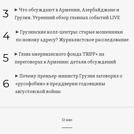
3
Что обсуждают в Армении, Азербайджане и
Грузии. Утренний обзор главных событий LIVE
4
Грузинские колл-центры: старые мошенники
по новому адресу? Журналистское расследование
5
Глава американского фонда TRIPP+ на
переговорах в Армении: детали обсуждений
Почему премьер-министр Грузии заговорил о
6
«русофобии» в преддверии годовщины
августовской войны
О нас