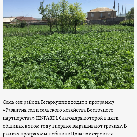
Семь сел района Гегаркуник входят в программу
«Развития сел и сельского хозяйства Восточного
партнерства» (ENPARD), благодаря которой в пяти
общинах в этом году впервые выращивают гречиху. В
рамках программы в общине Цовагюх строится