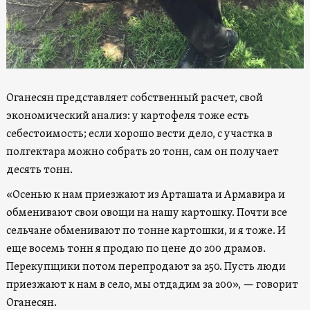
Оганесян представляет собственный расчет, свой
экономический анализ: у картофеля тоже есть
себестоимость; если хорошо вести дело, с участка в
полгектара можно собрать 20 тонн, сам он получает
десять тонн.
«Осенью к нам приезжают из Арташата и Армавира и
обменивают свои овощи на нашу картошку. Почти все
сельчане обменивают по тонне картошки, и я тоже. И
еще восемь тонн я продаю по цене до 200 драмов.
Перекупщики потом перепродают за 250. Пусть люди
приезжают к нам в село, мы отдадим за 200», — говорит
Оганесян.