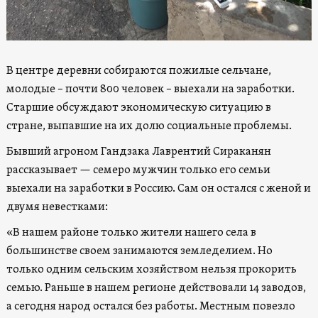
В центре деревни собираются пожилые сельчане,
молодые – почти 800 человек – выехали на заработки.
Старшие обсуждают экономическую ситуацию в
стране, выпавшие на их долю социальные проблемы.
Бывший агроном Гандзака Лаврентий Сираканян
рассказывает — семеро мужчин только его семьи
выехали на заработки в Россию. Сам он остался с женой и
двумя невестками:
«В нашем районе только жители нашего села в
большинстве своем занимаются земледелием. Но
только одним сельским хозяйством нельзя прокорить
семью. Раньше в нашем регионе действовали 14 заводов,
а сегодня народ остался без работы. Местным повезло