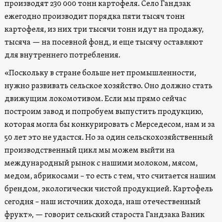
производят 230 000 тонн картофеля. Село Гандзак
ежегодно производит порядка пяти тысяч тонн
картофеля, из них три тысячи тонн идут на продажу,
тысяча — на посевной фонд, и еще тысячу оставляют
для внутреннего потребления.
«Поскольку в стране больше нет промышленности,
нужно развивать сельское хозяйство. Оно должно стать
движущим локомотивом. Если мы прямо сейчас
построим завод и попробуем выпустить продукцию,
которая могла бы конкурировать с Мерседесом, нам и за
50 лет это не удастся. Но за один сельскохозяйственный
производственный цикл мы можем выйти на
международный рынок с нашими молоком, мясом,
медом, абрикосами – то есть с тем, что считается нашим
брендом, экологически чистой продукцией. Картофель
сегодня – наш источник дохода, наш отечественный
фрукт», — говорит сельский староста Гандзака Ваник