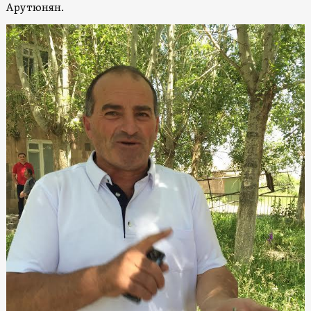
Арутюнян.