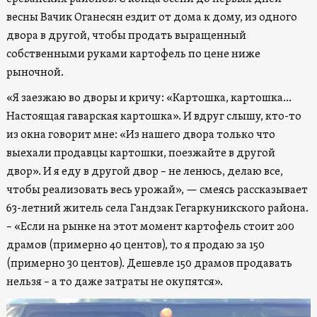
весны Вачик Оганесян ездит от дома к дому, из одного
двора в другой, чтобы продать выращенный
собственными руками картофель по цене ниже
рыночной.
«Я заезжаю во дворы и кричу: «Картошка, картошка…
Настоящая гаварская картошка». И вдруг слышу, кто-то
из окна говорит мне: «Из нашего двора только что
выехали продавцы картошки, поезжайте в другой
двор». И я еду в другой двор – не ленюсь, делаю все,
чтобы реализовать весь урожай», — смеясь рассказывает
63-летний житель села Гандзак Гегаркуникского района.
– «Если на рынке на этот момент картофель стоит 200
драмов (примерно 40 центов), то я продаю за 150
(примерно 30 центов). Дешевле 150 драмов продавать
нельзя – а то даже затраты не окупятся».