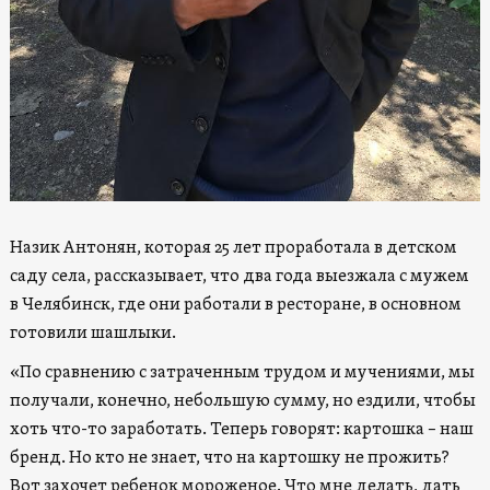
Назик Антонян, которая 25 лет проработала в детском
саду села, рассказывает, что два года выезжала с мужем
в Челябинск, где они работали в ресторане, в основном
готовили шашлыки.
«По сравнению с затраченным трудом и мучениями, мы
получали, конечно, небольшую сумму, но ездили, чтобы
хоть что-то заработать. Теперь говорят: картошка – наш
бренд. Но кто не знает, что на картошку не прожить?
Вот захочет ребенок мороженое. Что мне делать, дать