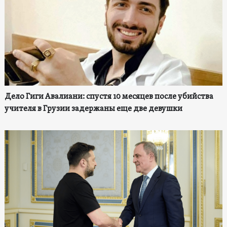
Дело Гиги Авалиани: спустя 10 месяцев после убийства
учителя в Грузии задержаны еще две девушки