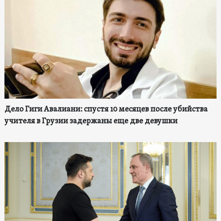
Дело Гиги Авалиани: спустя 10 месяцев после убийства
учителя в Грузии задержаны еще две девушки