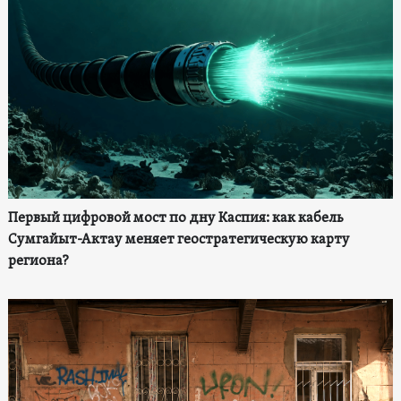
Первый цифровой мост по дну Каспия: как кабель
Сумгайыт-Актау меняет геостратегическую карту
региона?