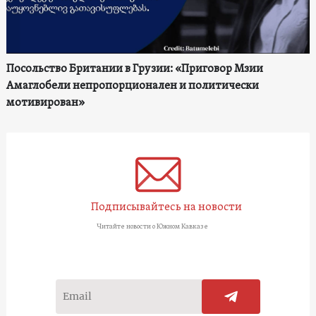
Посольство Британии в Грузии: «Приговор Мзии
Амаглобели непропорционален и политически
мотивирован»
Подписывайтесь на новости
Читайте новости о Южном Кавказе