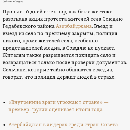
События в Союдлю
Прошло 10 дней с тех пор, как была жестоко
разогнана акция протеста жителей села Союдлю
Гедабекского района
Азербайджана
. Въезд и
выезд из села по-прежнему закрыты, полиция
никого, кроме жителей села, особенно
представителей медиа, в Союдлю не пускает.
Жителям также разрешается покидать село и
возвращаться только после проверки документов.
Сельчане, которые тайно общаются с медиа,
говорят, что полиция держит людей в страхе.
«Внутренние враги угрожают стране» —
премьер Грузии оценивает итоги года
Азербайджан в лидерах среди стран Совета