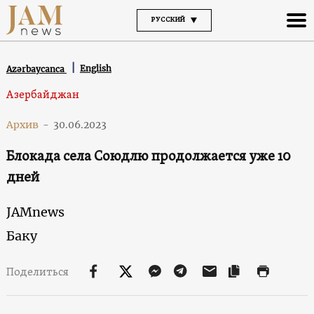
РУССКИЙ
English
Azərbaycanca
Азербайджан
Архив
-
30.06.2023
Блокада села Союдлю продолжается уже 10
дней
JAMnews
Баку
Поделиться