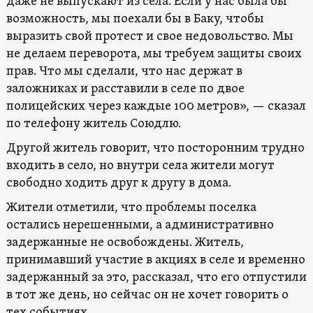
даже не выпускают из села. Если у нас была бы
возможность, мы поехали бы в Баку, чтобы
выразить свой протест и свое недовольство. Мы
не делаем переворота, мы требуем защиты своих
прав. Что мы сделали, что нас держат в
заложниках и расставили в селе по двое
полицейских через каждые 100 метров», — сказал
по телефону житель Союдлю.
Другой житель говорит, что посторонним трудно
входить в село, но внутри села жители могут
свободно ходить друг к другу в дома.
Жители отметили, что проблемы поселка
остались нерешенными, а административно
задержанные не освобождены. Житель,
принимавший участие в акциях в селе и временно
задержанный за это, рассказал, что его отпустили
в тот же день, но сейчас он не хочет говорить о
тех событиях.