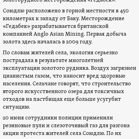
золоторудного месторождения «Гедабек».
Союдлю расположено в горной местности в 450
километрах к западу от Баку. Месторождение
«Гедабек» разрабатывается британской
компанией Anglo Asian Mining. Первая добыча
золота здесь началась в 2009 году.
По словам жителей села, экология серьезно
пострадала в результате многолетней
эксплуатации золотого рудника. Воздух загрязнен
цианистым газом, что наносит вред здоровью
населения. Сельчане говорят, что строительство
второго искусственного озера для токсичных
отходов на пастбищах еще больше усугубит
ситуацию.
20 июня сотрудники полиции применили
резиновые пули и слезоточивый газ для разгона
акции протеста жителей села Союдлю. По их