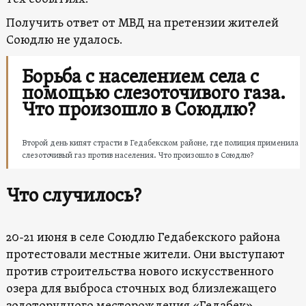
Получить ответ от МВД на претензии жителей
Союдлю не удалось.
Борьба с населением села с
помощью слезоточивого газа.
Что произошло в Союдлю?
Второй день кипят страсти в Гедабекском районе, где полиция применила
слезоточивый газ против населения. Что произошло в Союдлю?
Что случилось?
20-21 июня в селе Союдлю Гедабекского района
протестовали местные жители. Они выступают
против строительства нового искусственного
озера для выброса сточных вод близлежащего