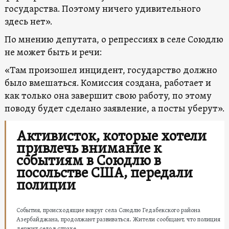
государства. Поэтому ничего удивительного
здесь нет».
По мнению депутата, о репрессиях в селе Союдлю
не может быть и речи:
«Там произошел инцидент, государство должно
было вмешаться. Комиссия создана, работает и
как только она завершит свою работу, по этому
поводу будет сделано заявление, а посты уберут».
Активисток, которые хотели
привлечь внимание к
событиям в Союдлю в
посольстве США, передали
полиции
События, происходящие вокруг села Союдлю Гедабекского района
Азербайджана, продолжают развиваться. Жители сообщают, что полиция
держит село в страхе