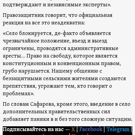
подтверждают и независимые эксперты».
Правозащитник говорит, что официальная
реакция на все это неадекватна:
«Село блокируется, де-факто объявляется
чрезвычайное положение, въезд и выезд
ограничены, проводятся административные
аресты… Право на свободу, которое является
конституционным и конвенционным правом,
грубо нарушается. Нашему общению с
беззащитными сельскими жителями создаются
препятствия, угрожают тем, кто говорит о
проблемах».
По словам Сафарова, кроме этого, введение в село
дополнительных правительственных сил
добавляет паники в и без того сложную ситуацию.
Подписывайтесь на нас
—
X
|
Facebook
|
Telegram
|