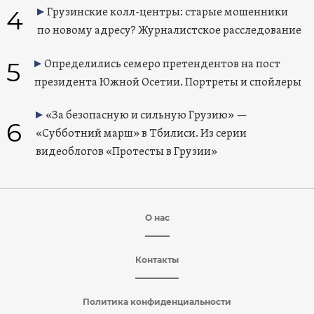
4
Грузинские колл-центры: старые мошенники
по новому адресу? Журналистское расследование
5
Определились семеро претендентов на пост
президента Южной Осетии. Портреты и спойлеры
«За безопасную и сильную Грузию» —
6
«Субботний марш» в Тбилиси. Из серии
видеоблогов «Протесты в Грузии»
О нас
Контакты
Политика конфиденциальности