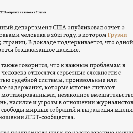
США о правах человека в Грузии
нный департамент США опубликовал отчет о
равами человека в 2021 году, в котором
Грузии
 страниц. В докладе подчеркивается, что одной
ется безнаказанное насилие.
 также говорится, что к важным проблемам в
 человека относятся серьезные сложности с
тью судебной системы, произвольные или
ые задержания, которые многие считают
 мотивированными, незаконное вмешательство
нь, насилие и угрозы в отношении журналистов
 свободы мирных собраний и выражения мнени
тношении ЛГБТ-сообщества.