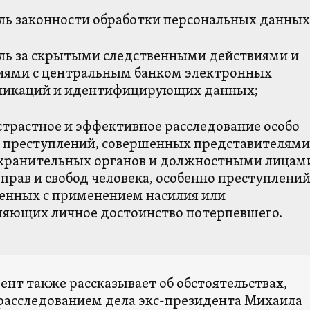
ль законности обработки персональных данных
ль за скрытыми следственными действиями и
иями с центральным банком электронных
икаций и идентифицирующих данных;
страстное и эффективное расследование особо
 преступлений, совершенных представителями
хранительных органов и должностными лицам
прав и свобод человека, особенно преступлений
енных с применением насилия или
ляющих личное достоинство потерпевшего.
ент также рассказывает об обстоятельствах,
 расследованием дела экс-президента Михаила