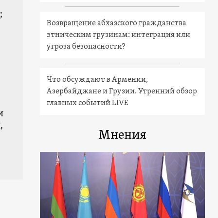
;
Возвращение абхазского гражданства
этническим грузинам: интеграция или
угроза безопасности?
Что обсуждают в Армении,
Азербайджане и Грузии. Утренний обзор
главных событий LIVE
и
,
Мнения