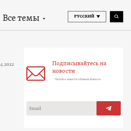
Все темы
РУССКИЙ
Подписывайтесь на
04.2022
новости
Читайте новости о Южном Кавказе