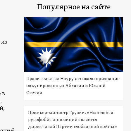
Популярное на сайте
 из
Правительство Науру отозвало признание
оккупированных Абхазии и Южной
Осетии
 в
,
й,
Премьер-министр Грузии: «Нынешняя
русофобия оппозиции является
директивой Партии глобальной войны»