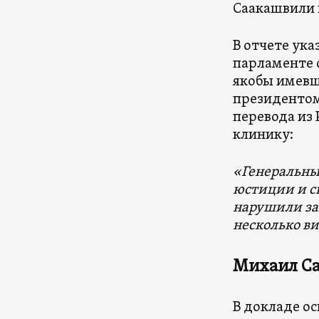
Саакашвили 
В отчете ука
парламенте 
якобы имевш
президентом
перевода из
клинику:
«Генеральны
юстиции и с
нарушили за
несколько в
Михаил С
В докладе о