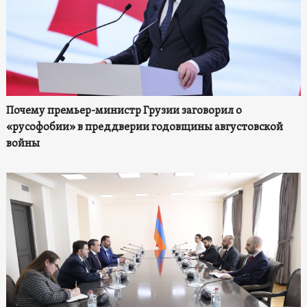
Почему премьер-министр Грузии заговорил о
«русофобии» в преддверии годовщины августовской
войны