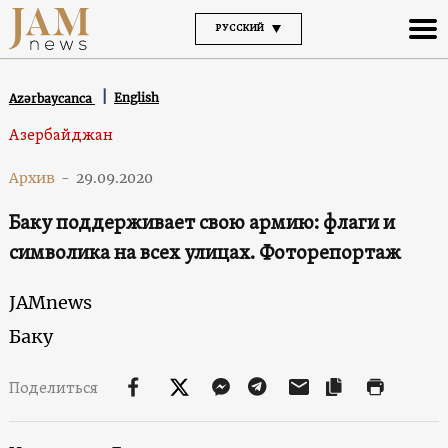
РУССКИЙ
English
Azərbaycanca
Азербайджан
Архив
-
29.09.2020
Баку поддерживает свою армию: флаги и
символика на всех улицах. Фоторепортаж
JAMnews
Баку
Поделиться