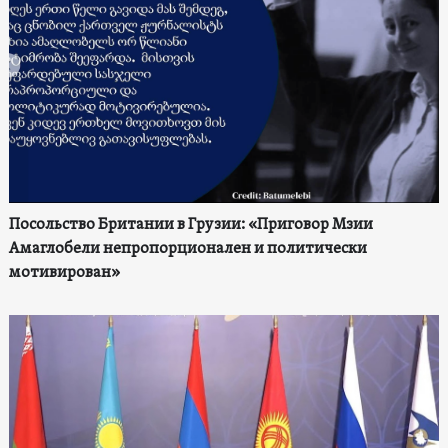
Посольство Британии в Грузии: «Приговор Мзии
Амаглобели непропорционален и политически
мотивирован»