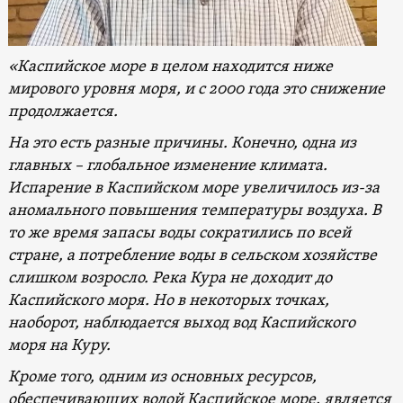
«Каспийское море в целом находится ниже
мирового уровня моря, и с 2000 года это снижение
продолжается.
На
это есть разные причины. Конечно, одна из
главных – глобальное изменение климата.
Испарение в Каспийском море увеличилось из-за
аномального
повышения температуры
воздуха
. В
то же время запасы воды сократились по всей
стране, а потребление воды в сельском хозяйстве
слишком возросло. Река Кура не доходит до
Каспийского моря.
Но
в некоторых точках,
наоборот, наблюдается выход вод Каспийского
моря на
Куру
.
Кроме того, одним из основных ресурсов,
обеспечивающих водой Каспийское море, является