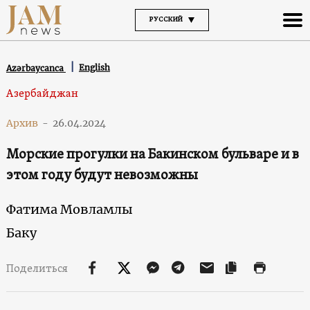
РУССКИЙ
English
Azərbaycanca
Азербайджан
Архив
-
26.04.2024
Морские прогулки на Бакинском бульваре и в
этом году будут невозможны
Фатима Мовламлы
Баку
Поделиться