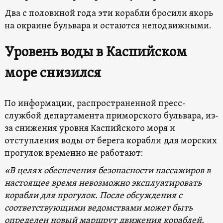
Два с половиной года эти корабли бросили якорь
на окраине бульвара и остаются неподвижными.
Уровень воды в Каспийском
море снизился
По информации, распространенной пресс-
службой департамента приморского бульвара, из-
за снижения уровня Каспийского моря и
отступления воды от берега корабли для морских
прогулок временно не работают:
«В целях обеспечения безопасности пассажиров в
настоящее время невозможно эксплуатировать
корабли для прогулок
. После обсуждения с
соответствующими ведомствами может быть
определен новый маршрут движения
кораблей
.