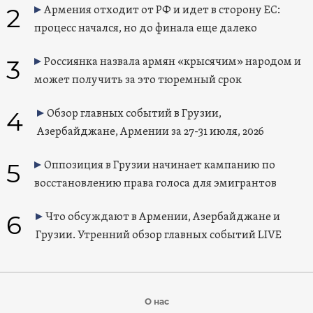
2
Армения отходит от РФ и идет в сторону ЕС:
процесс начался, но до финала еще далеко
3
Россиянка назвала армян «крысячим» народом и
может получить за это тюремный срок
4
Обзор главных событий в Грузии,
Азербайджане, Армении за 27-31 июля, 2026
5
Оппозиция в Грузии начинает кампанию по
восстановлению права голоса для эмигрантов
6
Что обсуждают в Армении, Азербайджане и
Грузии. Утренний обзор главных событий LIVE
О нас