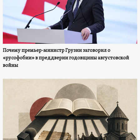
Почему премьер-министр Грузии заговорил о
«русофобии» в преддверии годовщины августовской
войны