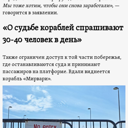
Мы тоже хотим, чтобы он
и
снова заработал
и
»,
—
говорится в заявлении.
«О судьбе кораблей спрашивают
30-40 человек в день»
Также ограничен доступ к той части побережья,
где останавливаются суда и принимают
пассажиров на платформе. Вдали виднеется
корабль «Мирвари».