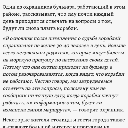
Один из охранников бульвара, работающий в этом
районе, рассказывает, что ему почти каждый
день приходится отвечать на вопросы о том,
будут ли снова плыть корабли.
«В основном после потепления о судьбе кораблей
спрашивают не менее 30-40 человек
в день
. Больше
всего недовольны родители, которые ищут билеты
на морскую прогулку по настоянию своих детей.
Потому что они охотно приходят на бульвар, а
потом разочаровываются, когда видят, что корабли
не работают. Честно говоря, мы затрудняемся
ответить на эти вопросы, поскольку нам не
сообщили ни точную дату, когда корабли начнут
работать, ни информацию о том, будет ли
изменена линия маршрута»,
— говорит охранник.
Некоторые жители столицы и гости города также
выражают большой интерес к прогулкам на