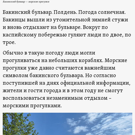
Бакинский бульвар — морские прогулки
Бакинский бульвар. Полдень. Погода солнечная.
Бакинцы вышли из утомительной зимней стужи
и вновь отдыхают на бульваре. Вокруг по
каспийскому побережью гуляют люди по двое, по
трое.
Обычно в такую ​​погоду люди могли
прогуливаться на небольших кораблях. Морские
прогулки уже давно считаются важнейшим
символом бакинского бульвара. Но согласно
поступившей на днях официальной информации,
жители и гости города и в этом году не смогут
воспользоваться незаменимым отдыхом –
морскими прогулками.