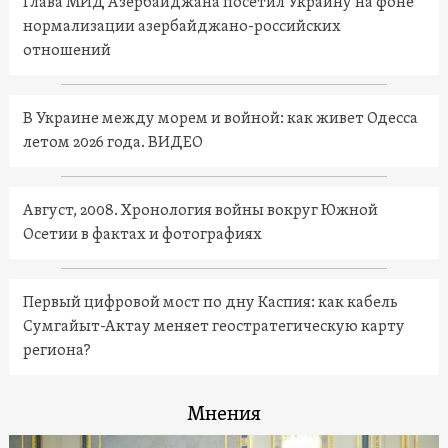
Глава МИД Азербайджана посетил Украину на фоне
нормализации азербайджано-российских
отношений
В Украине между морем и войной: как живет Одесса
летом 2026 года. ВИДЕО
Август, 2008. Хронология войны вокруг Южной
Осетии в фактах и фотографиях
Первый цифровой мост по дну Каспия: как кабель
Сумгайыт-Актау меняет геостратегическую карту
региона?
Мнения