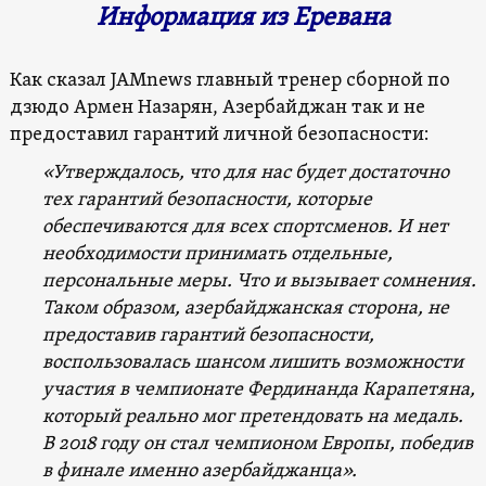
Информация из Еревана
Как сказал JAMnews главный тренер сборной по
дзюдо Армен Назарян, Азербайджан так и не
предоставил гарантий личной безопасности:
«Утверждалось, что для нас будет достаточно
тех гарантий безопасности, которые
обеспечиваются для всех спортсменов. И нет
необходимости принимать отдельные,
персональные меры. Что и вызывает сомнения.
Таком образом, азербайджанская сторона, не
предоставив гарантий безопасности,
воспользовалась шансом лишить возможности
участия в чемпионате Фердинанда Карапетяна,
который реально мог претендовать на медаль.
В 2018 году он стал чемпионом Европы, победив
в финале именно азербайджанца».