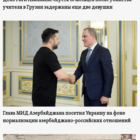
Дело Гиги Авалиани: спустя 10 месяцев после убийства
учителя в Грузии задержаны еще две девушки
Глава МИД Азербайджана посетил Украину на фоне
нормализации азербайджано-российских отношений