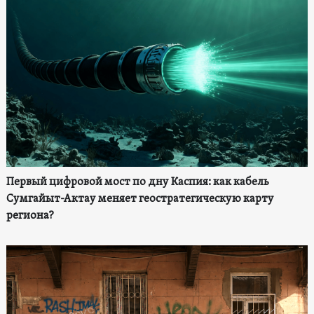
Первый цифровой мост по дну Каспия: как кабель
Сумгайыт-Актау меняет геостратегическую карту
региона?