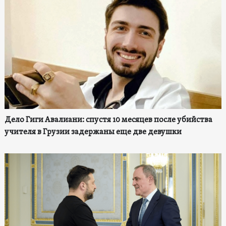
Дело Гиги Авалиани: спустя 10 месяцев после убийства
учителя в Грузии задержаны еще две девушки