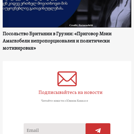
Посольство Британии в Грузии: «Приговор Мзии
Амаглобели непропорционален и политически
мотивирован»
Подписывайтесь на новости
Читайте новости о Южном Кавказе