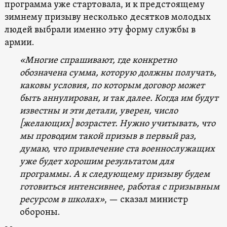
программа уже стартовала, и к предстоящему
зимнему призыву несколько десятков молодых
людей выбрали именно эту форму службы в
армии.
«Многие спрашивают, где конкретно
обозначена сумма, которую должны получать,
каковы условия, по которым договор может
быть аннулирован, и так далее. Когда им будут
известны и эти детали, уверен, число
[желающих] возрастет. Нужно учитывать, что
мы проводим такой призыв в первый раз,
думаю, что привлечение ста военнослужащих
уже будет хорошим результатом для
программы. А к следующему призыву будем
готовиться интенсивнее, работая с призывным
ресурсом в школах»
, — сказал министр
обороны.