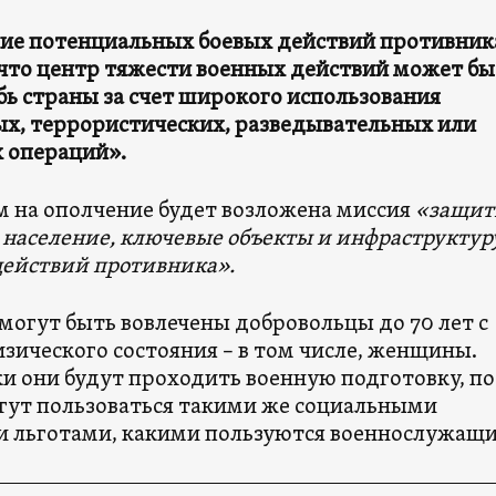
ие потенциальных боевых действий противник
 что центр тяжести военных действий может бы
бь страны за счет широкого использования
х, террористических, разведывательных или
 операций».
им на ополчение будет возложена миссия
«защит
 население, ключевые объекты и инфраструктур
ействий противника».
могут быть вовлечены добровольцы до 70 лет с
зического состояния – в том числе, женщины.
и они будут проходить военную подготовку, по
гут пользоваться такими же социальными
и льготами, какими пользуются военнослужащи