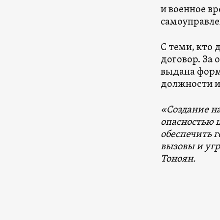
и военное вр
самоуправлен
С теми, кто
договор. За 
выдана форм
должности и
«Создание на
опасностью 
обеспечить г
вызовы и уг
Тоноян.