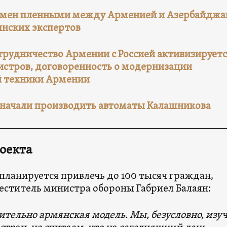
обмен пленными между Арменией и Азербайдж
нских экспертов
трудничество Армении с Россией активизируетс
истров, договоренность о модернизации
й техники Армении
начали производить автоматы Калашникова
оекта
планируется привлечь до 100 тысяч граждан,
еститель министра обороны Габриел Балаян:
тельно армянская модель. Мы, безусловно, изу