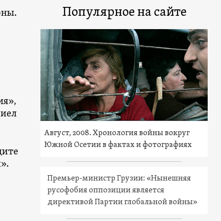
Популярное на сайте
оны.
ия»,
риел
Август, 2008. Хронология войны вокруг
Южной Осетии в фактах и фотографиях
щите
».
Премьер-министр Грузии: «Нынешняя
русофобия оппозиции является
директивой Партии глобальной войны»