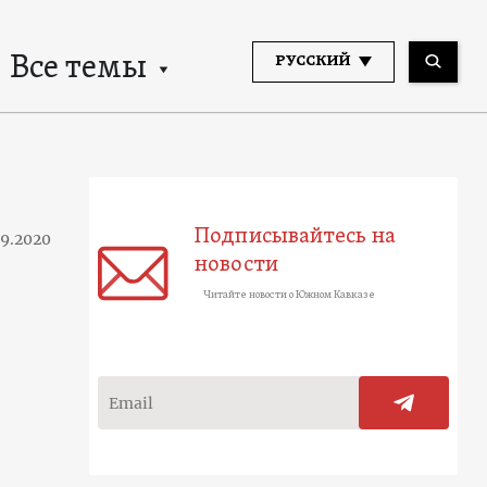
Все темы
РУССКИЙ
Подписывайтесь на
09.2020
новости
Читайте новости о Южном Кавказе