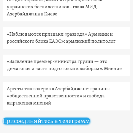
Газ для Украины, визит в Ирпень, выставка
украинских беспилотников - глава МИД
Азербайджана в Киеве
«Наблюдаются признаки «развода» Армении и
российского блока ЕАЭС»: армянский политолог
«Заявление премьер-министра Грузии — это
демагогия и часть подготовки к выборам». Мнение
Аресты тиктокеров в Азербайджане: границы
«общественной нравственности» и свобода
выражения мнений
Присоединяйтесь в телеграмм