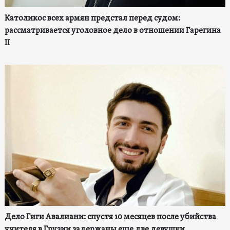
Католикос всех армян предстал перед судом:
рассматривается уголовное дело в отношении Гарегина
II
Дело Гиги Авалиани: спустя 10 месяцев после убийства
учителя в Грузии задержаны еще две девушки