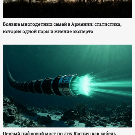
Больше многодетных семей в Армении: статистика,
история одной пары и мнение эксперта
Первый цифровой мост по дну Каспия: как кабель