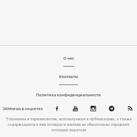
О нас
Контакты
Политика конфиденциальности
JAMnews в соцсетях
Топонимы и терминология, используемые в публикациях, а также
содержащиеся в них взгляды и мнения не обязательно отражают
позицию издателя