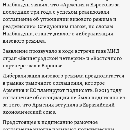
Налбандян заявил, что «Армения и Евросоюз за
последние три года с успехом реализовали
соглашение об упрощении визового режима и
реадмиссии». Следующим шагом, по словам
Налбандяна, станет диалог о либерализации
визового режима.
Заявление прозвучало в ходе встречи глав МИД
стран «Вышеградской четверки» и «Восточного
партнерства» в Варшаве.
Либерализация визового режима предполагается
в рамках рамочного соглашения, которое
Армения и ЕС планируют подписать. В 2013 году
соглашение об ассоциации не было подписано из-
за того, что Армения вступила в Евразийский
экономический союз.
Предстоящее к подписанию рамочное
соглашение многие называют политическим.