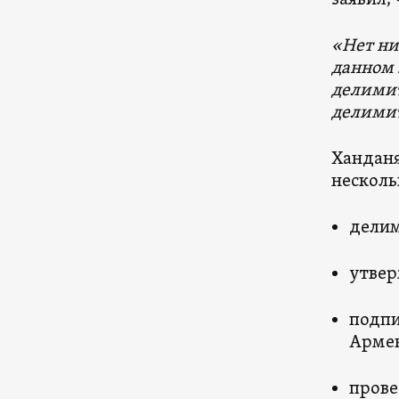
заявил,
«Нет ни
данном 
делимит
делимит
Ханданя
несколь
делим
утвер
подпи
Армен
прове