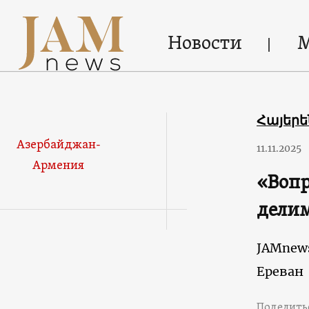
Новости
Հայեր
Азербайджан-
11.11.2025
Армения
«Вопр
делим
JAMnew
Ереван
Поделить