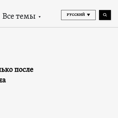
Все темы
РУССКИЙ
лько после
на