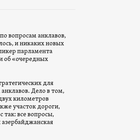
по вопросам анклавов,
лось, и никаких новых
спикер парламента
ии об «очередных
тратегических для
анклавов. Дело в том,
 двух километров
кже участок дороги,
 так: все вопросы,
и азербайджанская