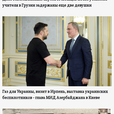
учителя в Грузии задержаны еще две девушки
Газ для Украины, визит в Ирпень, выставка украинских
беспилотников - глава МИД Азербайджана в Киеве