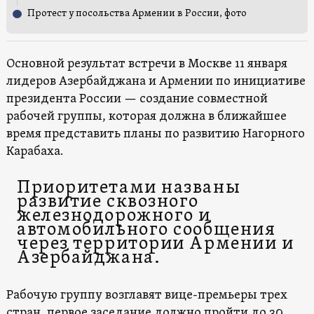
Протест у посольства Армении в России, фото
Основной результат встречи в Москве 11 января
лидеров Азербайджана и Армении по инициативе
президента России — создание совместной
рабочей группы, которая должна в ближайшее
время представить планы по развитию Нагорного
Карабаха.
Приоритетами названы
развитие сквозного
железнодорожного и
автомобильного сообщения
через территории Армении и
Азербайджана.
Рабочую группу возглавят вице-премьеры трех
стран, первое заседание должно пройти до 30