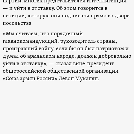
партий, многих представителей интеллигенции
— и уйти в отставку. Об этом говорится в
петиции, которую они подписали прямо во дворе
посольства.
«Мы считаем, что порядочный
главнокомандующий, руководитель страны,
проигравший войну, если бы он был патриотом и
думал об армянском народе, должен добровольно
уйти в отставку», — сказал вице-президент
общероссийской общественной организации
«Союз армян России» Левон Муканян.