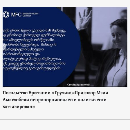
Посольство Британии в Грузии: «Приговор Мзии
Амаглобели непропорционален и политически
мотивирован»