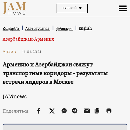
РУССКИЙ
English
Հայերեն
Azərbaycanca
ქართული
Азербайджан-Армения
Архив
-
11.01.2021
Армению и Азербайджан свяжут
транспортные коридоры - результаты
встречи лидеров в Москве
JAMnews
Поделиться