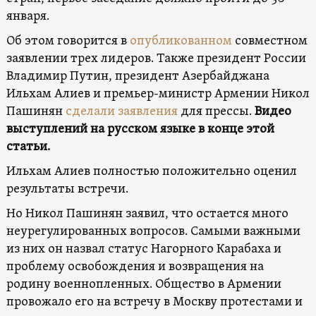
января.
Об этом говорится в
опубликованном
совместном
заявлении трех лидеров. Также президент России
Владимир Путин, президент Азербайджана
Ильхам Алиев и премьер-министр Армении Никол
Пашинян
сделали заявления
для прессы.
Видео
выступлений на русском языке в конце этой
статьи.
Ильхам Алиев полностью положительно оценил
результаты встречи.
Но Никол Пашинян заявил, что остается много
неурегулированных вопросов. Самыми важными
из них он назвал статус Нагорного Карабаха и
проблему освобождения и возвращения на
родину военнопленных. Общество в Армении
провожало его на встречу в Москву протестами и