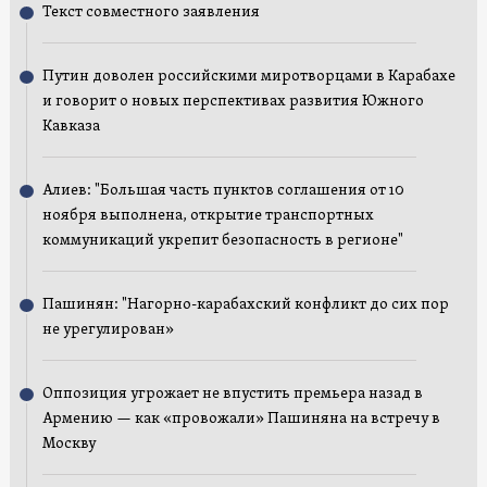
Текст совместного заявления
Путин доволен российскими миротворцами в Карабахе
и говорит о новых перспективах развития Южного
Кавказа
Алиев: "Большая часть пунктов соглашения от 10
ноября выполнена, открытие транспортных
коммуникаций укрепит безопасность в регионе"
Пашинян: "Нагорно-карабахский конфликт до сих пор
не урегулирован»
Оппозиция угрожает не впустить премьера назад в
Армению — как «провожали» Пашиняна на встречу в
Москву