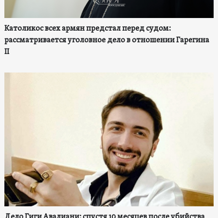
Католикос всех армян предстал перед судом:
рассматривается уголовное дело в отношении Гарегина
II
Дело Гиги Авалиани: спустя 10 месяцев после убийства