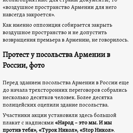
неблагоприятные для страны документы, то
«воздушное пространство Армении для него
навсегда закроется».
Как именно оппозиция собирается закрыть
воздушное пространство и не допустить
возвращения премьера в Армению, не говорилось.
Протест у посольства Армении в
России, фото
Перед зданием посольства Армении в России еще
до начала трехсторонних переговоров собрались
несколько десятков человек. Более десятка
полицейских оцепили здание посольства.
Участники акции установили здесь большой
плакат с надписями
«Народ – это мы. И мы
против тебя», «Турок Никол», «Stop Никол»
.