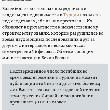
Аресты застройщиков в Турции
Более 600 строительных подрядчиков и
владельцев недвижимости в
Турции
находятся
под следствием, 184 из них арестованы. Их
обвиняют в причастности к некачественному
строительству зданий, которые разрушились во
время двух мощных последовавших друг за
другом с интервалом в несколько часов
землетрясений 6 февраля. Об этом сообщил
министр юстиции Бекир Боздаг.
Подтвержденное число погибших во
время землетрясений в Турции на момент
публикации этой статьи достигло более 44
200. Вместе с также пострадавшей от этого
землетрясения Сирией число погибших
превышает 50 000 человек.