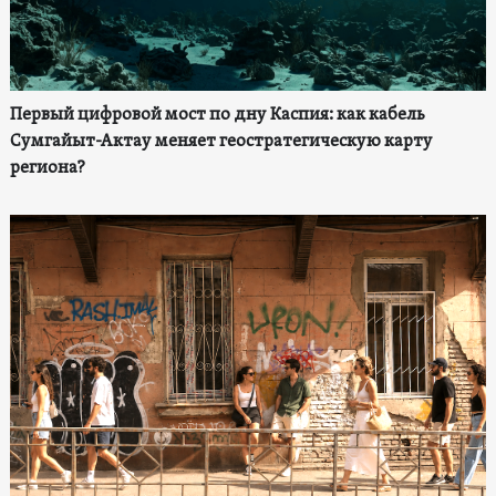
Первый цифровой мост по дну Каспия: как кабель
Сумгайыт-Актау меняет геостратегическую карту
региона?