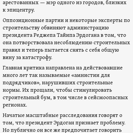
арестованных — мэр одного из городов, близких
к эпицентру.
Оппозиционные партии и некоторые эксперты по
строительству обвиняют администрацию
президента Реджепа Тайипа Эрдогана в том, что
она потворствовала несоблюдению строительных
правил и теперь пытается снять с себя общую
вину за катастрофу.
Главная критика направлена на действовавшие
много лет так называемые «амнистии для
подрядчиков», нарушивших строительные
нормы. Их прощали, чтобы стимулировать
строительный бум, в том числе в сейсмоопасных
регионах.
Начатые масштабные расследования говорят о
том, что президент Эрдоган признает проблему.
Но публично он все же предпочитает говорить