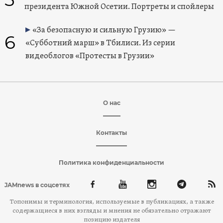
президента Южной Осетии. Портреты и спойлеры
«За безопасную и сильную Грузию» —
6
«Субботний марш» в Тбилиси. Из серии
видеоблогов «Протесты в Грузии»
О нас
Контакты
Политика конфиденциальности
JAMnews в соцсетях
Топонимы и терминология, используемые в публикациях, а также
содержащиеся в них взгляды и мнения не обязательно отражают
позицию издателя