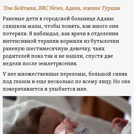
Том Бейтман, BBC News, Адана, южная Турция
Раненые дети в городской больнице Аданы
слишком малы, чтобы понять, как много они
потеряли. Я наблюдал, как врачи в отделении
интенсивной терапии кормили из бутылочки
раненую шестимесячную девочку, чьих
родителей пока так и не нашли, спустя две
недели после землетрясения.
У нее множественные переломы, большой синяк
под глазом и еще несколько по всему лицу. Но она
поворачивается и улыбается мне.