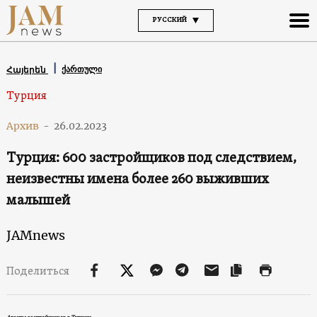
РУССКИЙ
ქართული
Հայերեն
Турция
Архив
-
26.02.2023
Турция: 600 застройщиков под следствием,
неизвестны имена более 260 выживших
малышей
JAMnews
Поделиться