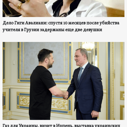
Дело Гиги Авалиани: спустя 10 месяцев после убийства
учителя в Грузии задержаны еще две девушки
Газ для Украины, визит в Ирпень, выставка украинских