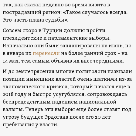
так, как сказал недавно во время визита в
пострадавший регион: «Такое случалось всегда.
Это часть плана судьбы».
Совсем скоро в Турции должны пройти
президентские и парламентские выборы.
Изначально они были запланированы на июнь, но
в январе их
перенесли
на более ранний срок – на
14 мая, тем самым объявив их внеочередными.
И до землетрясения многие политологи называли
позиции нынешних властей очень шаткими из-за
экономического кризиса, который начался еще в
2018 году и быстро усугублялся, сопровождаясь
беспрецедентным падением национальной
валюты. Теперь эти выборы еще более ставят под
угрозу будущее Эрдогана после его 20 лет
пребывания у власти.