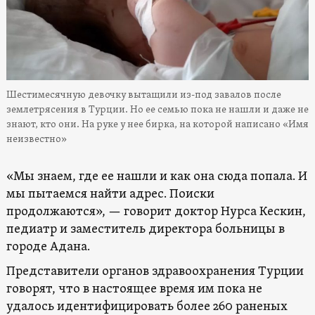
Шестимесячную девочку вытащили из-под завалов после
землетрясения в Турции. Но ее семью пока не нашли и даже не
знают, кто они. На руке у нее бирка, на которой написано «Имя
неизвестно»
«Мы знаем, где ее нашли и как она сюда попала. И
мы пытаемся найти адрес. Поиски
продолжаются», — говорит доктор Нурса Кескин,
педиатр и заместитель директора больницы в
городе Адана.
Представители органов здравоохранения Турции
говорят, что в настоящее время им пока не
удалось идентифицировать более 260 раненых