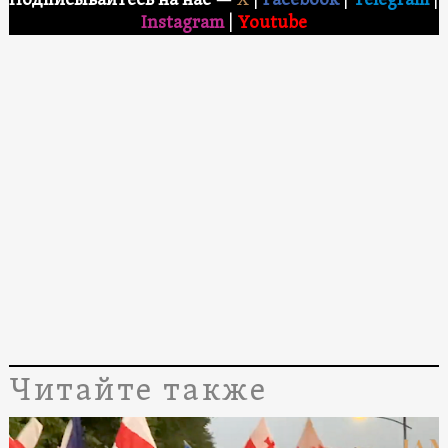
Подписывайтесь на нас
—
X
|
Facebook
|
Telegram
|
Instagram
|
Youtube
Читайте также