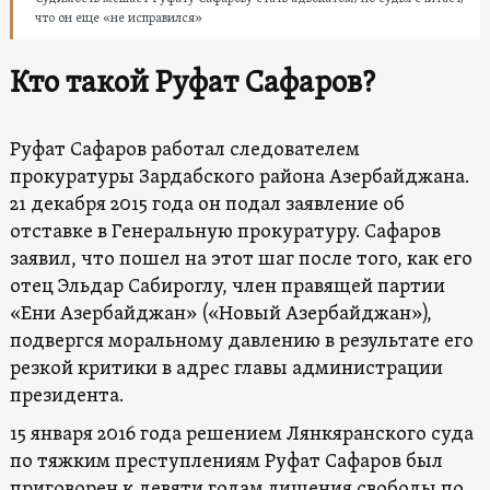
что он еще «не исправился»
Кто такой Руфат Сафаров?
Руфат Сафаров работал следователем
прокуратуры Зардабского района Азербайджана.
21 декабря 2015 года он подал заявление об
отставке в Генеральную прокуратуру. Сафаров
заявил, что пошел на этот шаг после того, как его
отец Эльдар Сабироглу, член правящей партии
«Ени Азербайджан» («Новый Азербайджан»),
подвергся моральному давлению в результате его
резкой критики в адрес главы администрации
президента.
15 января 2016 года решением Лянкяранского суда
по тяжким преступлениям Руфат Сафаров был
приговорен к девяти годам лишения свободы по