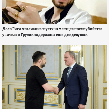
Дело Гиги Авалиани: спустя 10 месяцев после убийства
учителя в Грузии задержаны еще две девушки