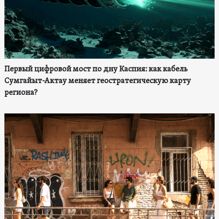
Первый цифровой мост по дну Каспия: как кабель
Сумгайыт-Актау меняет геостратегическую карту
региона?