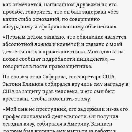
как отмечается, написанном друзьями по его
просьбе, говорится, что он был задержан «без
каких-либо оснований, по совершенно
абсурдному и сфабрикованному обвинению».
«Первым делом заявляю, что обвинение является
абсолютной ложью и клеветой и связано с моей
деятельностью правозащитника. Мои адвокаты
позже сообщат подробности инцидента», —
говорится в посте правозащитника.
По словам отца Сафарова, госсекретарь США
Энтони Блинкен собирался вручить ему награду в
США за защиту прав человека, и его сын был
арестован, чтобы помешать этому.
«Мой сын не преступник, его задержали из-за его
профессиональной деятельности. Он получил
сегодня визу, собирался в Америку. Блинкен
должен был вручить ему награду за работу в