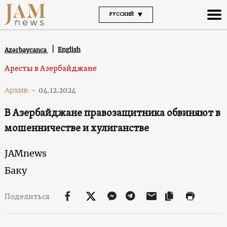
РУССКИЙ
English
Azərbaycanca
Аресты в Азербайджане
Архив
-
04.12.2024
В Азербайджане правозащитника обвиняют в
мошенничестве и хулиганстве
JAMnews
Баку
Поделиться