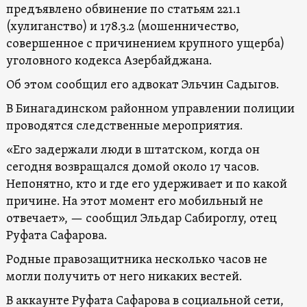
предъявлено обвинение по статьям 221.1
(хулиганство) и 178.3.2 (мошенничество,
совершенное с причинением крупного ущерба)
уголовного кодекса Азербайджана.
Об этом сообщил его адвокат Эльчин Садыгов.
В Бинагадинском районном управлении полиции
проводятся следственные мероприятия.
«Его задержали люди в штатском, когда он
сегодня возвращался домой около 17 часов.
Непонятно, кто и где его удерживает и по какой
причине. На этот момент его мобильный не
отвечает», — сообщил Эльдар Сабироглу, отец
Руфата Сафарова.
Родные правозащитника несколько часов не
могли получить от него никаких вестей.
В аккаунте Руфата Сафарова в социальной сети,