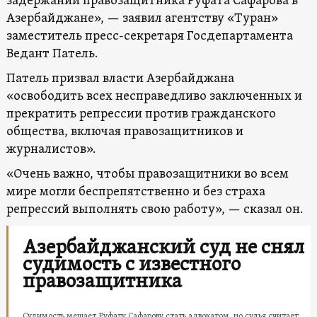
задержании правозащитника Руфата Сафарова в
Азербайджане», — заявил агентству «Туран»
заместитель пресс-секретаря Госдепартамента
Ведант Патель.
Патель призвал власти Азербайджана
«освободить всех несправедливо заключенных и
прекратить репрессии против гражданского
общества, включая правозащитников и
журналистов».
«Очень важно, чтобы правозащитники во всем
мире могли беспрепятственно и без страха
репрессий выполнять свою работу», — сказал он.
Азербайджанский суд не снял
судимость с известного
правозащитника
Судимость мешает Руфату Сафарову стать адвокатом, но судья считает,