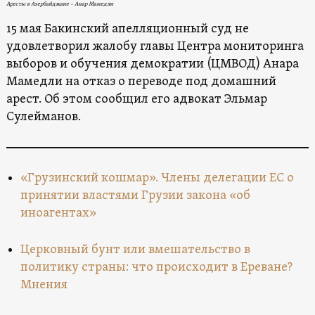
Аресты в Азербайджане – Анар Мамедли
15 мая Бакинский апелляционный суд не
удовлетворил жалобу главы Центра мониторинга
выборов и обучения демократии (ЦМВОД) Анара
Мамедли на отказ о переводе под домашний
арест. Об этом сообщил его адвокат Эльмар
Сулейманов.
«Грузинский кошмар». Члены делегации ЕС о
принятии властями Грузии закона «об
иноагентах»
Церковный бунт или вмешательство в
политику страны: что происходит в Ереване?
Мнения