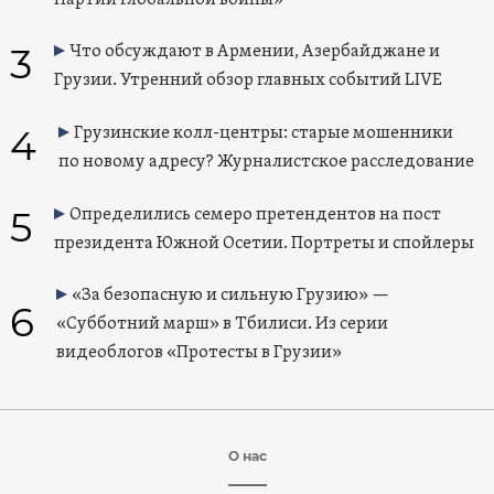
3
Что обсуждают в Армении, Азербайджане и
Грузии. Утренний обзор главных событий LIVE
4
Грузинские колл-центры: старые мошенники
по новому адресу? Журналистское расследование
5
Определились семеро претендентов на пост
президента Южной Осетии. Портреты и спойлеры
«За безопасную и сильную Грузию» —
6
«Субботний марш» в Тбилиси. Из серии
видеоблогов «Протесты в Грузии»
О нас