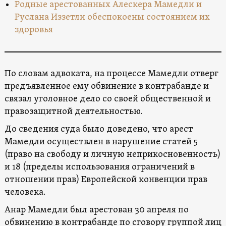
Родные арестованных Алескера Мамедли и
Руслана Иззетли обеспокоены состоянием их
здоровья
По словам адвоката, на процессе Мамедли отверг
предъявленное ему обвинение в контрабанде и
связал уголовное дело со своей общественной и
правозащитной деятельностью.
До сведения суда было доведено, что арест
Мамедли осуществлен в нарушение статей 5
(право на свободу и личную неприкосновенность)
и 18 (пределы использования ограничений в
отношении прав) Европейской конвенции прав
человека.
Анар Мамедли был арестован 30 апреля по
обвинению в контрабанде по сговору группой лиц