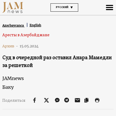
РУССКИЙ
English
Azərbaycanca
Аресты в Азербайджане
Архив
-
15.05.2024
Суд в очередной раз оставил Анара Мамедли
за решеткой
JAMnews
Баку
Поделиться