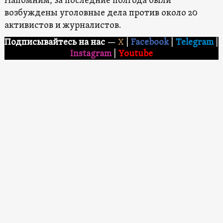
Напомним, за последние полгода были
возбуждены уголовные дела против около 20
активистов и журналистов.
Подписывайтесь на нас
—
X
|
Facebook
|
Telegram
|
Instagram
|
Youtube