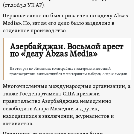
(ст.206.3.2 УК АР).
Первоначально он был привлечен по «делу Abzas
Media». Но, затем его дело было выделено в
отдельное производство.
Азербайджан. Восьмой арест
по «делу Abzas Media»
На этот раз по обвинению в контрабанде задержан известный
правозащитник, занимающийся мониторингом выборов, Анар Мамедли
Многочисленные международные организации, а
также Госдепартамент США призвали
правительство Азербайджана немедленно
освободить Анара Мамедли и других,
находящихся в заключении, журналистов и
активистов.