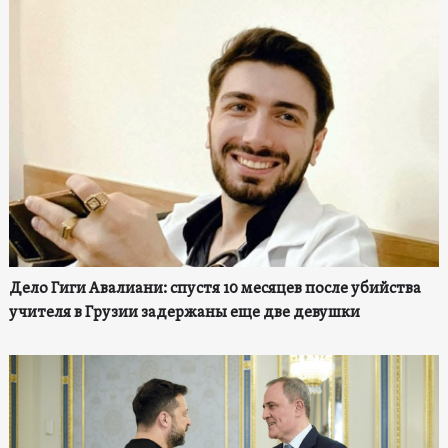
Дело Гиги Авалиани: спустя 10 месяцев после убийства
учителя в Грузии задержаны еще две девушки