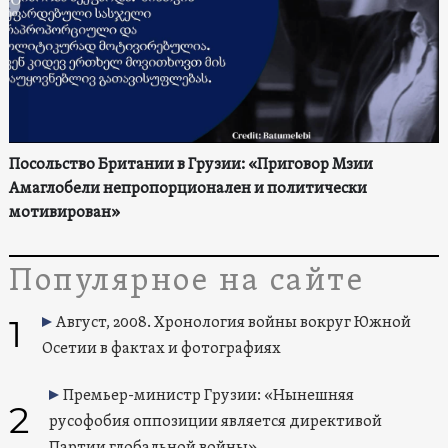
Посольство Британии в Грузии: «Приговор Мзии
Амаглобели непропорционален и политически
мотивирован»
Популярное на сайте
1
Август, 2008. Хронология войны вокруг Южной
Осетии в фактах и фотографиях
Премьер-министр Грузии: «Нынешняя
2
русофобия оппозиции является директивой
Партии глобальной войны»