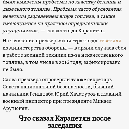
были выявлены проблемы по качеству бензина и
дизельного топлива. Проблема часто обусловлена
нечетким разделением видов топлива, а также
имеющимися на практике определенными
упущениями
», — сказал тогда Карапетян.
На заявление премьер-министра тогда
ответили
из министерства обороны — в армии случаев сбоя
в работе военной техники из-за некачественного
топлива, в том числе в 2016 году, зафиксировано
не было.
Слова премьера опровергли также секретарь
Совета национальной безопасности, бывший
начальник Генштаба Юрий Хачатуров и главный
военный инспектор при президенте Микаел
Арутюнян.
Что сказал Карапетян после
заседания