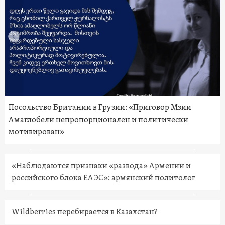
Посольство Британии в Грузии: «Приговор Мзии
Амаглобели непропорционален и политически
мотивирован»
«Наблюдаются признаки «развода» Армении и
российского блока ЕАЭС»: армянский политолог
Wildberries перебирается в Казахстан?