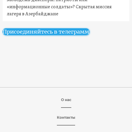
Молодежь диаспоры: патриоты или
«информационные солдаты»? Скрытая миссия
лагеря в Азербайджане
Присоединяйтесь в телеграмм
О нас
Контакты