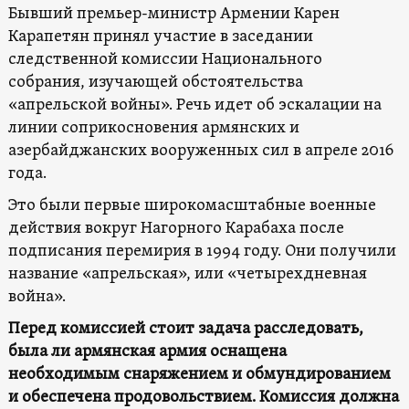
Бывший премьер-министр Армении Карен
Карапетян принял участие в заседании
следственной комиссии Национального
собрания, изучающей обстоятельства
«апрельской войны». Речь идет об эскалации на
линии соприкосновения армянских и
азербайджанских вооруженных сил в апреле 2016
года.
Это были первые широкомасштабные военные
действия вокруг Нагорного Карабаха после
подписания перемирия в 1994 году. Они получили
название «апрельская», или «четырехдневная
война».
Перед комиссией стоит задача расследовать,
была ли армянская армия оснащена
необходимым снаряжением и обмундированием
и обеспечена продовольствием. Комиссия должна