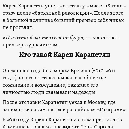
Карен Карапетян ушел в отставку в мае 2018 года –
сразу после «бархатной революции». После этого
в большой политике бывший премьер себя никак
не проявлял.
«
Политикой заниматься не буду
», — заявил экс-
премьер журналистам.
Кто такой Карен Карапетян
Он меньше года был мэром Еревана (2010-2011
годы), но его отставка вызвала в обществе
сожаление и возмущение, так как с его
личностью люди связывали надежды.
После отставки Карапетян уехал в Москву, где
занимал высокие посты в российском «Газпроме».
В 2016 году Карена Карапетяна снова пригласил в
Армению в то время президент Серж Саргсян.