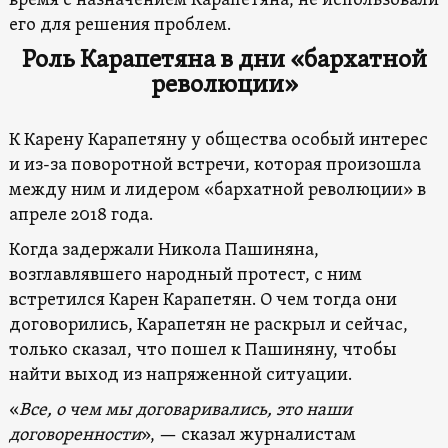
время с назначением Карапетяна, не использовали
его для решения проблем.
Роль Карапетяна в дни «бархатной
революции»
К Карену Карапетяну у общества особый интерес
и из-за поворотной встречи, которая произошла
между ним и лидером «бархатной революции» в
апреле 2018 года.
Когда задержали Никола Пашиняна,
возглавлявшего народный протест, с ним
встретился Карен Карапетян. О чем тогда они
договорились, Карапетян не раскрыл и сейчас,
только сказал, что пошел к Пашиняну, чтобы
найти выход из напряженной ситуации.
«
Все, о чем мы договаривались, это наши
договоренности
», — сказал журналистам