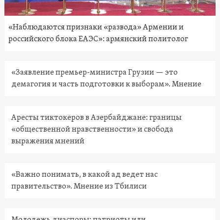
«Наблюдаются признаки «развода» Армении и
российского блока ЕАЭС»: армянский политолог
«Заявление премьер-министра Грузии — это
демагогия и часть подготовки к выборам». Мнение
Аресты тиктокеров в Азербайджане: границы
«общественной нравственности» и свобода
выражения мнений
«Важно понимать, в какой ад ведет нас
правительство». Мнение из Тбилиси