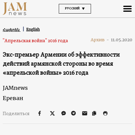
РУССКИЙ
English
Հայերեն
Архив
-
11.05.2020
"Апрельская война" 2016 года
Экс-премьер Армении об эффективности
действий армянской стороны во время
«апрельской войны» 2016 года
JAMnews
Ереван
Поделиться