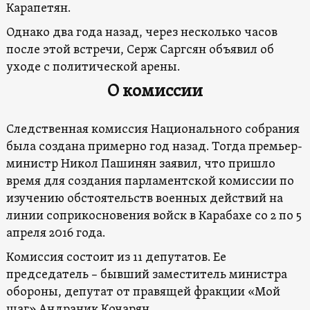
Карапетян.
Однако два года назад, через несколько часов
после этой встречи, Серж Саргсян объявил об
уходе с политической арены.
О комиссии
Следственная комиссия Национального собрания
была создана примерно год назад. Тогда премьер-
министр Никол Пашинян заявил, что пришло
время для создания парламентской комиссии по
изучению обстоятельств военных действий на
линии соприкосновения войск в Карабахе со 2 по 5
апреля 2016 года.
Комиссия состоит из 11 депутатов. Ее
председатель – бывший заместитель министра
обороны, депутат от правящей фракции «Мой
шаг» Андраник Кочарян.