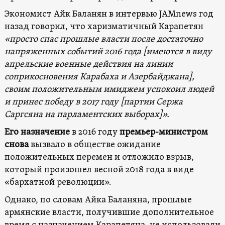
Экономист Айк Баланян в интервью JAMnews год
назад говорил, что харизматичный Карапетян
«просто спас прошлые власти после достаточно
напряженных событий 2016 года [имеются в виду
апрельские военные действия на линии
соприкосновения Карабаха и Азербайджана],
своим положительным имиджем успокоил людей
и принес победу в 2017 году [партии Сержа
Саргсяна на парламентских выборах]».
Его назначение
в 2016 году
премьер-министром
снова
вызвало в обществе ожидание
положительных перемен и отложило взрыв,
который произошел весной 2018 года в виде
«бархатной революции».
Однако, по словам Айка Баланяна, прошлые
армянские власти, получившие дополнительное