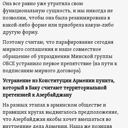
Она все равно уже утратила свою
функциональную сущность, и мы никогда не
позволим, чтобы она была реанимирована в
какой-либо форме или приобрела какую-либо
другую форму.
Поэтому считаю, что парафирование сегодня
мирного соглашения и наше совместное
обращение об упразднении Минской группы
ОБСЕ устранило первое препятствие (на пути к
подписанию мирного договора).
Устранение из Конституции Армении пункта,
который в Баку считают территориальной
претензией к Азербайджану
На разных этапах в армянском обществе и
правящих кругах выдвигалось предположение,
что Азербайджан якобы хочет вмешаться во
внутренние дела Армении. Наша же позиция