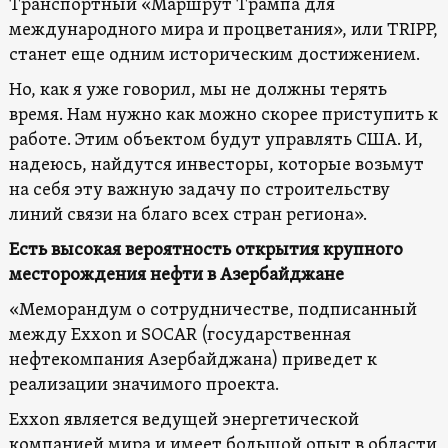
Транспортный «Маршрут Трампа для
международного мира и процветания», или TRIPP,
станет еще одним историческим достижением.
Но, как я уже говорил, мы не должны терять
время. Нам нужно как можно скорее приступить к
работе. Этим объектом будут управлять США. И,
надеюсь, найдутся инвесторы, которые возьмут
на себя эту важную задачу по строительству
линий связи на благо всех стран региона».
Есть высокая вероятность открытия крупного
месторождения нефти в Азербайджане
«Меморандум о сотрудничестве, подписанный
между Exxon и SOCAR (государственная
нефтекомпания Азербайджана) приведет к
реализации значимого проекта.
Exxon является ведущей энергетической
компанией мира и имеет большой опыт в области