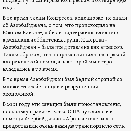
подвергнута санкциям Конгрессом в октябре 1992
года.
В то время члены Конгресса, конечно же, не знали
об Азербайджане, о том, что происходило на
Южном Кавказе, и были подвержены влиянию
армянских лоббистских групп. И жертва –
Азербайджан – была представлена как агрессор.
Таким образом, эта поправка лишила нас прямой
американской помощи, в которой мы остро
нуждались в то время.
В то время Азербайджан был бедной страной со
множеством беженцев и разрушенной
экономикой.
В 2001 году эти санкции были приостановлены,
поскольку правительство США нуждалось в
помощи Азербайджана в Афганистане, и мы
предоставили очень важную транспортную сеть.