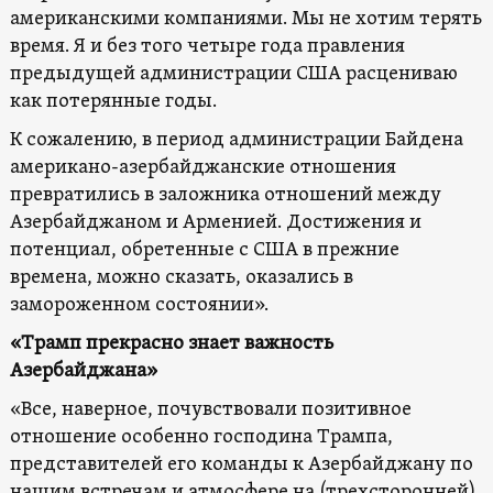
американскими компаниями. Мы не хотим терять
время. Я и без того четыре года правления
предыдущей администрации США расцениваю
как потерянные годы.
К сожалению, в период администрации Байдена
американо-азербайджанские отношения
превратились в заложника отношений между
Азербайджаном и Арменией. Достижения и
потенциал, обретенные с США в прежние
времена, можно сказать, оказались в
замороженном состоянии».
«Трамп прекрасно знает важность
Азербайджана»
«Все, наверное, почувствовали позитивное
отношение особенно господина Трампа,
представителей его команды к Азербайджану по
нашим встречам и атмосфере на (трехсторонней)