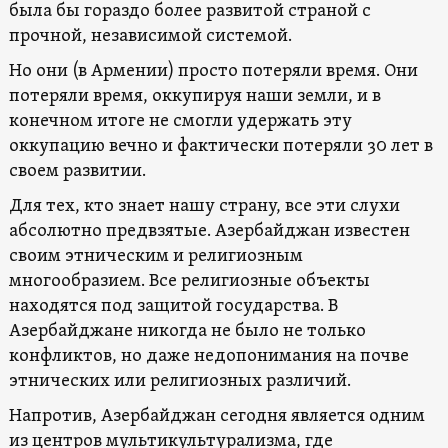
была бы гораздо более развитой страной с
прочной, независимой системой.
Но они (в Армении) просто потеряли время. Они
потеряли время, оккупируя наши земли, и в
конечном итоге не смогли удержать эту
оккупацию вечно и фактически потеряли 30 лет в
своем развитии.
Для тех, кто знает нашу страну, все эти слухи
абсолютно предвзятые. Азербайджан известен
своим этническим и религиозным
многообразием. Все религиозные объекты
находятся под защитой государства. В
Азербайджане никогда не было не только
конфликтов, но даже недопонимания на почве
этнических или религиозных различий.
Напротив, Азербайджан сегодня является одним
из центров мультикультурализма, где