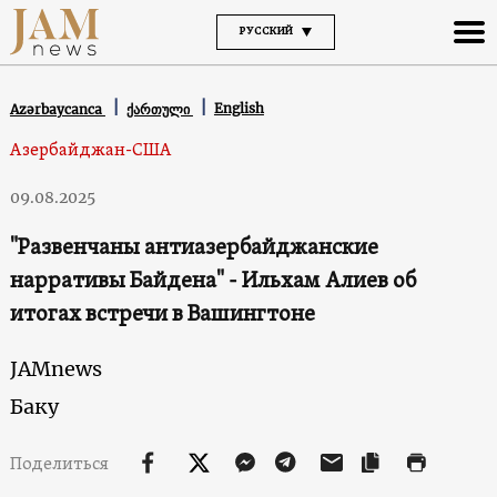
РУССКИЙ
English
Azərbaycanca
ქართული
Азербайджан-США
09.08.2025
"Развенчаны антиазербайджанские
нарративы Байдена" - Ильхам Алиев об
итогах встречи в Вашингтоне
JAMnews
Баку
Поделиться