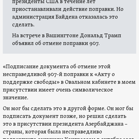
президенты США в течение лет
приостанавливали действие поправки. Но
администрация Байдена отказалась это
сделать.
На встрече в Вашингтоне Дональд Трамп
объявил об отмене поправки 907.
«Подписание документа об отмене этой
несправедливой 907-й поправки к «Акту о
поддержке свободы» в Овальном кабинете в моем
присутствии имеет очень символическое
значение.
Он мог бы сделать это в другой форме. Он мог бы
подписать документ позже, но решил сделать
это в присутствии президента Азербайджана –
страны, которая была несправедливо