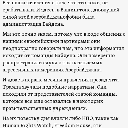
Все наши заявления о том, что это ложь, не
срабатывали. И здесь, в Вашингтоне, движущей
силой этой азербайджанофобии была
администрация Байдена.
Мы это точно знаем, потому что в ходе общения с
нашими европейскими партнерами они
неоднократно говорили нам, что эта информация
исходит от команды Байдена. Они намеренно
распространяли слухи о так называемых
агрессивных намерениях Азербайджана.
И даже в первые месяцы правления президента
Трампа звучали подобные нарративы. Они
исходили от представителей старой команды,
которые все еще оставались в некоторых
правительственных учреждениях.
На их повестку дня влияли либо НПО, такие как
Human Rights Watch, Freedom House, эти