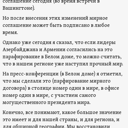
соглашение сегодня (во время встречи в
Вашингтоне).
Но после внесения этих изменений мирное
соглашение может быть подписано в любое
время.
Однако уже сегодня я сказал, что если лидеры
Азербайджана и Армении согласились на это
парафирование в Белом доме, то можно считать,
что в нашем регионе уже наступил прочный мир.
На пресс-конференции (в Белом доме) я отметил,
что мы сделали это (парфирование мирного
договора) в столице номер один в мире, в офисе
номер один в мире, с участием самого
могущественного президента мира.
Конечно, все понимают, какое большое значение
это имеет и для нашей страны, и для региона, и
для обширной географии. Мы восстановили