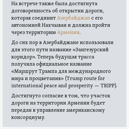
На встрече также была достигнута
договоренность об открытии дороги,
которая соединит
Азербайджан
с его
автономией Нахчыван и должна пройти
через территорию
Армении
.
До сих пор в Азербайджане использовали
для этого пути название «Зангезурский
коридор». Теперь будущая трасса
получила официальное название
«Маршрут Трампа для международного
мира и процветания» (Trump route for
international peace and prosperity — TRIPP).
Достигнуто согласие в том, что участок
дороги на территории Армении будет
передан в управление американскому
консорциуму.