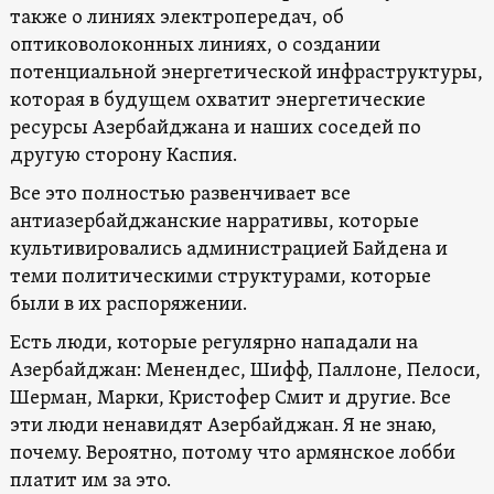
также о линиях электропередач, об
оптиковолоконных линиях, о создании
потенциальной энергетической инфраструктуры,
которая в будущем охватит энергетические
ресурсы Азербайджана и наших соседей по
другую сторону Каспия.
Все это полностью развенчивает все
антиазербайджанские нарративы, которые
культивировались администрацией Байдена и
теми политическими структурами, которые
были в их распоряжении.
Есть люди, которые регулярно нападали на
Азербайджан: Менендес, Шифф, Паллоне, Пелоси,
Шерман, Марки, Кристофер Смит и другие. Все
эти люди ненавидят Азербайджан. Я не знаю,
почему. Вероятно, потому что армянское лобби
платит им за это.