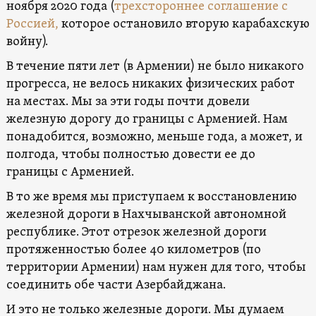
ноября 2020 года (
трехстороннее соглашение с
Россией,
которое остановило вторую карабахскую
войну).
В течение пяти лет (в Армении) не было никакого
прогресса, не велось никаких физических работ
на местах. Мы за эти годы почти довели
железную дорогу до границы с Арменией. Нам
понадобится, возможно, меньше года, а может, и
полгода, чтобы полностью довести ее до
границы с Арменией.
В то же время мы приступаем к восстановлению
железной дороги в Нахчыванской автономной
республике. Этот отрезок железной дороги
протяженностью более 40 километров (по
территории Армении) нам нужен для того, чтобы
соединить обе части Азербайджана.
И это не только железные дороги. Мы думаем