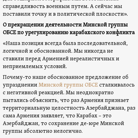
справедливость военным путем. А сейчас мы
поставили точку и в политической плоскости».
О прекращении деятельности Минской группы
ОБСЕ по урегулированию карабахского конфликта
«Наша позиция всегда была последовательной,
логичной и обоснованной. Мы никогда не
ставили перед Арменией нереалистичных и
неприемлемых условий.
Почему-то наше обоснованное предложение об
упразднении
Минской группы ОБСЕ
сталкивалось
с негативной реакцией. Мы неоднократно
пытались объяснить, что раз Армения признает
территориальную целостность Азербайджана, раз
сама Армения заявляет, что Карабах – это
Азербайджан, то сохранение де-юре Минской
группы абсолютно нелогично.