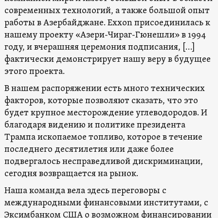
современных технологий, а также большой опыт
работы в Азербайджане. Exxon присоединилась к
нашему проекту «Азери-Чираг-Гюнешли» в 1994
году, и вчерашняя церемония подписания, […]
фактически демонстрирует нашу веру в будущее
этого проекта.
В нашем распоряжении есть много технических
факторов, которые позволяют сказать, что это
будет крупное месторождение углеводородов. И
благодаря видению и политике президента
Трампа ископаемое топливо, которое в течение
последнего десятилетия или даже более
подвергалось несправедливой дискриминации,
сегодня возвращается на рынок.
Наша команда вела здесь переговоры с
международными финансовыми институтами, с
Эксимбанком США о возможном финансировании